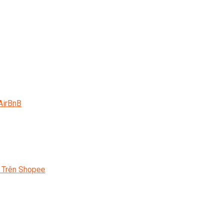
AirBnB
 Trên Shopee