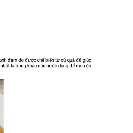
thanh đạm do được chế biến từ củ quả đã giúp
n nhất là trong khâu nấu nước dùng để món ăn