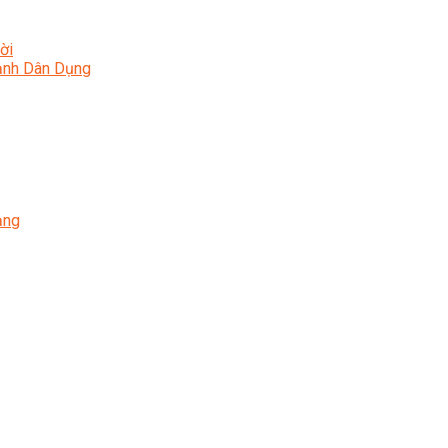
ời
Lạnh Dân Dụng
ạng