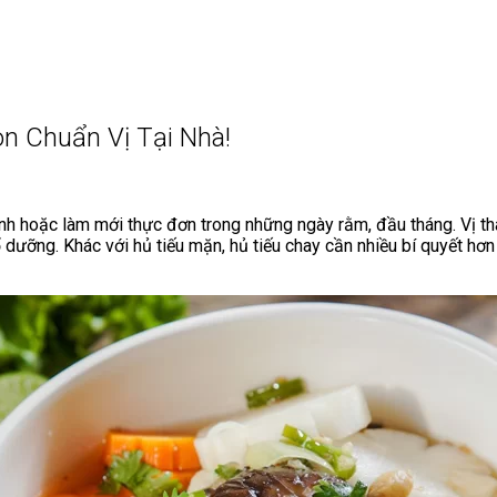
 Chuẩn Vị Tại Nhà!
đình hoặc làm mới thực đơn trong những ngày rằm, đầu tháng. Vị 
 dưỡng. Khác với hủ tiếu mặn, hủ tiếu chay cần nhiều bí quyết hơ