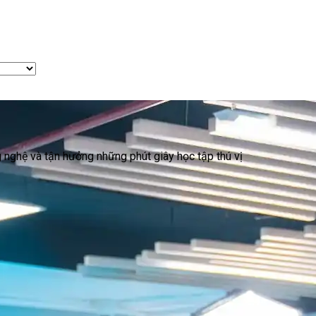
ng nghệ và tận hưởng những phút giây học tập thú vị