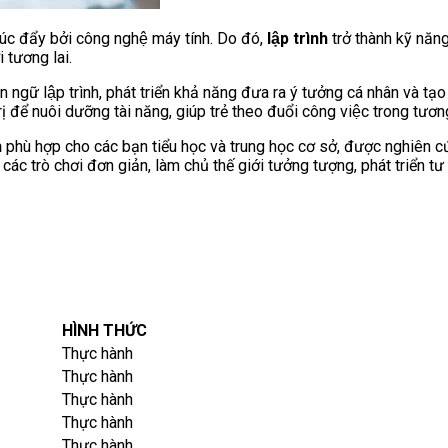
húc đẩy bởi công nghệ máy tính. Do đó,
lập trình
trở thành kỹ năn
́i tương lai.
n ngữ lập trình, phát triển khả năng đưa ra ý tưởng cá nhân và tạ
 trị để nuôi dưỡng tài năng, giúp trẻ theo đuổi công việc trong tương
h
phù hợp cho các bạn tiểu học và trung học cơ sở, được nghiên cứu, 
 các trò chơi đơn giản, làm chủ thế giới tưởng tượng, phát triển tư
HÌNH THỨC
Thực hành
Thực hành
Thực hành
Thực hành
Thực hành