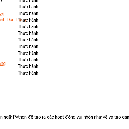
)
Thực hành
Thực hành
Thực hành
ời
Lạnh Dân Dụng
Thực hành
Thực hành
Thực hành
Thực hành
Thực hành
Thực hành
Thực hành
ạng
Thực hành
Thực hành
 ngữ Python để tạo ra các hoạt động vui nhộn như vẽ và tạo gam