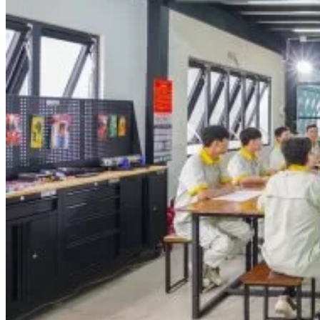
Nhạc Công Chuyên Nghiệp
Ca Sĩ Chuyên Nghiệp
Học Đàn Violin
Học Violin Cover
Học Đàn Piano
Học Piano Đệm Hát
Học Piano Trẻ Em
Học Đàn Guitar
Học Guitar Đệm Hát
Học Electric Guitar (Guitar Điện)
Học Electric Guitar Cover
Học Keyboard
Học Đánh Trống Jazz
Học Thanh Nhạc
Học Thanh Nhạc Trẻ Em
Học Hát Hay Như Thần Tượng
Học K-POP Dance
Học Nhảy Hiện Đại
Chuyên Đề Tiktok Dance
Kỹ Thuật – Công Nghệ
Kỹ Thuật Viên Điện – Nước – Điện Lạnh Dân Dụng
Kỹ Thuật Viên Điện Lạnh Ô Tô
Kỹ Thuật Viên Điện – Điện Tử Ô Tô Cơ Bản