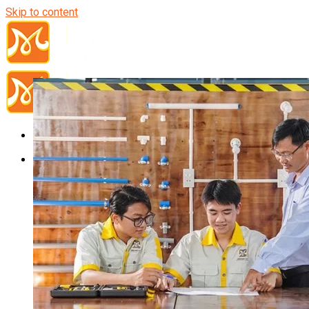
Skip to content
Đầu Bếp
Bếp Trưởng Điều Hành
Nghiệp Vụ Bếp Trưởng
Nghiệp Vụ Bếp Quốc Tế
Nghiệp Vụ Bếp Trưởng Bếp Việt
Nghiệp Vụ Bếp Trưởng Bếp Âu
Nghiệp Vụ Bếp Trưởng Bếp Á
Nghiệp Vụ Bếp Trưởng Bếp Nhật
Nghiệp Vụ Bếp Trưởng Bếp Hoa
Nghiệp Vụ Bếp Hàn
Nghiệp Vụ Bếp Thái
Nghiệp Vụ Bếp Chay