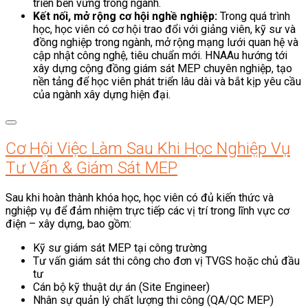
triển bền vững trong ngành.
Kết nối, mở rộng cơ hội nghề nghiệp:
Trong quá trình
học, học viên có cơ hội trao đổi với giảng viên, kỹ sư và
đồng nghiệp trong ngành, mở rộng mạng lưới quan hệ và
cập nhật công nghệ, tiêu chuẩn mới. HNAAu hướng tới
xây dựng cộng đồng giám sát MEP chuyên nghiệp, tạo
nền tảng để học viên phát triển lâu dài và bắt kịp yêu cầu
của ngành xây dựng hiện đại.
Cơ Hội Việc Làm Sau Khi Học Nghiệp Vụ
Tư Vấn & Giám Sát MEP
Sau khi hoàn thành khóa học, học viên có đủ kiến thức và
nghiệp vụ để đảm nhiệm trực tiếp các vị trí trong lĩnh vực cơ
điện – xây dựng, bao gồm:
Kỹ sư giám sát MEP tại công trường
Tư vấn giám sát thi công cho đơn vị TVGS hoặc chủ đầu
tư
Cán bộ kỹ thuật dự án (Site Engineer)
Nhân sự quản lý chất lượng thi công (QA/QC MEP)