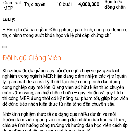
Bốn triệu
Giám sát
Trực tuyến
18 buổi
4,000,000
đồng chẵn
MEP
Lưu ý:
– Học phí đã bao gồm: Đồng phục, giáo trình, công cụ dụng cụ
thực hành trong suốt khóa học và lệ phí cấp chứng chỉ.
Đội Ngũ Giảng Viên
Khóa học được giảng dạy bởi đội ngũ chuyên gia giàu kinh
nghiệm trong ngành MEP, hiện đang đảm nhiệm các vị trí quản
lý, giám sát dự án và kỹ thuật tại nhiều công trình dân dụng,
công nghiệp quy mô lớn. Giảng viên sở hữu kiến thức chuyên
môn vững vàng, am hiểu tiêu chuẩn – quy chuẩn và quy trình
thi công MEP, đồng thời có kỹ năng sư phạm tốt, giúp học viên
dễ dàng tiếp nhận kiến thức từ nền tảng đến chuyên sâu.
Nhờ kinh nghiệm thực tế đa dạng qua nhiều dự án và môi
trường làm việc, giảng viên mang đến những bài học sát thực,
chia sẻ tình huống công trường và hướng dẫn học viên cách áp
dụng đúng nghiệp vụ giám sát trong thực tế.