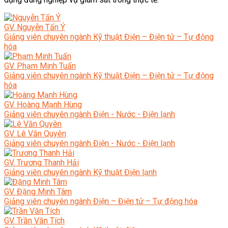
GV. Nguyễn Tấn Ý
Giảng viên chuyên ngành Kỹ thuật Điện – Điện tử – Tự động
hóa
GV. Phạm Minh Tuấn
Giảng viên chuyên ngành Kỹ thuật Điện – Điện tử – Tự động
hóa
GV. Hoàng Mạnh Hùng
Giảng viên chuyên ngành Điện - Nước - Điện lạnh
GV. Lê Văn Quyên
Giảng viên chuyên ngành Điện - Nước - Điện lạnh
GV. Trương Thanh Hải
Giảng viên chuyên ngành Kỹ thuật Điện lạnh
GV. Đặng Minh Tâm
Giảng viên chuyên ngành Điện – Điện tử – Tự động hóa
GV. Trần Văn Tích