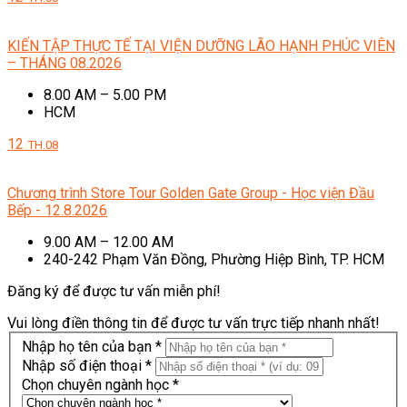
KIẾN TẬP THỰC TẾ TẠI VIỆN DƯỠNG LÃO HẠNH PHÚC VIÊN
– THÁNG 08.2026
8.00 AM – 5.00 PM
HCM
12
TH.08
Chương trình Store Tour Golden Gate Group - Học viện Đầu
Bếp - 12.8.2026
9.00 AM – 12.00 AM
240-242 Phạm Văn Đồng, Phường Hiệp Bình, TP. HCM
Đăng ký để được tư vấn miễn phí!
Vui lòng điền thông tin để được tư vấn trực tiếp nhanh nhất!
Nhập họ tên của bạn *
Nhập số điện thoại *
Chọn chuyên ngành học *