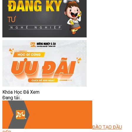
Khóa Học Đã Xem
Đang tải...
ĐÀO TẠO ĐẦU