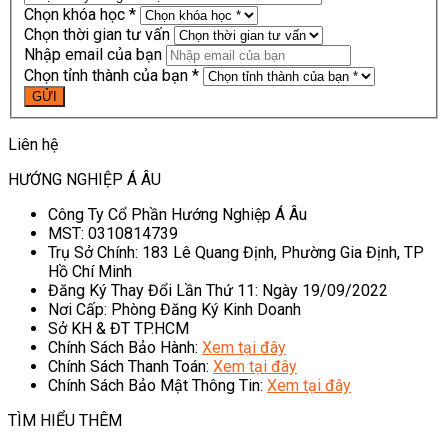
Chọn khóa học *
Chọn thời gian tư vấn
Nhập email của bạn
Chọn tỉnh thành của bạn *
Liên hệ
HƯỚNG NGHIỆP Á ÂU
Công Ty Cổ Phần Hướng Nghiệp Á Âu
MST: 0310814739
Trụ Sở Chính: 183 Lê Quang Định, Phường Gia Định, TP
Hồ Chí Minh
Đăng Ký Thay Đổi Lần Thứ 11: Ngày 19/09/2022
Nơi Cấp: Phòng Đăng Ký Kinh Doanh
Sở KH & ĐT TP.HCM
Chính Sách Bảo Hành:
Xem tại đây
Chính Sách Thanh Toán:
Xem tại đây
Chính Sách Bảo Mật Thông Tin:
Xem tại đây
TÌM HIỂU THÊM