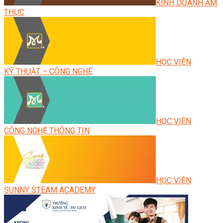
KINH DOANH ẨM
THỰC
HỌC VIỆN
KỸ THUẬT – CÔNG NGHỆ
HỌC VIỆN
CÔNG NGHỆ THÔNG TIN
HỌC VIỆN
SUNNY STEAM ACADEMY