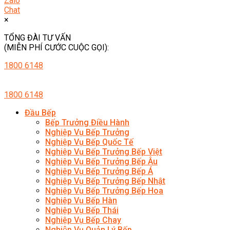
Zalo
Chat
×
TỔNG ĐÀI TƯ VẤN
(MIỄN PHÍ CƯỚC CUỘC GỌI):
1800 6148
1800 6148
Đầu Bếp
Bếp Trưởng Điều Hành
Nghiệp Vụ Bếp Trưởng
Nghiệp Vụ Bếp Quốc Tế
Nghiệp Vụ Bếp Trưởng Bếp Việt
Nghiệp Vụ Bếp Trưởng Bếp Âu
Nghiệp Vụ Bếp Trưởng Bếp Á
Nghiệp Vụ Bếp Trưởng Bếp Nhật
Nghiệp Vụ Bếp Trưởng Bếp Hoa
Nghiệp Vụ Bếp Hàn
Nghiệp Vụ Bếp Thái
Nghiệp Vụ Bếp Chay
Nghiệp Vụ Quản Lý Bếp