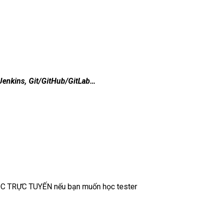
 Jenkins, Git/GitHub/GitLab…
 HỌC TRỰC TUYẾN nếu bạn muốn học tester