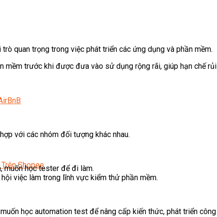
i trò quan trọng trong việc phát triển các ứng dụng và phần mềm.
n mềm trước khi được đưa vào sử dụng rộng rãi, giúp hạn chế rủi 
AirBnB
 hợp với các nhóm đối tượng khác nhau.
 Trên Shopee
, muốn học tester để đi làm.
hội việc làm trong lĩnh vực kiểm thử phần mềm.
uốn học automation test để nâng cấp kiến thức, phát triển công 