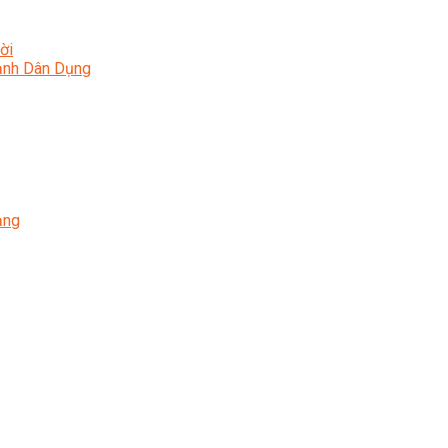
ời
Lạnh Dân Dụng
ạng