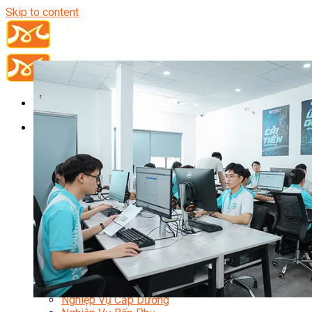
Skip to content
Đầu Bếp
Bếp Trưởng Điều Hành
Nghiệp Vụ Bếp Trưởng
Nghiệp Vụ Bếp Quốc Tế
Nghiệp Vụ Bếp Trưởng Bếp Việt
Nghiệp Vụ Bếp Trưởng Bếp Âu
Nghiệp Vụ Bếp Trưởng Bếp Á
Nghiệp Vụ Bếp Trưởng Bếp Nhật
Nghiệp Vụ Bếp Trưởng Bếp Hoa
Nghiệp Vụ Bếp Hàn
Nghiệp Vụ Bếp Thái
Nghiệp Vụ Bếp Chay
Nghiệp Vụ Quản Lý Bếp
Nghiệp Vụ Cấp Dưỡng