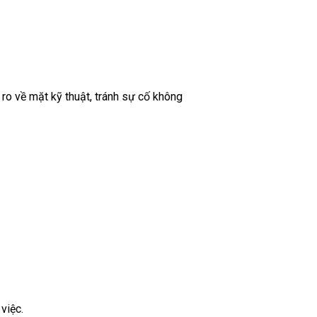
ro về mặt kỹ thuật, tránh sự cố không
việc.