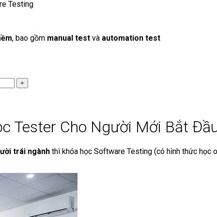
re Testing
mềm
, bao gồm
manual test
và
automation test
ọc Tester Cho Người Mới Bắt Đầ
ười trái ngành
thì khóa học Software Testing (có hình thức học o