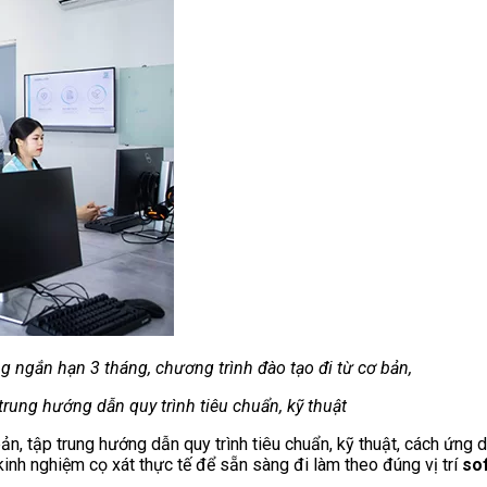
ng ngắn hạn 3 tháng, chương trình đào tạo đi từ cơ bản,
 trung hướng dẫn
quy trình tiêu chuẩn, kỹ thuật
ản, tập trung hướng dẫn quy trình tiêu chuẩn, kỹ thuật, cách ứng 
kinh nghiệm cọ xát thực tế để sẵn sàng đi làm theo đúng vị trí
so