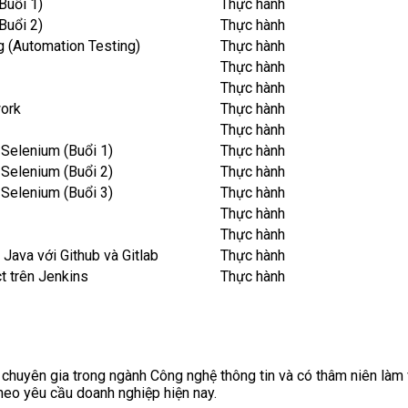
Buổi 1)
Thực hành
Buổi 2)
Thực hành
g (Automation Testing)
Thực hành
Thực hành
Thực hành
work
Thực hành
Thực hành
Selenium (Buổi 1)
Thực hành
Selenium (Buổi 2)
Thực hành
Selenium (Buổi 3)
Thực hành
Thực hành
Thực hành
Java với Github và Gitlab
Thực hành
t trên Jenkins
Thực hành
chuyên gia trong ngành Công nghệ thông tin và có thâm niên làm v
theo yêu cầu doanh nghiệp hiện nay.