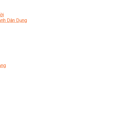
ời
Lạnh Dân Dụng
ạng