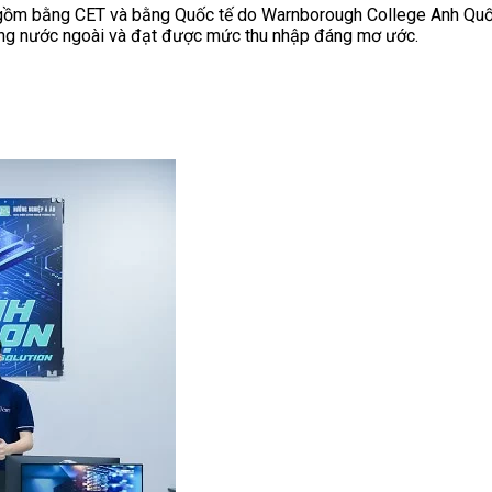
 gồm bằng CET và bằng Quốc tế do Warnborough College Anh Quốc 
động nước ngoài và đạt được mức thu nhập đáng mơ ước.