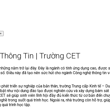
Thông Tin | Trường CET
hững năm trở lại đây. Đây là ngành có tính ứng dụng cao, được s
 số. Điều này đã tạo nên sức hút cho ngành Công nghệ thông tin v
 phát triển sự nghiệp của bản thân, trường Trung cấp Kinh tế – D
 bật như nội dung đào tạo được nghiên cứu và xây dựng bám sát th
CET sẽ giúp sinh viên lĩnh hội đầy đủ kiến thức từ cơ bản đến ch
nghề trong suốt quá trình học. Ngoài ra, nhà trường còn hỗ trợ, gi
g quá trình học tập.