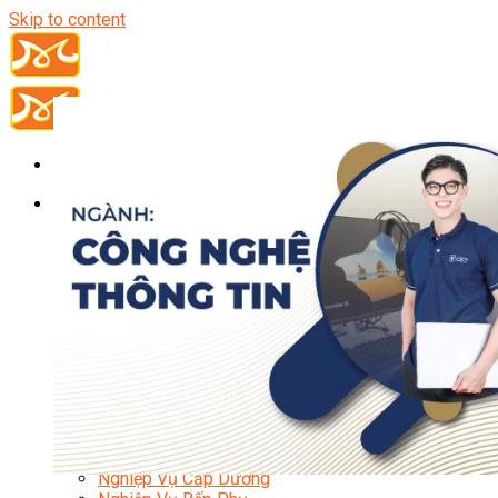
Skip to content
Đầu Bếp
Bếp Trưởng Điều Hành
Nghiệp Vụ Bếp Trưởng
Nghiệp Vụ Bếp Quốc Tế
Nghiệp Vụ Bếp Trưởng Bếp Việt
Nghiệp Vụ Bếp Trưởng Bếp Âu
Nghiệp Vụ Bếp Trưởng Bếp Á
Nghiệp Vụ Bếp Trưởng Bếp Nhật
Nghiệp Vụ Bếp Trưởng Bếp Hoa
Nghiệp Vụ Bếp Hàn
Nghiệp Vụ Bếp Thái
Nghiệp Vụ Bếp Chay
Nghiệp Vụ Quản Lý Bếp
Nghiệp Vụ Cấp Dưỡng