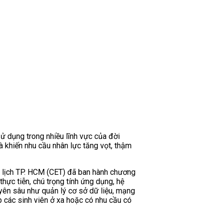
ử dụng trong nhiều lĩnh vực của đời
à khiến nhu cầu nhân lực tăng vọt, thậm
u lịch TP. HCM (CET) đã ban hành chương
ực tiễn, chú trọng tính ứng dụng, hệ
uyên sâu như quản lý cơ sở dữ liệu, mạng
úp các sinh viên ở xa hoặc có nhu cầu có