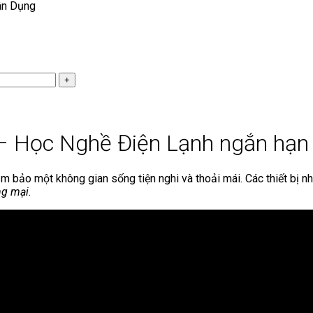
ân Dụng
– Học Nghề Điện Lạnh ngắn hạn
ảm bảo một không gian sống tiện nghi và thoải mái. Các thiết bị 
ng mại.