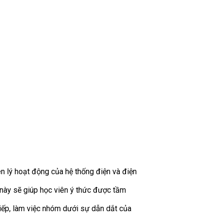
ên lý hoạt động của hệ thống điện và điện
 này sẽ giúp học viên ý thức được tầm
tiếp, làm việc nhóm dưới sự dẫn dắt của