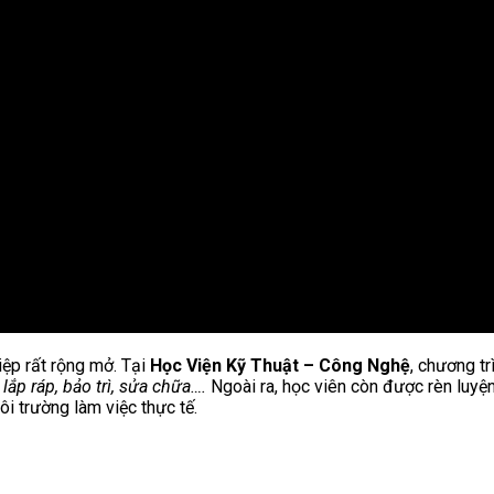
ệp rất rộng mở. Tại
Học Viện Kỹ Thuật – Công Nghệ
, chương tr
 lắp ráp, bảo trì, sửa chữa….
Ngoài ra, học viên còn được rèn luyệ
i trường làm việc thực tế.