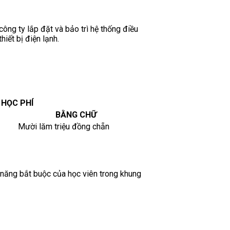
công ty lắp đặt và bảo trì hệ thống điều
iết bị điện lạnh.
HỌC PHÍ
BẰNG CHỮ
Mười lăm triệu đồng chẵn
 năng bắt buộc của học viên trong khung