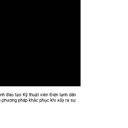
ình đào tạo Kỹ thuật viên Điện lạnh dân
n phương pháp khắc phục khi xảy ra sự