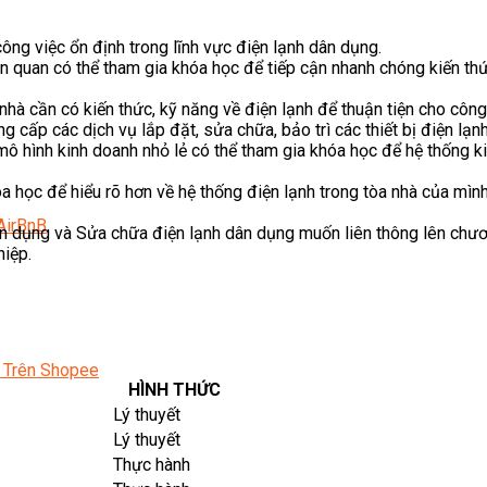
g việc ổn định trong lĩnh vực điện lạnh dân dụng.
n quan có thể tham gia khóa học để tiếp cận nhanh chóng kiến th
nhà cần có kiến thức, kỹ năng về điện lạnh để thuận tiện cho công
ấp các dịch vụ lắp đặt, sửa chữa, bảo trì các thiết bị điện lạnh
 mô hình kinh doanh nhỏ lẻ có thể tham gia khóa học để hệ thống 
a học để hiểu rõ hơn về hệ thống điện lạnh trong tòa nhà của mình
AirBnB
n dụng và Sửa chữa điện lạnh dân dụng muốn liên thông lên chươ
iệp.
 Trên Shopee
HÌNH THỨC
Lý thuyết
Lý thuyết
Thực hành