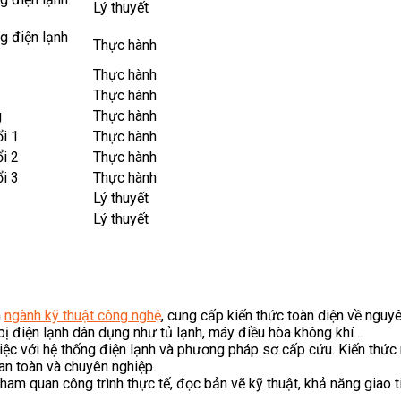
Lý thuyết
g điện lạnh
Thực hành
Thực hành
Thực hành
g
Thực hành
ổi 1
Thực hành
ổi 2
Thực hành
ổi 3
Thực hành
Lý thuyết
Lý thuyết
m
ngành kỹ thuật công nghệ
, cung cấp kiến thức toàn diện về nguy
 bị điện lạnh dân dụng như tủ lạnh, máy điều hòa không khí…
việc với hệ thống điện lạnh và phương pháp sơ cấp cứu. Kiến thức
an toàn và chuyên nghiệp.
tham quan công trình thực tế, đọc bản vẽ kỹ thuật, khả năng giao 