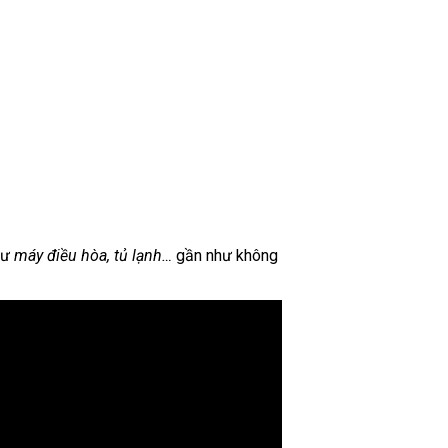
như
máy điều hòa, tủ lạnh…
gần như không