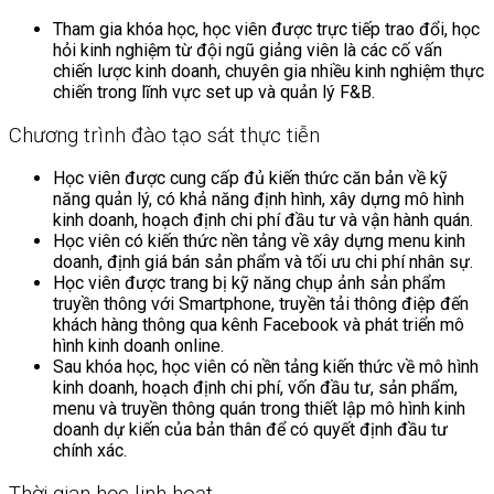
Tham gia khóa học, học viên được trực tiếp trao đổi, học
hỏi kinh nghiệm từ đội ngũ giảng viên là các cố vấn
chiến lược kinh doanh, chuyên gia nhiều kinh nghiệm thực
chiến trong lĩnh vực set up và quản lý F&B.
Chương trình đào tạo sát thực tiễn
Học viên được cung cấp đủ kiến thức căn bản về kỹ
năng quản lý, có khả năng định hình, xây dựng mô hình
kinh doanh, hoạch định chi phí đầu tư và vận hành quán.
Học viên có kiến thức nền tảng về xây dựng menu kinh
doanh, định giá bán sản phẩm và tối ưu chi phí nhân sự.
Học viên được trang bị kỹ năng chụp ảnh sản phẩm
truyền thông với Smartphone, truyền tải thông điệp đến
khách hàng thông qua kênh Facebook và phát triển mô
hình kinh doanh online.
Sau khóa học, học viên có nền tảng kiến thức về mô hình
kinh doanh, hoạch định chi phí, vốn đầu tư, sản phẩm,
menu và truyền thông quán trong thiết lập mô hình kinh
doanh dự kiến của bản thân để có quyết định đầu tư
chính xác.