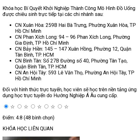
Khóa học Bí Quyết Khởi Nghiệp Thành Công Mô Hình Đồ Uống
được chiêu sinh trực tiếp tại các chi nhánh sau:
CN Xuân Hòa: 259B Hai Bà Trưng, Phường Xuân Hòa, TP
Hồ Chí Minh
CN Phan Xích Long: 94 – 96 Phan Xích Long, Phường
Gia Định, TP Hồ Chí Minh
CN Bảy Hiền: 145 – 147 Xuân Hồng, Phường 12, Quận
Tân Bình, TP. HCM
CN Bình Tân: Số 27B Đường số 40, Phường Tân Tạo,
Quận Bình Tân, TP. HCM
CN An Hội Tây: 593 Lê Văn Thọ, Phường An Hội Tây, TP
Hồ Chí Minh
Đối với hình thức trực tuyến, học viên sẽ học trên nền tảng ứng
dụng học trực tuyến do Hướng Nghiệp Á Âu cung cấp.
☆
☆
☆
☆
☆
Điểm: 4.8 (48 bình chọn)
KHÓA HỌC LIÊN QUAN