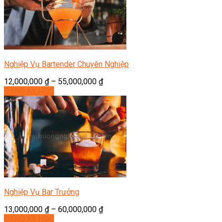
Nghiệp Vụ Bartender Chuyên Nghiệp
12,000,000
₫
–
55,000,000
₫
ĐĂNG KÝ HỌC
Nghiệp Vụ Bar Trưởng
13,000,000
₫
–
60,000,000
₫
ĐĂNG KÝ HỌC