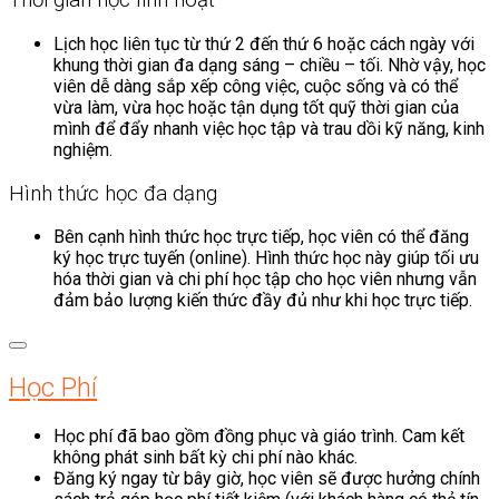
Thời gian học linh hoạt
Lịch học liên tục từ thứ 2 đến thứ 6 hoặc cách ngày với
khung thời gian đa dạng sáng – chiều – tối. Nhờ vậy, học
viên dễ dàng sắp xếp công việc, cuộc sống và có thể
vừa làm, vừa học hoặc tận dụng tốt quỹ thời gian của
mình để đẩy nhanh việc học tập và trau dồi kỹ năng, kinh
nghiệm.
Hình thức học đa dạng
Bên cạnh hình thức học trực tiếp, học viên có thể đăng
ký học trực tuyến (online). Hình thức học này giúp tối ưu
hóa thời gian và chi phí học tập cho học viên nhưng vẫn
đảm bảo lượng kiến thức đầy đủ như khi học trực tiếp.
Học Phí
Học phí đã bao gồm đồng phục và giáo trình. Cam kết
không phát sinh bất kỳ chi phí nào khác.
Đăng ký ngay từ bây giờ, học viên sẽ được hưởng chính