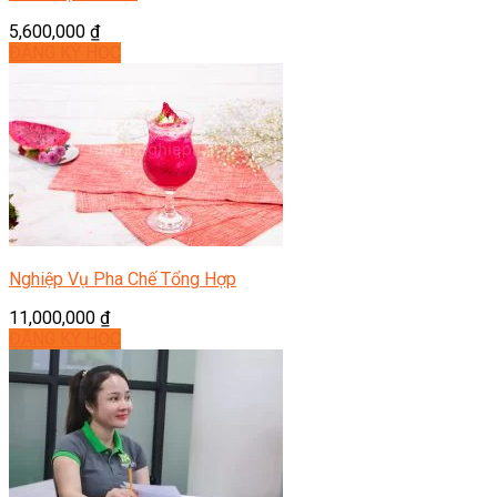
5,600,000
₫
ĐĂNG KÝ HỌC
Nghiệp Vụ Pha Chế Tổng Hợp
11,000,000
₫
ĐĂNG KÝ HỌC