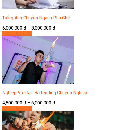
Tiếng Anh Chuyên Ngành Pha Chế
6,000,000
₫
–
8,000,000
₫
ĐĂNG KÝ HỌC
Nghiệp Vụ Flair Bartending Chuyên Nghiệp
4,800,000
₫
–
6,000,000
₫
ĐĂNG KÝ HỌC