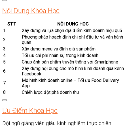
Nội Dung Khóa Học
STT
NỘI DUNG HỌC
1
Xây dựng và lựa chọn địa điểm kinh doanh hiệu quả
Phương pháp hoạch định chi phí đầu tư và vận hành
2
quán
3
Xây dựng menu và định giá sản phẩm
4
Tối ưu chi phí nhân sự trong kinh doanh
5
Chụp ảnh sản phẩm truyền thông với Smartphone
Xây dựng nội dung cho mô hình kinh doanh qua kênh
6
Facebook
Mô hình kinh doanh online – Tối ưu Food Delivery
7
App
8
Chiến lược đột phá doanh thu
Ưu Điểm Khóa Học
Đội ngũ giảng viên giàu kinh nghiệm thực chiến