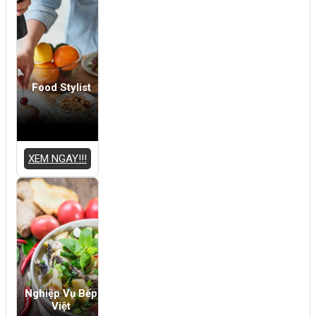
Food Stylist
XEM NGAY!!!
Nghiệp Vụ Bếp
Việt