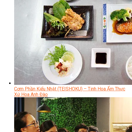
Cơm Phần Kiểu Nhật (TEISHOKU) – Tinh Hoa Ẩm Thực
Xứ Hoa Anh Đào