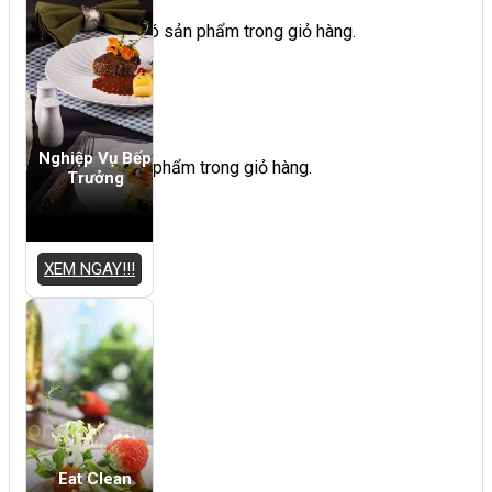
Chưa có sản phẩm trong giỏ hàng.
Giỏ hàng
Nghiệp Vụ Bếp
Chưa có sản phẩm trong giỏ hàng.
Trưởng
XEM NGAY!!!
Eat Clean