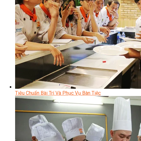
Tiêu Chuẩn Bài Trí Và Phục Vụ Bàn Tiệc