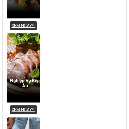
XEM NGAY!!!
Nghiệp Vụ Bếp
Âu
XEM NGAY!!!