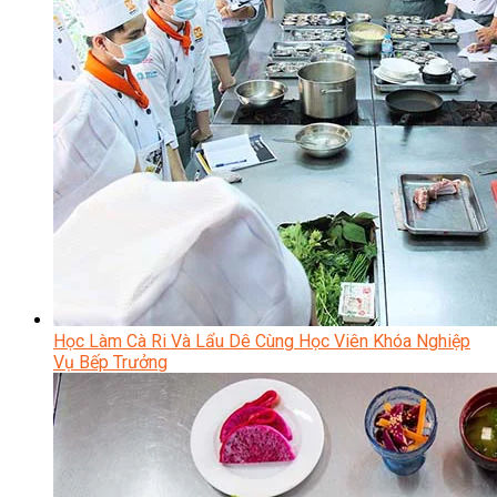
Học Làm Cà Ri Và Lẩu Dê Cùng Học Viên Khóa Nghiệp
Vụ Bếp Trưởng