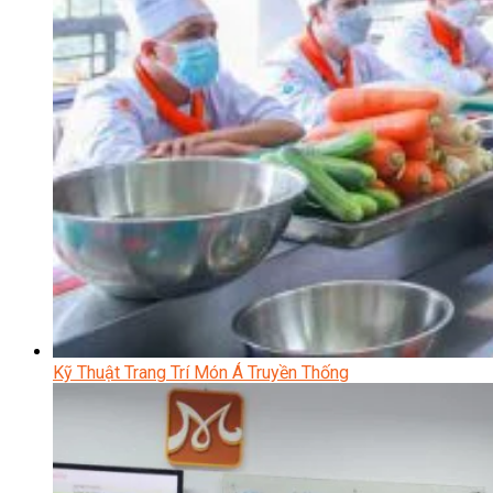
Kỹ Thuật Trang Trí Món Á Truyền Thống