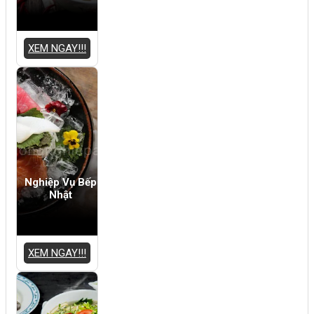
XEM NGAY!!!
Nghiệp Vụ Bếp
Nhật
XEM NGAY!!!