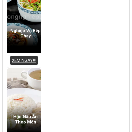
Nghiệp Vụ Bếp
Chay
XEM NGAY!!!
Học Nấu Ăn
Theo Món