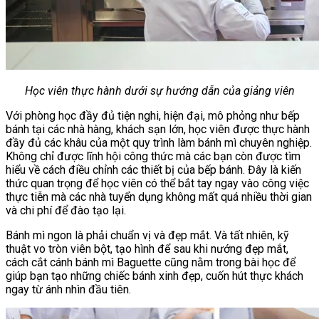
Học viên thực hành dưới sự hướng dẫn của giảng viên
Với phòng học đầy đủ tiện nghi, hiện đại, mô phỏng như bếp
bánh tại các nhà hàng, khách sạn lớn, học viên được thực hành
đầy đủ các khâu của một quy trình làm bánh mì chuyên nghiệp.
Không chỉ được lĩnh hội công thức mà các bạn còn được tìm
hiểu về cách điều chỉnh các thiết bị của bếp bánh. Đây là kiến
thức quan trọng để học viên có thể bắt tay ngay vào công việc
thực tiễn mà các nhà tuyển dụng không mất quá nhiều thời gian
và chi phí để đào tạo lại.
Bánh mì ngon là phải chuẩn vị và đẹp mắt. Và tất nhiên, kỹ
thuật vo tròn viên bột, tạo hình để sau khi nướng đẹp mắt,
cách cắt cánh bánh mì Baguette cũng nằm trong bài học để
giúp bạn tạo những chiếc bánh xinh đẹp, cuốn hút thực khách
ngay từ ánh nhìn đầu tiên.