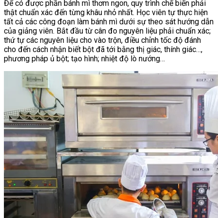
Để có được phần bánh mì thơm ngon, quy trình chế biến phải
thật chuẩn xác đến từng khâu nhỏ nhất. Học viên tự thực hiện
tất cả các công đoạn làm bánh mì dưới sự theo sát hướng dẫn
của giảng viên. Bắt đầu từ cân đo nguyên liệu phải chuẩn xác;
thứ tự các nguyên liệu cho vào trộn, điều chỉnh tốc độ đánh
cho đến cách nhận biết bột đã tới bằng thị giác, thính giác…,
phương pháp ủ bột; tạo hình; nhiệt độ lò nướng…