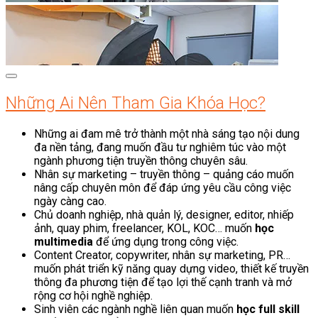
Những Ai Nên Tham Gia Khóa Học?
Những ai đam mê trở thành một nhà sáng tạo nội dung
đa nền tảng, đang muốn đầu tư nghiêm túc vào một
ngành phương tiện truyền thông chuyên sâu.
Nhân sự marketing – truyền thông – quảng cáo muốn
nâng cấp chuyên môn để đáp ứng yêu cầu công việc
ngày càng cao.
Chủ doanh nghiệp, nhà quản lý, designer, editor, nhiếp
ảnh, quay phim, freelancer, KOL, KOC… muốn
học
multimedia
để ứng dụng trong công việc.
Content Creator, copywriter, nhân sự marketing, PR…
muốn phát triển kỹ năng quay dựng video, thiết kế truyền
thông đa phương tiện để tạo lợi thế cạnh tranh và mở
rộng cơ hội nghề nghiệp.
Sinh viên các ngành nghề liên quan muốn
học full skill