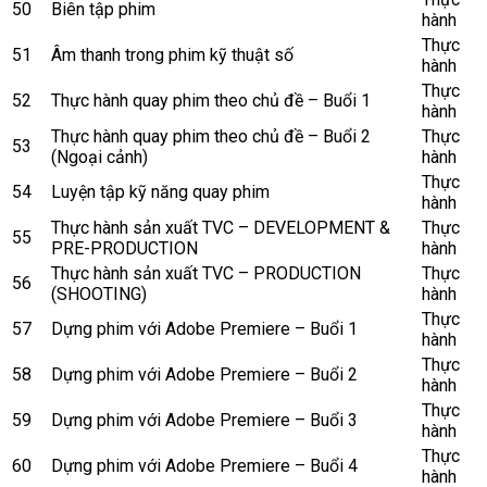
50
Biên tập phim
hành
Thực
51
Âm thanh trong phim kỹ thuật số
hành
Thực
52
Thực hành quay phim theo chủ đề – Buổi 1
hành
Thực hành quay phim theo chủ đề – Buổi 2
Thực
53
(Ngoại cảnh)
hành
Thực
54
Luyện tập kỹ năng quay phim
hành
Thực hành sản xuất TVC – DEVELOPMENT &
Thực
55
PRE-PRODUCTION
hành
Thực hành sản xuất TVC – PRODUCTION
Thực
56
(SHOOTING)
hành
Thực
57
Dựng phim với Adobe Premiere – Buổi 1
hành
Thực
58
Dựng phim với Adobe Premiere – Buổi 2
hành
Thực
59
Dựng phim với Adobe Premiere – Buổi 3
hành
Thực
60
Dựng phim với Adobe Premiere – Buổi 4
hành