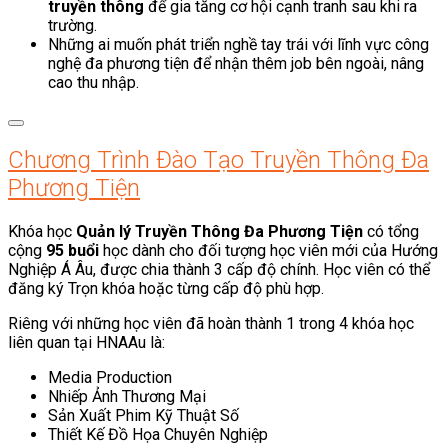
truyền thông
để gia tăng cơ hội cạnh tranh sau khi ra
trường.
Những ai muốn phát triển nghề tay trái với lĩnh vực công
nghệ đa phương tiện để nhận thêm job bên ngoài, nâng
cao thu nhập.
Chương Trình Đào Tạo Truyền Thông Đa
Phương Tiện
Khóa học
Quản lý Truyền Thông Đa Phương Tiện
có tổng
cộng
95 buổi
học dành cho đối tượng học viên mới của Hướng
Nghiệp Á Âu, được chia thành 3 cấp độ chính. Học viên có thể
đăng ký Trọn khóa hoặc từng cấp độ phù hợp.
Riêng với những học viên đã hoàn thành 1 trong 4 khóa học
liên quan tại HNAAu là:
Media Production
Nhiếp Ảnh Thương Mại
Sản Xuất Phim Kỹ Thuật Số
Thiết Kế Đồ Họa Chuyên Nghiệp