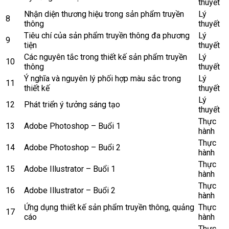
thuyết
Nhận diện thương hiệu trong sản phẩm truyền
Lý
8
thông
thuyết
Tiêu chí của sản phẩm truyền thông đa phương
Lý
9
tiện
thuyết
Các nguyên tắc trong thiết kế sản phẩm truyền
Lý
10
thông
thuyết
Ý nghĩa và nguyên lý phối hợp màu sắc trong
Lý
11
thiết kế
thuyết
Lý
12
Phát triển ý tưởng sáng tạo
thuyết
Thực
13
Adobe Photoshop – Buổi 1
hành
Thực
14
Adobe Photoshop – Buổi 2
hành
Thực
15
Adobe Illustrator – Buổi 1
hành
Thực
16
Adobe Illustrator – Buổi 2
hành
Ứng dụng thiết kế sản phẩm truyền thông, quảng
Thực
17
cáo
hành
Thực