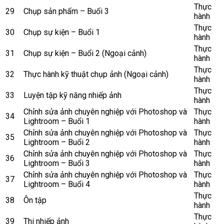
Thực
29
Chụp sản phẩm – Buổi 3
hành
Thực
30
Chụp sự kiện – Buổi 1
hành
Thực
31
Chụp sự kiện – Buổi 2 (Ngoại cảnh)
hành
Thực
32
Thực hành kỹ thuật chụp ảnh (Ngoại cảnh)
hành
Thực
33
Luyện tập kỹ năng nhiếp ảnh
hành
Chỉnh sửa ảnh chuyên nghiệp với Photoshop và
Thực
34
Lightroom – Buổi 1
hành
Chỉnh sửa ảnh chuyên nghiệp với Photoshop và
Thực
35
Lightroom – Buổi 2
hành
Chỉnh sửa ảnh chuyên nghiệp với Photoshop và
Thực
36
Lightroom – Buổi 3
hành
Chỉnh sửa ảnh chuyên nghiệp với Photoshop và
Thực
37
Lightroom – Buổi 4
hành
Thực
38
Ôn tập
hành
Thực
39
Thi nhiếp ảnh