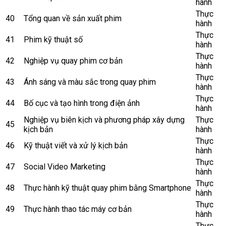
hành
Thực
40
Tổng quan về sản xuất phim
hành
Thực
41
Phim kỹ thuật số
hành
Thực
42
Nghiệp vụ quay phim cơ bản
hành
Thực
43
Ánh sáng và màu sắc trong quay phim
hành
Thực
44
Bố cục và tạo hình trong điện ảnh
hành
Nghiệp vụ biên kịch và phương pháp xây dựng
Thực
45
kịch bản
hành
Thực
46
Kỹ thuật viết và xử lý kịch bản
hành
Thực
47
Social Video Marketing
hành
Thực
48
Thực hành kỹ thuật quay phim bằng Smartphone
hành
Thực
49
Thực hành thao tác máy cơ bản
hành
Thực