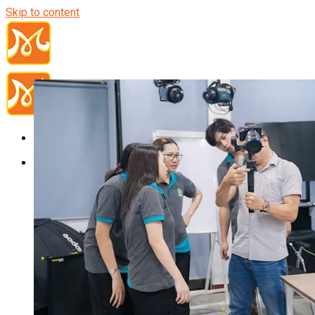
Skip to content
Đầu Bếp
Bếp Trưởng Điều Hành
Nghiệp Vụ Bếp Trưởng
Nghiệp Vụ Bếp Quốc Tế
Nghiệp Vụ Bếp Trưởng Bếp Việt
Nghiệp Vụ Bếp Trưởng Bếp Âu
Nghiệp Vụ Bếp Trưởng Bếp Á
Nghiệp Vụ Bếp Trưởng Bếp Nhật
Nghiệp Vụ Bếp Trưởng Bếp Hoa
Nghiệp Vụ Bếp Hàn
Nghiệp Vụ Bếp Thái
Nghiệp Vụ Bếp Chay