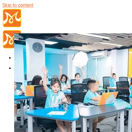
Skip to content
Đầu Bếp
Bếp Trưởng Điều Hành
Nghiệp Vụ Bếp Trưởng
Nghiệp Vụ Bếp Quốc Tế
Nghiệp Vụ Bếp Trưởng Bếp Việt
Nghiệp Vụ Bếp Trưởng Bếp Âu
Nghiệp Vụ Bếp Trưởng Bếp Á
Nghiệp Vụ Bếp Trưởng Bếp Nhật
Nghiệp Vụ Bếp Trưởng Bếp Hoa
Nghiệp Vụ Bếp Hàn
Nghiệp Vụ Bếp Thái
Nghiệp Vụ Bếp Chay