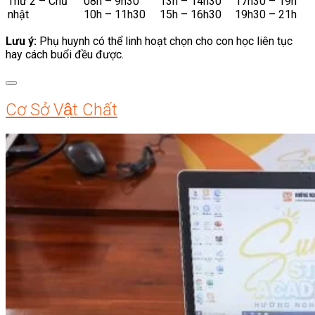
Thứ 2 – Chủ
08h – 9h30
13h – 14h30
17h30 – 19h
nhật
10h – 11h30
15h – 16h30
19h30 – 21h
Lưu ý:
Phụ huynh có thể linh hoạt chọn cho con học liên tục
hay cách buổi đều được.
Cơ Sở Vật Chất