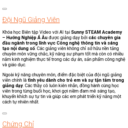
Đội Ngũ Giảng Viên
Khóa học Biên tập Video với AI tại
Sunny STEAM Academy
– Hướng Nghiệp Á Âu
được giảng dạy bởi
các chuyên gia
đầu ngành trong lĩnh vực Công nghệ thông tin và sáng
tạo nội dung số
. Các giảng viên không chỉ sở hữu nền tảng
chuyên môn vững chắc, kỹ năng sư phạm tốt mà còn có nhiều
năm kinh nghiệm thực tế trong các dự án, sản phẩm công nghệ
và giáo dục.
Ngoài kỹ năng chuyên môn, điểm đặc biệt của đội ngũ giảng
viên chính là
tình yêu dành cho trẻ em và sự tận tâm trong
giảng dạy
. Các thầy cô luôn kiên nhẫn, đồng hành cùng học
viên trong từng buổi học, khơi gợi niềm đam mê sáng tạo,
khuyến khích sự tự tin và giúp các em phát triển kỹ năng một
cách tự nhiên nhất.
Chứng Chỉ