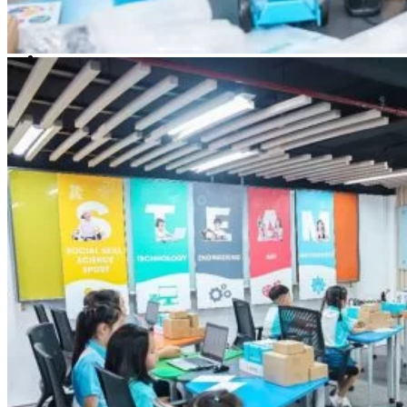
Chưa có sản phẩm trong giỏ hàng.
Giỏ hàng
Chưa có sản phẩm trong giỏ hàng.