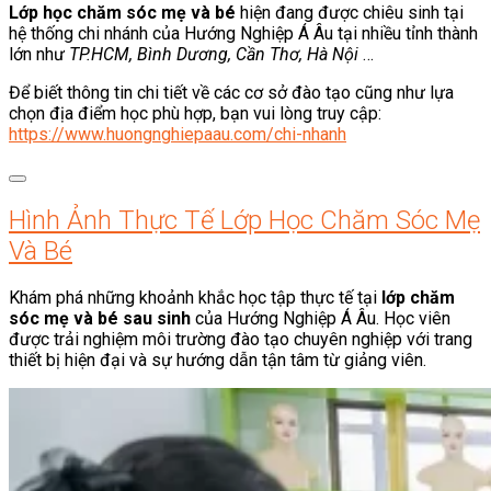
Lớp học chăm sóc mẹ và bé
hiện đang được chiêu sinh tại
hệ thống chi nhánh của Hướng Nghiệp Á Âu tại nhiều tỉnh thành
lớn như
TP.HCM, Bình Dương, Cần Thơ, Hà Nội
…
Để biết thông tin chi tiết về các cơ sở đào tạo cũng như lựa
chọn địa điểm học phù hợp, bạn vui lòng truy cập:
https://www.huongnghiepaau.com/chi-nhanh
Hình Ảnh Thực Tế Lớp Học Chăm Sóc Mẹ
Và Bé
Khám phá những khoảnh khắc học tập thực tế tại
lớp chăm
sóc mẹ và bé sau sinh
của Hướng Nghiệp Á Âu. Học viên
được trải nghiệm môi trường đào tạo chuyên nghiệp với trang
thiết bị hiện đại và sự hướng dẫn tận tâm từ giảng viên.