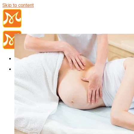
Skip to content
Đầu Bếp
Bếp Trưởng Điều Hành
Nghiệp Vụ Bếp Trưởng
Nghiệp Vụ Bếp Quốc Tế
Nghiệp Vụ Bếp Trưởng Bếp Việt
Nghiệp Vụ Bếp Trưởng Bếp Âu
Nghiệp Vụ Bếp Trưởng Bếp Á
Nghiệp Vụ Bếp Trưởng Bếp Nhật
Nghiệp Vụ Bếp Trưởng Bếp Hoa
Nghiệp Vụ Bếp Hàn
Nghiệp Vụ Bếp Thái
Nghiệp Vụ Bếp Chay