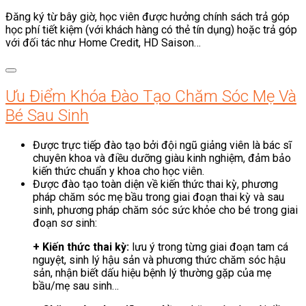
Đăng ký từ bây giờ, học viên được hưởng chính sách trả góp
học phí tiết kiệm (với khách hàng có thẻ tín dụng) hoặc trả góp
với đối tác như Home Credit, HD Saison…
Ưu Điểm Khóa Đào Tạo Chăm Sóc Mẹ Và
Bé Sau Sinh
Được trực tiếp đào tạo bởi đội ngũ giảng viên là bác sĩ
chuyên khoa và điều dưỡng giàu kinh nghiệm, đảm bảo
kiến thức chuẩn y khoa cho học viên.
Được đào tạo toàn diện về kiến thức thai kỳ, phương
pháp chăm sóc mẹ bầu trong giai đoạn thai kỳ và sau
sinh, phương pháp chăm sóc sức khỏe cho bé trong giai
đoạn sơ sinh:
+ Kiến thức thai kỳ:
lưu ý trong từng giai đoạn tam cá
nguyệt, sinh lý hậu sản và phương thức chăm sóc hậu
sản, nhận biết dấu hiệu bệnh lý thường gặp của mẹ
bầu/mẹ sau sinh…