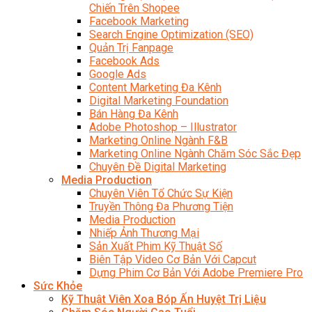
Chiến Trên Shopee
Facebook Marketing
Search Engine Optimization (SEO)
Quản Trị Fanpage
Facebook Ads
Google Ads
Content Marketing Đa Kênh
Digital Marketing Foundation
Bán Hàng Đa Kênh
Adobe Photoshop – Illustrator
Marketing Online Ngành F&B
Marketing Online Ngành Chăm Sóc Sắc Đẹp
Chuyên Đề Digital Marketing
Media Production
Chuyên Viên Tổ Chức Sự Kiện
Truyền Thông Đa Phương Tiện
Media Production
Nhiếp Ảnh Thương Mại
Sản Xuất Phim Kỹ Thuật Số
Biên Tập Video Cơ Bản Với Capcut
Dựng Phim Cơ Bản Với Adobe Premiere Pro
Sức Khỏe
Kỹ Thuật Viên Xoa Bóp Ấn Huyệt Trị Liệu