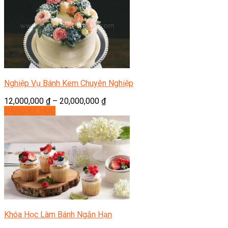
Nghiệp Vụ Bánh Kem Chuyên Nghiệp
12,000,000
₫
–
20,000,000
₫
ĐĂNG KÝ HỌC
Khóa Học Làm Bánh Ngắn Hạn