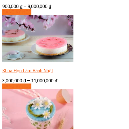
900,000
₫
–
9,000,000
₫
ĐĂNG KÝ HỌC
Khóa Học Làm Bánh Nhật
3,000,000
₫
–
11,000,000
₫
ĐĂNG KÝ HỌC