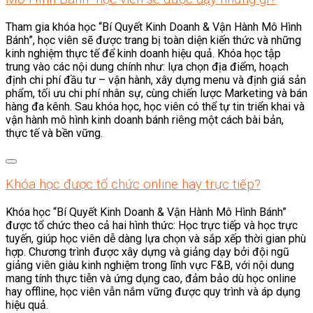
Tham gia khóa học “Bí Quyết Kinh Doanh & Vận Hành Mô Hình
Bánh”, học viên sẽ được trang bị toàn diện kiến thức và những
kinh nghiệm thực tế để kinh doanh hiệu quả. Khóa học tập
trung vào các nội dung chính như: lựa chọn địa điểm, hoạch
định chi phí đầu tư – vận hành, xây dựng menu và định giá sản
phẩm, tối ưu chi phí nhân sự, cùng chiến lược Marketing và bán
hàng đa kênh. Sau khóa học, học viên có thể tự tin triển khai và
vận hành mô hình kinh doanh bánh riêng một cách bài bản,
thực tế và bền vững.
Khóa học được tổ chức online hay trực tiếp?
Khóa học “Bí Quyết Kinh Doanh & Vận Hành Mô Hình Bánh”
được tổ chức theo cả hai hình thức: Học trực tiếp và học trực
tuyến, giúp học viên dễ dàng lựa chọn và sắp xếp thời gian phù
hợp. Chương trình được xây dựng và giảng dạy bởi đội ngũ
giảng viên giàu kinh nghiệm trong lĩnh vực F&B, với nội dung
mang tính thực tiễn và ứng dụng cao, đảm bảo dù học online
hay offline, học viên vẫn nắm vững được quy trình và áp dụng
hiệu quả.