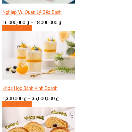
Nghiệp Vụ Quản Lý Bếp Bánh
16,000,000
₫
–
18,000,000
₫
ĐĂNG KÝ HỌC
Khóa Học Bánh Kinh Doanh
1,300,000
₫
–
36,000,000
₫
ĐĂNG KÝ HỌC