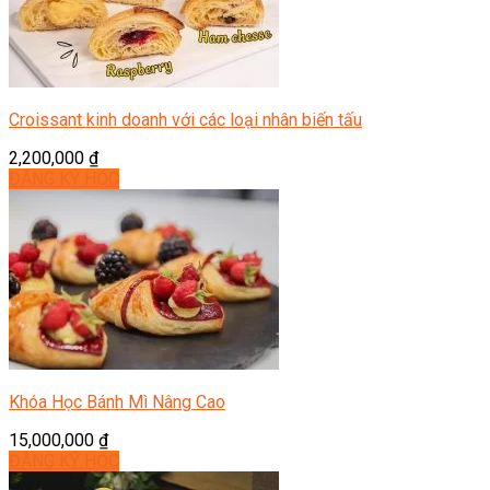
Croissant kinh doanh với các loại nhân biến tấu
2,200,000
₫
ĐĂNG KÝ HỌC
Khóa Học Bánh Mì Nâng Cao
15,000,000
₫
ĐĂNG KÝ HỌC