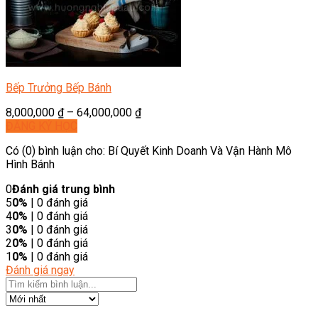
Bếp Trưởng Bếp Bánh
8,000,000
₫
–
64,000,000
₫
ĐĂNG KÝ HỌC
Có (0) bình luận cho: Bí Quyết Kinh Doanh Và Vận Hành Mô
Hình Bánh
0
Đánh giá trung bình
5
0%
| 0 đánh giá
4
0%
| 0 đánh giá
3
0%
| 0 đánh giá
2
0%
| 0 đánh giá
1
0%
| 0 đánh giá
Đánh giá ngay