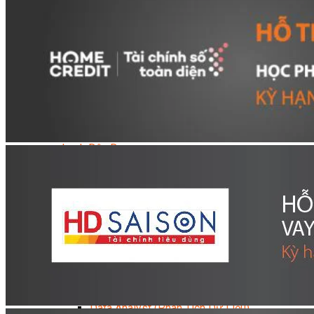
Kỹ Thuật Viên Điện Lạnh Dân Dụng
Kỹ Thuật Viên Điện Dân Dụng
Kỹ Thuật Viên Điện Công Nghiệp
Nghiệp Vụ Tư Vấn & Giám Sát MEP
Sửa Chữa Điện Lạnh Dân Dụng
Chuyên Viên Chẩn Đoán ECU
Kỹ Thuật Viên Đại Tu Hộp Số Tự Động Chuyên Sâu
Kỹ Thuật Quấn Dây Và Sửa Chữa Máy Điện
Thiết Kế Lắp Đặt Hệ Thống Điện Năng Lượng Mặt
Trời
Kỹ Thuật Viên Điện Tử Chuyên Ngành Điện – Điện
Lạnh Dân Dụng
Ngành Khác
Quản Trị & Phát Triển Doanh Nghiệp
Giám Đốc Nhân Sự Chuyên Nghiệp
Quản Lý Cấp Trung Chuyên Nghiệp
Công Nghệ Thông Tin
Chuyên Viên Quản Trị Vận Hành Hệ Thống
An Ninh Mạng (Network Security)
Chuyên Viên Quản Trị Hệ Thống Và An Ninh
Mạng
Quản Trị Hệ Thống Linux
Quản Trị Vận Hành Microsoft Azure
Data Analyst (Phân Tích Dữ Liệu)