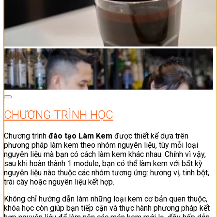
CHƯƠNG TRÌNH HỌC
Chương trình
đào tạo Làm Kem
được thiết kế dựa trên
phương pháp làm kem theo nhóm nguyên liệu, tùy mỗi loại
nguyên liệu mà bạn có cách làm kem khác nhau. Chính vì vậy,
sau khi hoàn thành 1 module, bạn có thể làm kem với bất kỳ
nguyên liệu nào thuộc các nhóm tương ứng: hương vị, tinh bột,
trái cây hoặc nguyên liệu kết hợp.
Không chỉ hướng dẫn làm những loại kem cơ bản quen thuộc,
khóa học còn giúp bạn tiếp cận và thực hành phương pháp kết