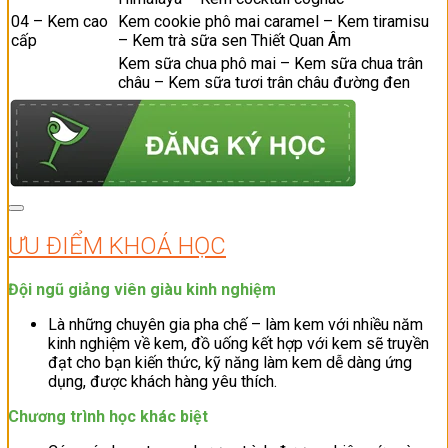
04 – Kem cao
Kem cookie phô mai caramel – Kem tiramisu
cấp
– Kem trà sữa sen Thiết Quan Âm
Kem sữa chua phô mai – Kem sữa chua trân
châu – Kem sữa tươi trân châu đường đen
ƯU ĐIỂM KHOÁ HỌC
Đội ngũ giảng viên giàu kinh nghiệm
Là những chuyên gia pha chế – làm kem với nhiều năm
kinh nghiệm về kem, đồ uống kết hợp với kem sẽ truyền
đạt cho bạn kiến thức, kỹ năng làm kem dễ dàng ứng
dụng, được khách hàng yêu thích.
Chương trình học khác biệt