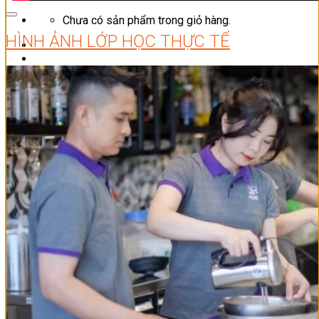
Chưa có sản phẩm trong giỏ hàng.
HÌNH ẢNH LỚP HỌC THỰC TẾ
Giỏ hàng
Chưa có sản phẩm trong giỏ hàng.