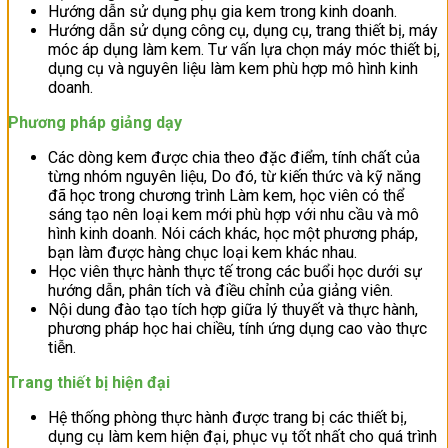
Hướng dẫn sử dụng phụ gia kem trong kinh doanh.
Hướng dẫn sử dụng công cụ, dụng cụ, trang thiết bị, máy
móc áp dụng làm kem. Tư vấn lựa chọn máy móc thiết bị,
dụng cụ và nguyên liệu làm kem phù hợp mô hình kinh
doanh.
Phương pháp giảng dạy
Các dòng kem được chia theo đặc điểm, tính chất của
từng nhóm nguyên liệu, Do đó, từ kiến thức và kỹ năng
đã học trong chương trình Làm kem, học viên có thể
sáng tạo nên loại kem mới phù hợp với nhu cầu và mô
hình kinh doanh. Nói cách khác, học một phương pháp,
bạn làm được hàng chục loại kem khác nhau.
Học viên thực hành thực tế trong các buổi học dưới sự
hướng dẫn, phân tích và điều chỉnh của giảng viên.
Nội dung đào tạo tích hợp giữa lý thuyết và thực hành,
phương pháp học hai chiều, tính ứng dụng cao vào thực
tiễn.
Trang thiết bị hiện đại
Hệ thống phòng thực hành được trang bị các thiết bị,
dụng cụ làm kem hiện đại, phục vụ tốt nhất cho quá trình