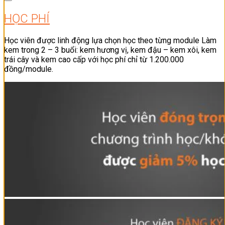
HỌC PHÍ
Học viên được linh động lựa chọn học theo từng module Làm
kem trong 2 – 3 buổi: kem hương vị, kem đậu – kem xôi, kem
trái cây và kem cao cấp với học phí chỉ từ 1.200.000
đồng/module.