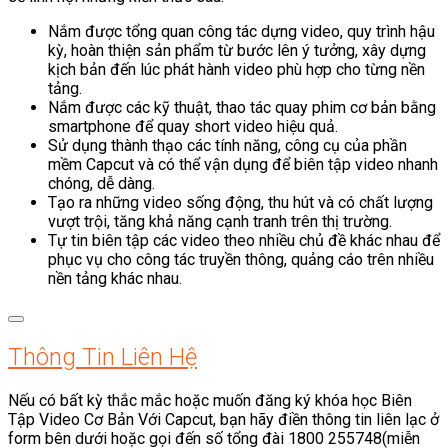
Nắm được tổng quan công tác dựng video, quy trình hậu
kỳ, hoàn thiện sản phẩm từ bước lên ý tưởng, xây dựng
kịch bản đến lúc phát hành video phù hợp cho từng nền
tảng.
Nắm được các kỹ thuật, thao tác quay phim cơ bản bằng
smartphone để quay short video hiệu quả.
Sử dụng thành thạo các tính năng, công cụ của phần
mềm Capcut và có thể vận dụng để biên tập video nhanh
chóng, dễ dàng.
Tạo ra những video sống động, thu hút và có chất lượng
vượt trội, tăng khả năng cạnh tranh trên thị trường.
Tự tin biên tập các video theo nhiều chủ đề khác nhau để
phục vụ cho công tác truyền thông, quảng cáo trên nhiều
nền tảng khác nhau.
Thông Tin Liên Hệ
Nếu có bất kỳ thắc mắc hoặc muốn đăng ký khóa học Biên
Tập Video Cơ Bản Với Capcut, bạn hãy điền thông tin liên lạc ở
form bên dưới hoặc gọi đến số tổng đài 1800 255748(miễn