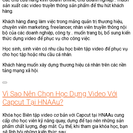
sản xuất các video truyền thông sản phẩm để thu hút khách
hàng.
Khách hàng đang làm việc trong mảng quản trị thương hiệu,
chuyên viên marketing, freelancer, nhân viên truyền thông nội
bộ của các doanh nghiệp, công ty… muốn trang bị, bổ sung kiến
thức dựng video để phục vụ cho công việc.
Học sinh, sinh viên có nhu cầu học biên tập video để phục vụ
cho học tập hoặc nhu cầu cá nhân.
Khách hàng muốn xây dựng thương hiệu cá nhân trên các nền
tảng mạng xã hội.
Vì Sao Nên Chọn Học Dựng Video Với
Capcut Tại HNAAu?
Khóa học Biên tập video cơ bản với Capcut tại HNAAu cung
cấp cho học viên kỹ năng quay, dựng để tạo nên những sản
phẩm chất lượng, đẹp mắt. Cụ thể, khi tham gia khóa học, bạn
sẽ lĩnh hội những kiến thức sau: