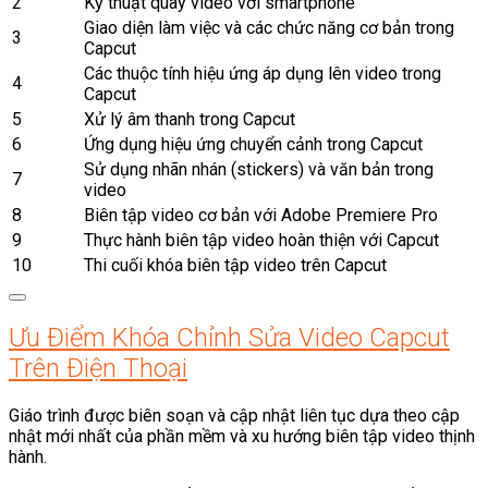
2
Kỹ thuật quay video với smartphone
Giao diện làm việc và các chức năng cơ bản trong
3
Capcut
Các thuộc tính hiệu ứng áp dụng lên video trong
4
Capcut
5
Xử lý âm thanh trong Capcut
6
Ứng dụng hiệu ứng chuyển cảnh trong Capcut
Sử dụng nhãn nhán (stickers) và văn bản trong
7
video
8
Biên tập video cơ bản với Adobe Premiere Pro
9
Thực hành biên tập video hoàn thiện với Capcut
10
Thi cuối khóa biên tập video trên Capcut
Ưu Điểm Khóa Chỉnh Sửa Video Capcut
Trên Điện Thoại
Giáo trình được biên soạn và cập nhật liên tục dựa theo cập
nhật mới nhất của phần mềm và xu hướng biên tập video thịnh
hành.