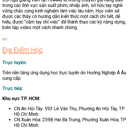
trong các lĩnh vực sản xuất phim, nhiếp ảnh, sở hữu tay nghề
vững chắc cùng kinh nghiệm làm việc lâu năm. Học viên sẽ
được các thầy cô hướng dẫn kiến thức một cách chi tiết, dễ
hiểu, được “cầm tay chỉ việc” để thành thạo các kỹ năng dựng,
biên tập video một cách nhanh chóng.
Địa Điểm Học
Trực tuyến:
Trên nền tảng ứng dụng học trực tuyến do Hướng Nghiệp Á Âu
cung cấp.
Trực tiếp:
Khu vực TP. HCM:
CN An Hội Tây: 593 Lê Văn Thọ, Phường An Hội Tây, TP
Hồ Chí Minh.
CN Xuân Hòa: 259B Hai Bà Trưng, Phường Xuân Hòa, TP
Hồ Chí Minh.