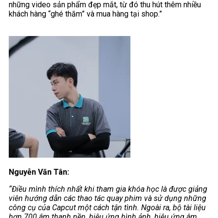
những video sản phẩm đẹp mắt, từ đó thu hút thêm nhiều
khách hàng “ghé thăm” và mua hàng tại shop.”
Nguyễn Văn Tân:
“Điều mình thích nhất khi tham gia khóa học là được giảng
viên hướng dẫn các thao tác quay phim và sử dụng những
công cụ của Capcut một cách tận tình. Ngoài ra, bộ tài liệu
hơn 700 âm thanh nền, hiệu ứng hình ảnh, hiệu ứng âm