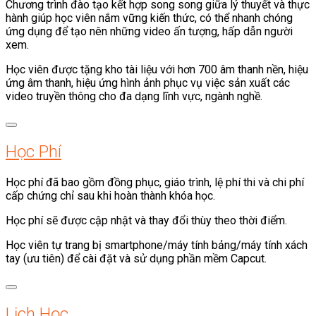
Chương trình đào tạo kết hợp song song giữa lý thuyết và thực
hành giúp học viên nắm vững kiến thức, có thể nhanh chóng
ứng dụng để tạo nên những video ấn tượng, hấp dẫn người
xem.
Học viên được tặng kho tài liệu với hơn 700 âm thanh nền, hiệu
ứng âm thanh, hiệu ứng hình ảnh phục vụ việc sản xuất các
video truyền thông cho đa dạng lĩnh vực, ngành nghề.
Học Phí
Học phí đã bao gồm đồng phục, giáo trình, lệ phí thi và chi phí
cấp chứng chỉ sau khi hoàn thành khóa học.
Học phí sẽ được cập nhật và thay đổi thùy theo thời điểm.
Học viên tự trang bị smartphone/máy tính bảng/máy tính xách
tay (ưu tiên) để cài đặt và sử dụng phần mềm Capcut.
Lịch Học