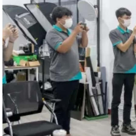
Chưa có sản phẩm trong giỏ hàng.
Giỏ hàng
Chưa có sản phẩm trong giỏ hàng.