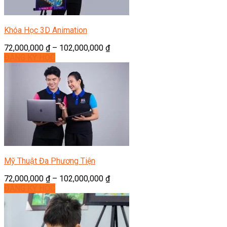
Khóa Học 3D Animation
72,000,000
₫
–
102,000,000
₫
ĐĂNG KÝ HỌC
Mỹ Thuật Đa Phương Tiện
72,000,000
₫
–
102,000,000
₫
ĐĂNG KÝ HỌC