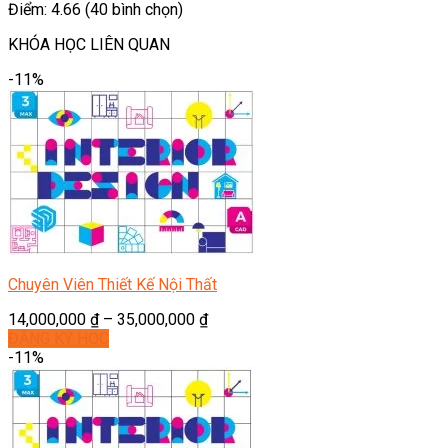
Điểm: 4.66 (40 bình chọn)
KHÓA HỌC LIÊN QUAN
-11%
Chuyên Viên Thiết Kế Nội Thất
14,000,000
₫
–
35,000,000
₫
ĐĂNG KÝ HỌC
-11%