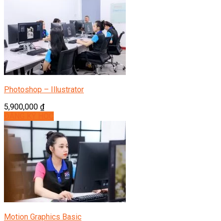
Photoshop – Illustrator
5,900,000
₫
ĐĂNG KÝ HỌC
Motion Graphics Basic