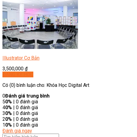
Illustrator Cơ Bản
3,500,000
₫
ĐĂNG KÝ HỌC
Có (0) bình luận cho: Khóa Học Digital Art
0
Đánh giá trung bình
5
0%
| 0 đánh giá
4
0%
| 0 đánh giá
3
0%
| 0 đánh giá
2
0%
| 0 đánh giá
1
0%
| 0 đánh giá
Đánh giá ngay