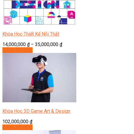
Khóa Học Thiết Kế Nội Thất
14,000,000
₫
–
35,000,000
₫
ĐĂNG KÝ HỌC
Khóa Học 3D Game Art & Design
102,000,000
₫
ĐĂNG KÝ HỌC