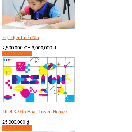
Hội Họa Thiếu Nhi
2,500,000
₫
–
3,000,000
₫
ĐĂNG KÝ HỌC
Thiết Kế Đồ Họa Chuyên Nghiệp
25,000,000
₫
ĐĂNG KÝ HỌC