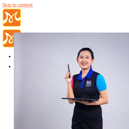
Skip to content
Đầu Bếp
Bếp Trưởng Điều Hành
Nghiệp Vụ Bếp Trưởng
Nghiệp Vụ Bếp Quốc Tế
Nghiệp Vụ Bếp Trưởng Bếp Việt
Nghiệp Vụ Bếp Trưởng Bếp Âu
Nghiệp Vụ Bếp Trưởng Bếp Á
Nghiệp Vụ Bếp Trưởng Bếp Nhật
Nghiệp Vụ Bếp Trưởng Bếp Hoa
Nghiệp Vụ Bếp Hàn
Nghiệp Vụ Bếp Thái
Nghiệp Vụ Bếp Chay