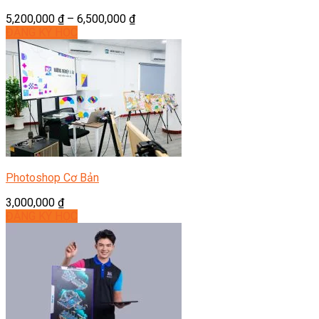
5,200,000
₫
–
6,500,000
₫
ĐĂNG KÝ HỌC
Photoshop Cơ Bản
3,000,000
₫
ĐĂNG KÝ HỌC