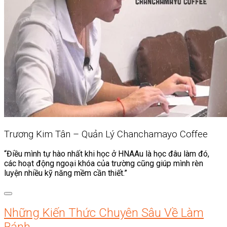
Trương Kim Tân – Quản Lý Chanchamayo Coffee
“Điều mình tự hào nhất khi học ở HNAAu là học đâu làm đó,
các hoạt động ngoại khóa của trường cũng giúp mình rèn
luyện nhiều kỹ năng mềm cần thiết.”
Những Kiến Thức Chuyên Sâu Về Làm