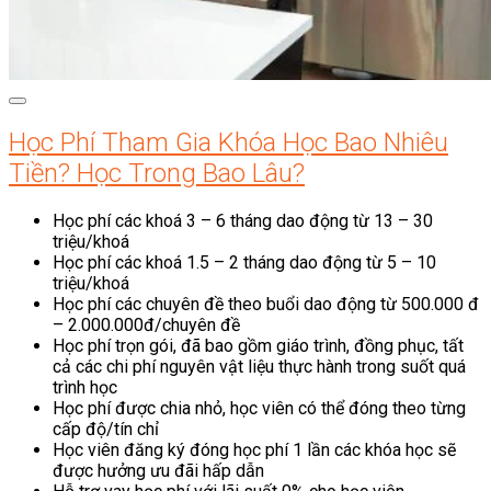
Học Phí Tham Gia Khóa Học Bao Nhiêu
Tiền? Học Trong Bao Lâu?
Học phí các khoá 3 – 6 tháng dao động từ 13 – 30
triệu/khoá
Học phí các khoá 1.5 – 2 tháng dao động từ 5 – 10
triệu/khoá
Học phí các chuyên đề theo buổi dao động từ 500.000 đ
– 2.000.000đ/chuyên đề
Học phí trọn gói, đã bao gồm giáo trình, đồng phục, tất
cả các chi phí nguyên vật liệu thực hành trong suốt quá
trình học
Học phí được chia nhỏ, học viên có thể đóng theo từng
cấp độ/tín chỉ
Học viên đăng ký đóng học phí 1 lần các khóa học sẽ
được hưởng ưu đãi hấp dẫn