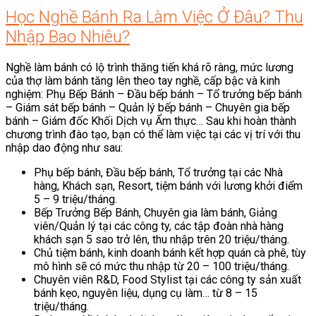
Học Nghề Bánh Ra Làm Việc Ở Đâu? Thu
Nhập Bao Nhiêu?
Nghề làm bánh có lộ trình thăng tiến khá rõ ràng, mức lương
của thợ làm bánh tăng lên theo tay nghề, cấp bậc và kinh
nghiệm: Phụ Bếp Bánh – Đầu bếp bánh – Tổ trưởng bếp bánh
– Giám sát bếp bánh – Quản lý bếp bánh – Chuyên gia bếp
bánh – Giám đốc Khối Dịch vụ Ẩm thực… Sau khi hoàn thành
chương trình đào tạo, bạn có thể làm việc tại các vị trí với thu
nhập dao động như sau:
Phụ bếp bánh, Đầu bếp bánh, Tổ trưởng tại các Nhà
hàng, Khách sạn, Resort, tiệm bánh với lương khởi điểm
5 – 9 triệu/tháng.
Bếp Trưởng Bếp Bánh, Chuyên gia làm bánh, Giảng
viên/Quản lý tại các công ty, các tập đoàn nhà hàng
khách sạn 5 sao trở lên, thu nhập trên 20 triệu/tháng.
Chủ tiệm bánh, kinh doanh bánh kết hợp quán cà phê, tùy
mô hình sẽ có mức thu nhập từ 20 – 100 triệu/tháng.
Chuyên viên R&D, Food Stylist tại các công ty sản xuất
bánh kẹo, nguyên liệu, dụng cụ làm… từ 8 – 15
triệu/tháng.