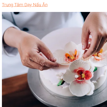
Trung Tâm Dạy Nấu Ăn