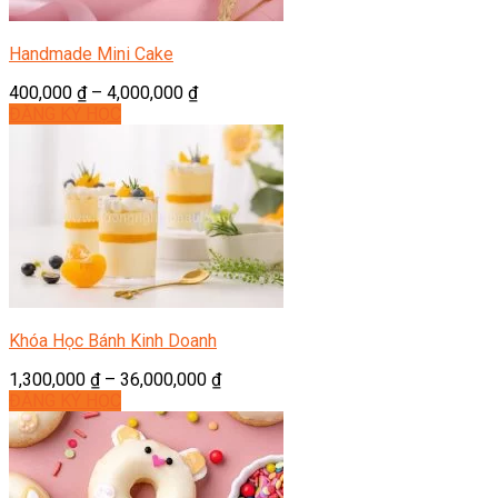
Handmade Mini Cake
400,000
₫
–
4,000,000
₫
ĐĂNG KÝ HỌC
Khóa Học Bánh Kinh Doanh
1,300,000
₫
–
36,000,000
₫
ĐĂNG KÝ HỌC