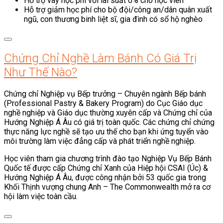
Hỗ trợ vay học phí với lãi suất 0% cho học viên
Hỗ trợ giảm học phí cho bộ đội/công an/dân quân xuất
ngũ, con thương binh liệt sĩ, gia đình có sổ hộ nghèo
Chứng Chỉ Nghề Làm Bánh Có Giá Trị
Như Thế Nào?
Chứng chỉ Nghiệp vụ Bếp trưởng – Chuyên ngành Bếp bánh
(Professional Pastry & Bakery Program) do Cục Giáo dục
nghề nghiệp và Giáo dục thường xuyên cấp và Chứng chỉ của
Hướng Nghiệp Á Âu có giá trị toàn quốc. Các chứng chỉ chứng
thực năng lực nghề sẽ tạo ưu thế cho bạn khi ứng tuyển vào
môi trường làm việc đẳng cấp và phát triển nghề nghiệp.
Học viên tham gia chương trình đào tạo Nghiệp Vụ Bếp Bánh
Quốc tế được cấp Chứng chỉ Xanh của Hiệp hội CSAI (Úc) &
Hướng Nghiệp Á Âu, được công nhận bởi 53 quốc gia trong
Khối Thịnh vượng chung Anh – The Commonwealth mở ra cơ
hội làm việc toàn cầu.