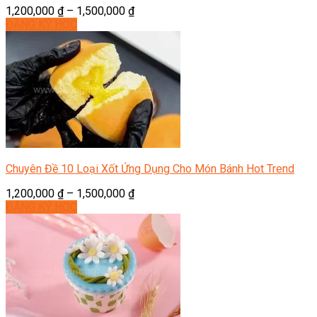
1,200,000
₫
–
1,500,000
₫
ĐĂNG KÝ HỌC
Chuyên Đề 10 Loại Xốt Ứng Dụng Cho Món Bánh Hot Trend
1,200,000
₫
–
1,500,000
₫
ĐĂNG KÝ HỌC