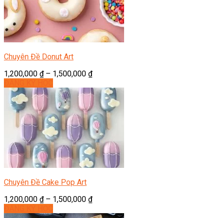
Chuyên Đề Donut Art
1,200,000
₫
–
1,500,000
₫
ĐĂNG KÝ HỌC
Chuyên Đề Cake Pop Art
1,200,000
₫
–
1,500,000
₫
ĐĂNG KÝ HỌC