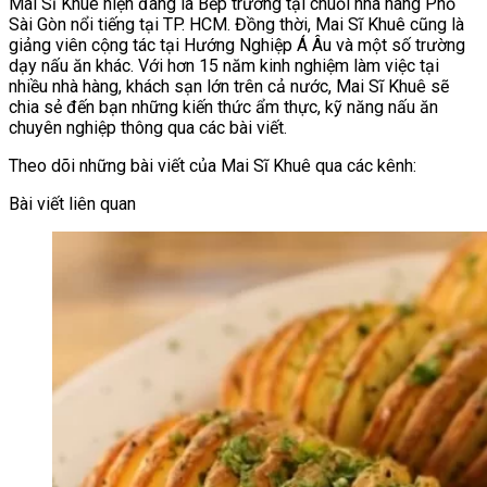
Mai Sĩ Khuê hiện đang là Bếp trưởng tại chuỗi nhà hàng Phố
Sài Gòn nổi tiếng tại TP. HCM. Đồng thời, Mai Sĩ Khuê cũng là
giảng viên cộng tác tại Hướng Nghiệp Á Âu và một số trường
dạy nấu ăn khác. Với hơn 15 năm kinh nghiệm làm việc tại
nhiều nhà hàng, khách sạn lớn trên cả nước, Mai Sĩ Khuê sẽ
chia sẻ đến bạn những kiến thức ẩm thực, kỹ năng nấu ăn
chuyên nghiệp thông qua các bài viết.
Theo dõi những bài viết của Mai Sĩ Khuê qua các kênh:
Bài viết liên quan