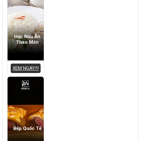
Học Nấu Ăn
Theo Món
XEM NGAY!!!
Bếp Quốc Tế