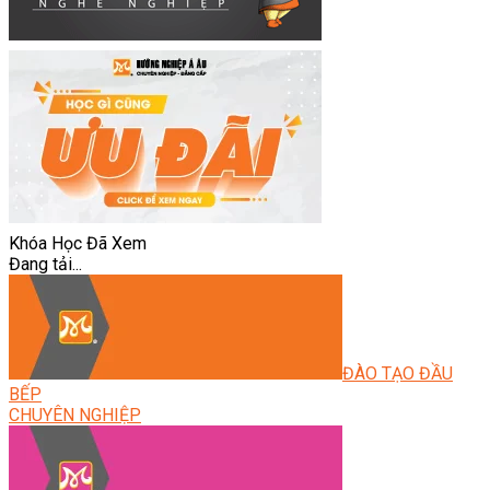
Khóa Học Đã Xem
Đang tải...
ĐÀO TẠO ĐẦU
BẾP
CHUYÊN NGHIỆP