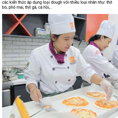
các kiến thức áp dụng loại dough với nhiều loại nhân như: thịt
bò, phô mai, thịt gà, cá hồi,…