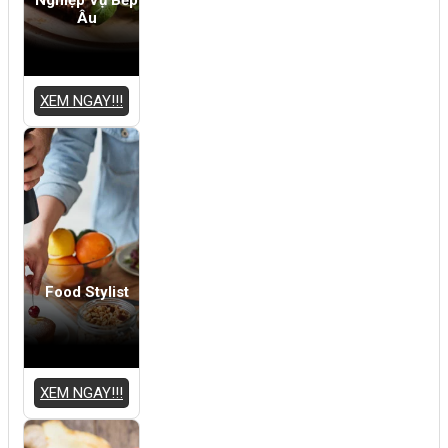
Âu
XEM NGAY!!!
Food Stylist
XEM NGAY!!!