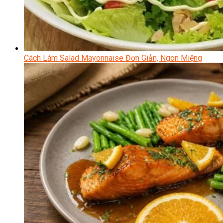
Cách Làm Salad Mayonnaise Đơn Giản, Ngon Miệng