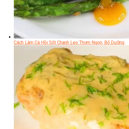
Cách Làm Cá Hồi Sốt Chanh Leo Thơm Ngon, Bổ Dưỡng