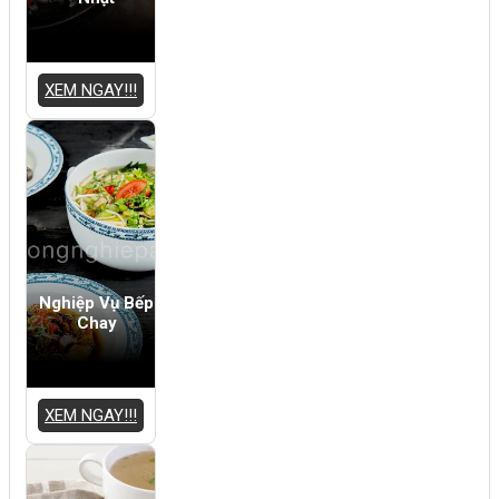
XEM NGAY!!!
Nghiệp Vụ Bếp
Chay
XEM NGAY!!!