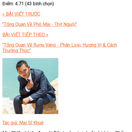
Điểm: 4.71 (43 bình chọn)
« BÀI VIẾT TRƯỚC
"Tổng Quan Về Phô Mai - Thịt Nguội"
BÀI VIẾT TIẾP THEO »
"Tổng Quan Về Rượu Vang - Phân Loại, Hương Vị & Cách
Thưởng Thức"
Tác giả: Mai Sĩ Khuê