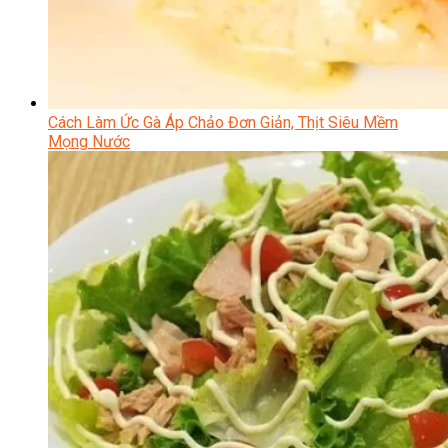
Cách Làm Ức Gà Áp Chảo Đơn Giản, Thịt Siêu Mềm
Mọng Nước