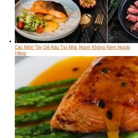
Các Món Tây Dễ Nấu Tại Nhà, Ngon Không Kém Ngoài
Hàng