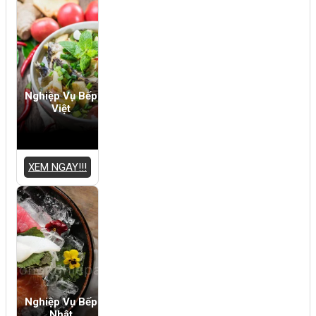
Nghiệp Vụ Bếp
Việt
XEM NGAY!!!
Nghiệp Vụ Bếp
Nhật