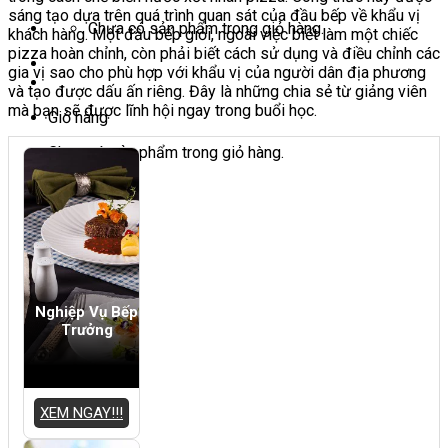
sáng tạo dựa trên quá trình quan sát của đầu bếp về khẩu vị
Chưa có sản phẩm trong giỏ hàng.
khách hàng. Một đầu bếp giỏi, ngoài việc biết làm một chiếc
pizza hoàn chỉnh, còn phải biết cách sử dụng và điều chỉnh các
gia vị sao cho phù hợp với khẩu vị của người dân địa phương
và tạo được dấu ấn riêng. Đây là những chia sẻ từ giảng viên
mà bạn sẽ được lĩnh hội ngay trong buổi học.
Giỏ hàng
Chưa có sản phẩm trong giỏ hàng.
Nghiệp Vụ Bếp
Trưởng
XEM NGAY!!!