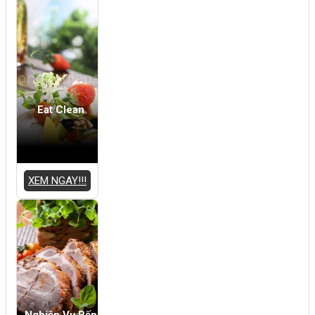
Eat Clean
XEM NGAY!!!
Nghiệp Vụ Bếp