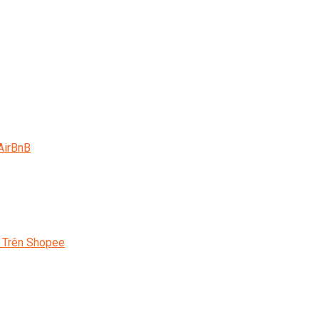
AirBnB
 Trên Shopee