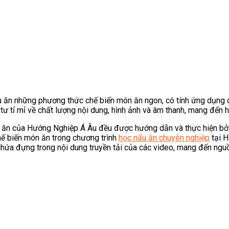
 ăn những phương thức chế biến món ăn ngon, có tính ứng dụng c
 tỉ mỉ về chất lượng nội dung, hình ảnh và âm thanh, mang đến h
ấu ăn của Hướng Nghiệp Á Âu đều được hướng dẫn và thực hiện bởi
hế biến món ăn trong chương trình
học nấu ăn chuyên nghiệp
tại H
hứa đựng trong nội dung truyền tải của các video, mang đến nguồn