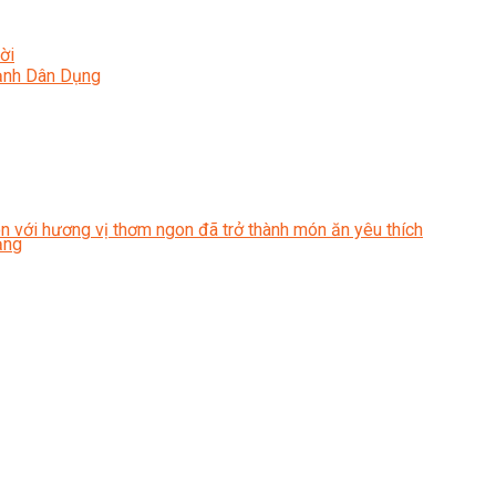
ời
Lạnh Dân Dụng
iòn với hương vị thơm ngon đã trở thành món ăn yêu thích
ạng