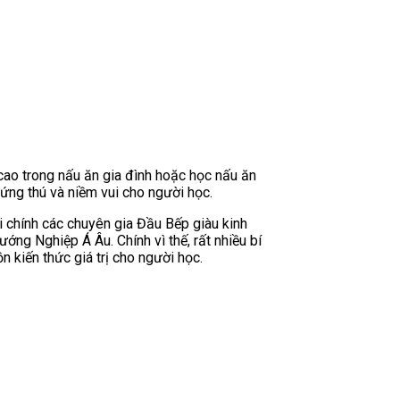
ao trong nấu ăn gia đình hoặc học nấu ăn
ứng thú và niềm vui cho người học.
 chính các chuyên gia Đầu Bếp giàu kinh
ướng Nghiệp Á Âu. Chính vì thế, rất nhiều bí
 kiến thức giá trị cho người học.