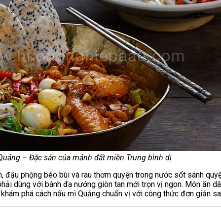
Quảng – Đặc sản của mảnh đất miền Trung bình dị
m, đậu phộng béo bùi và rau thơm quyện trong nước sốt sánh quy
 phải dùng với bánh đa nướng giòn tan mới trọn vị ngon. Món ăn 
g khám phá cách nấu mì Quảng chuẩn vị với công thức đơn giản sa