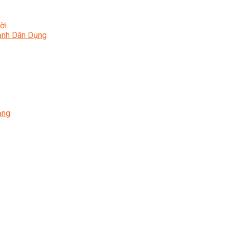
ời
Lạnh Dân Dụng
ạng