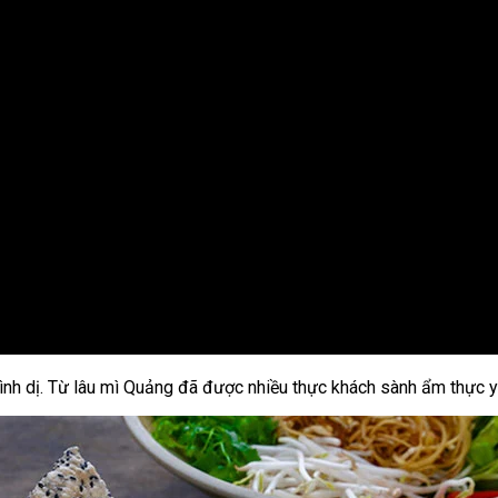
h dị. Từ lâu mì Quảng đã được nhiều thực khách sành ẩm thực y