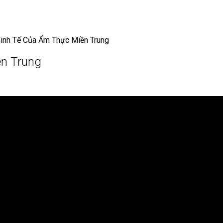
Tinh Tế Của Ẩm Thực Miền Trung
ền Trung