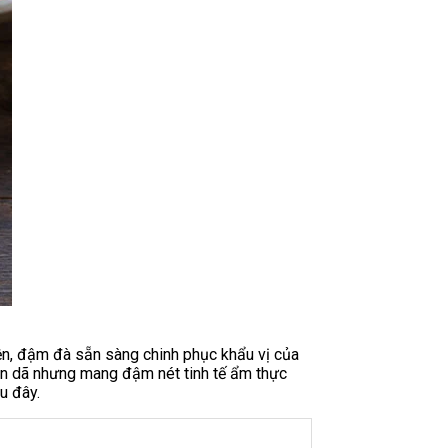
ện, đậm đà sẵn sàng chinh phục khẩu vị của
dân dã nhưng mang đậm nét tinh tế ẩm thực
u đây.