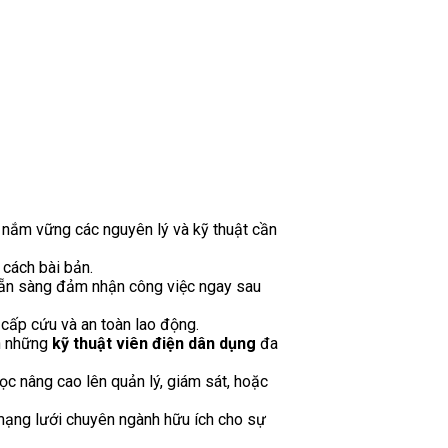
n nắm vững các nguyên lý và kỹ thuật cần
 cách bài bản.
 sẵn sàng đảm nhận công việc ngay sau
cấp cứu và an toàn lao động.
nh những
kỹ thuật viên điện dân dụng
đa
học nâng cao lên quản lý, giám sát, hoặc
t mạng lưới chuyên ngành hữu ích cho sự