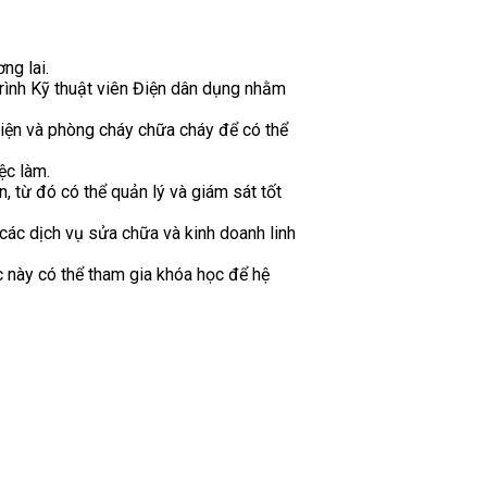
ng lai.
rình Kỹ thuật viên Điện dân dụng nhằm
 điện và phòng cháy chữa cháy để có thể
ệc làm.
, từ đó có thể quản lý và giám sát tốt
các dịch vụ sửa chữa và kinh doanh linh
c này có thể tham gia khóa học để hệ