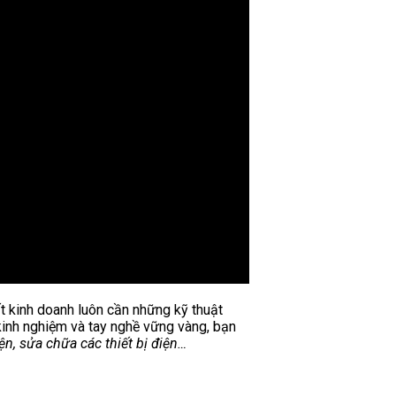
t kinh doanh luôn cần những kỹ thuật
 kinh nghiệm và tay nghề vững vàng, bạn
ện, sửa chữa các thiết bị điện…