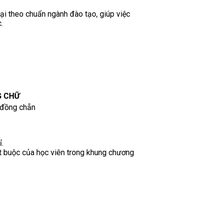
đại theo chuẩn ngành đào tạo, giúp việc
.
 CHỮ
 đồng chẵn
ỉ.
ắt buộc của học viên trong khung chương