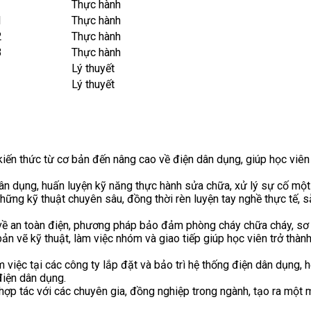
Thực hành
1
Thực hành
2
Thực hành
3
Thực hành
Lý thuyết
Lý thuyết
kiến thức từ cơ bản đến nâng cao về điện dân dụng, giúp học viê
 dân dụng, huấn luyện kỹ năng thực hành sửa chữa, xử lý sự cố một
những kỹ thuật chuyên sâu, đồng thời rèn luyện tay nghề thực tế,
 về an toàn điện, phương pháp bảo đảm phòng cháy chữa cháy, sơ 
ản vẽ kỹ thuật, làm việc nhóm và giao tiếp giúp học viên trở thà
 việc tại các công ty lắp đặt và bảo trì hệ thống điện dân dụng, 
điện dân dụng.
à hợp tác với các chuyên gia, đồng nghiệp trong ngành, tạo ra mộ