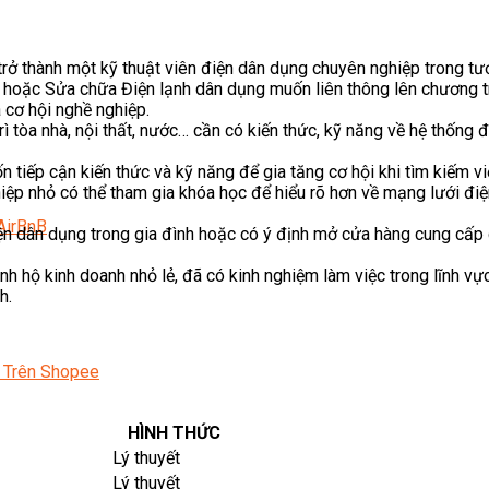
ở thành một kỹ thuật viên điện dân dụng chuyên nghiệp trong tươ
hoặc Sửa chữa Điện lạnh dân dụng muốn liên thông lên chương t
cơ hội nghề nghiệp.
ì tòa nhà, nội thất, nước… cần có kiến thức, kỹ năng về hệ thống
 tiếp cận kiến thức và kỹ năng để gia tăng cơ hội khi tìm kiếm vi
ệp nhỏ có thể tham gia khóa học để hiểu rõ hơn về mạng lưới điện
AirBnB
n dân dụng trong gia đình hoặc có ý định mở cửa hàng cung cấp 
nh hộ kinh doanh nhỏ lẻ, đã có kinh nghiệm làm việc trong lĩnh vự
h.
 Trên Shopee
HÌNH THỨC
Lý thuyết
Lý thuyết