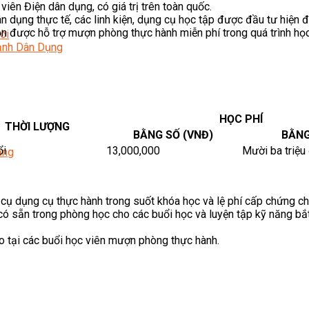
iên Điện dân dụng, có giá trị trên toàn quốc.
n dụng thực tế, các linh kiện, dụng cụ học tập được đầu tư hiện 
òn được hỗ trợ mượn phòng thực hành miễn phí trong quá trình học
ời
Lạnh Dân Dụng
HỌC PHÍ
THỜI LƯỢNG
BẰNG SỐ (VNĐ)
BẰNG
ổi
13,000,000
Mười ba triệu
ạng
 cụ dụng cụ thực hành trong suốt khóa học và lệ phí cấp chứng ch
 có sẵn trong phòng học cho các buổi học và luyện tập kỹ năng b
o tại các buổi học viên mượn phòng thực hành.