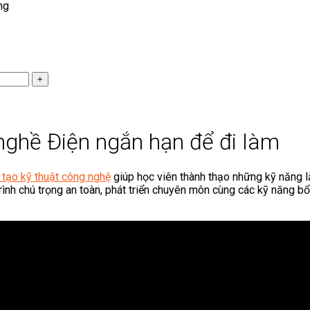
ng
nghề Điện ngắn hạn để đi làm
 tạo kỹ thuật công nghệ
giúp học viên thành thạo những kỹ năng 
trình chú trọng an toàn, phát triển chuyên môn cùng các kỹ năng b