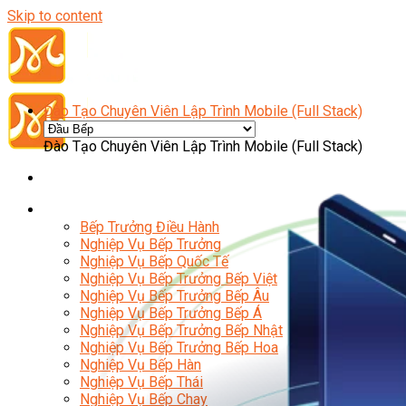
Skip to content
Đào Tạo Chuyên Viên Lập Trình Mobile (Full Stack)
Đào Tạo Chuyên Viên Lập Trình Mobile (Full Stack)
Đầu Bếp
Bếp Trưởng Điều Hành
Nghiệp Vụ Bếp Trưởng
Nghiệp Vụ Bếp Quốc Tế
Nghiệp Vụ Bếp Trưởng Bếp Việt
Nghiệp Vụ Bếp Trưởng Bếp Âu
Nghiệp Vụ Bếp Trưởng Bếp Á
Nghiệp Vụ Bếp Trưởng Bếp Nhật
Nghiệp Vụ Bếp Trưởng Bếp Hoa
Nghiệp Vụ Bếp Hàn
Nghiệp Vụ Bếp Thái
Nghiệp Vụ Bếp Chay