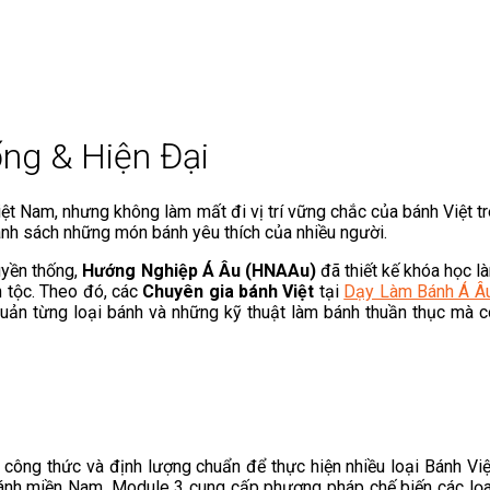
ng & Hiện Đại
iệt Nam, nhưng không làm mất đi vị trí vững chắc của bánh Việt t
anh sách những món bánh yêu thích của nhiều người.
uyền thống,
Hướng Nghiệp Á Âu (HNAAu)
đã thiết kế khóa học l
 tộc. Theo đó, các
Chuyên gia bánh Việt
tại
Dạy Làm Bánh Á Â
 quản từng loại bánh và những kỹ thuật làm bánh thuần thục mà 
công thức và định lượng chuẩn để thực hiện nhiều loại Bánh Việ
ánh miền Nam. Module 3 cung cấp phương pháp chế biến các lọ