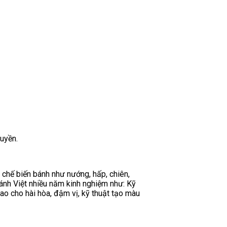
uyền.
chế biến bánh như nướng, hấp, chiên,
ánh Việt nhiều năm kinh nghiệm như: Kỹ
 sao cho hài hòa, đậm vị, kỹ thuật tạo màu