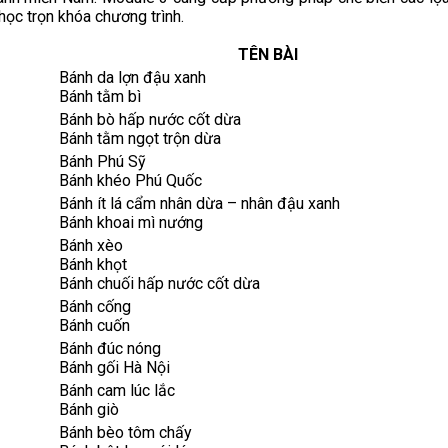
ọc trọn khóa chương trình.
TÊN BÀI
Bánh da lợn đậu xanh
Bánh tằm bì
Bánh bò hấp nước cốt dừa
Bánh tằm ngọt trộn dừa
Bánh Phú Sỹ
Bánh khéo Phú Quốc
Bánh ít lá cẩm nhân dừa – nhân đậu xanh
Bánh khoai mì nướng
Bánh xèo
Bánh khọt
Bánh chuối hấp nước cốt dừa
Bánh cống
Bánh cuốn
Bánh đúc nóng
Bánh gối Hà Nội
Bánh cam lúc lắc
Bánh giò
Bánh bèo tôm chấy