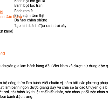
Bánh bột lọc gói lá
Bánh bột lọc trần
Bánh ram ít
ời
Bánh nậm tôm thịt
Lạnh Dân Dụng
Da heo chiên phồng
Tạo hình bánh đậu xanh trái cây
ọn khóa)
ạng
ác chuyên gia làm bánh hàng đầu Việt Nam và được sử dụng độc q
n bộ công thức làm bánh Việt chuẩn vị, nắm bắt các phương pháp 
uật làm bánh ngon được giảng dạy và chia sẻ từ các Chuyên gia b
ắt sợi, cắt bánh, kỹ thuật chế biến nhân, sên nhân, phối trộn nhân
loại bánh đặc trưng.