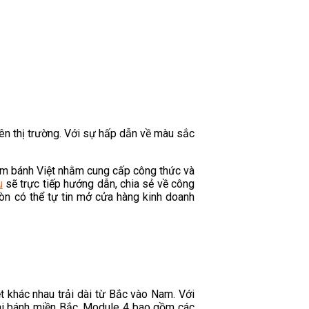
rên thị trường. Với sự hấp dẫn về màu sắc
àm bánh Việt nhằm cung cấp công thức và
u
sẽ trực tiếp hướng dẫn, chia sẻ về công
còn có thể tự tin mở cửa hàng kinh doanh
t khác nhau trải dài từ Bắc vào Nam. Với
ai bánh miền Bắc. Module 4 bao gồm các