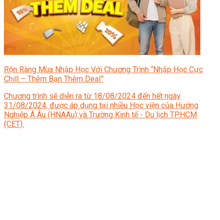
Rộn Ràng Mùa Nhập Học Với Chương Trình “Nhập Học Cực
Chill – Thêm Bạn Thêm Deal”
Chương trình sẽ diễn ra từ 18/08/2024 đến hết ngày
31/08/2024, được áp dụng tại nhiều Học viện của Hướng
Nghiệp Á Âu (HNAAu) và Trường Kinh tế - Du lịch TP.HCM
(CET).