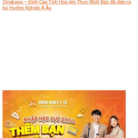
Omakase – Đỉnh Cao Tinh Hoa Ẩm Thực Nhật Bản đã diễn ra
tại Hướng Nghiệp Á Âu