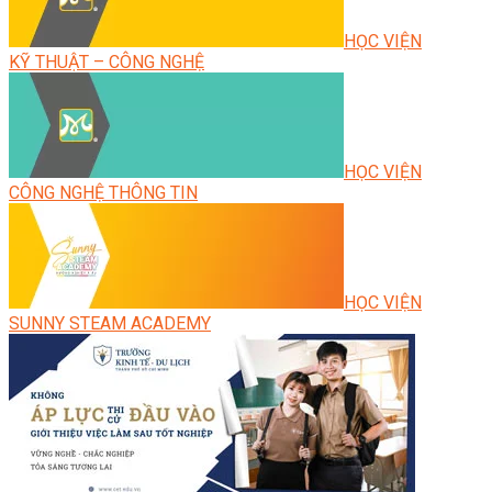
HỌC VIỆN
KỸ THUẬT – CÔNG NGHỆ
HỌC VIỆN
CÔNG NGHỆ THÔNG TIN
HỌC VIỆN
SUNNY STEAM ACADEMY