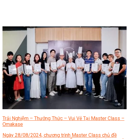
Trải Nghiệm – Thưởng Thức – Vui Vẻ Tại Master Class –
Omakase
Ngày 28/08/2024, chương trình Master Class chủ đề