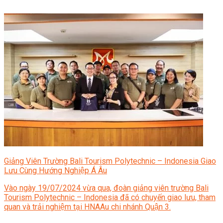
Giảng Viên Trường Bali Tourism Polytechnic – Indonesia Giao
Lưu Cùng Hướng Nghiệp Á Âu
Vào ngày 19/07/2024 vừa qua, đoàn giảng viên trường Bali
Tourism Polytechnic – Indonesia đã có chuyến giao lưu, tham
quan và trải nghiệm tại HNAAu chi nhánh Quận 3.