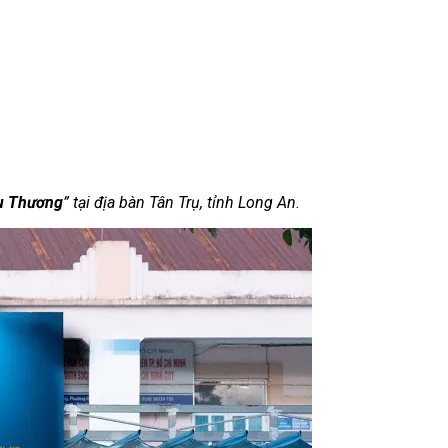
u Thương
” tại địa bàn Tân Trụ, tỉnh Long An.