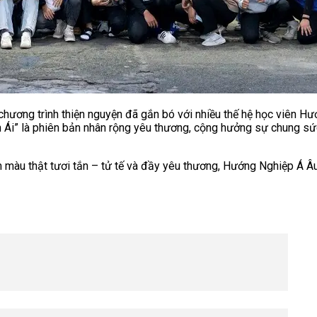
 chương trình thiện nguyện đã gắn bó với nhiều thế hệ học viên 
 Ái” là phiên bản nhân rộng yêu thương, cộng hưởng sự chung sức
àu thật tươi tắn – tử tế và đầy yêu thương, Hướng Nghiệp Á Âu q