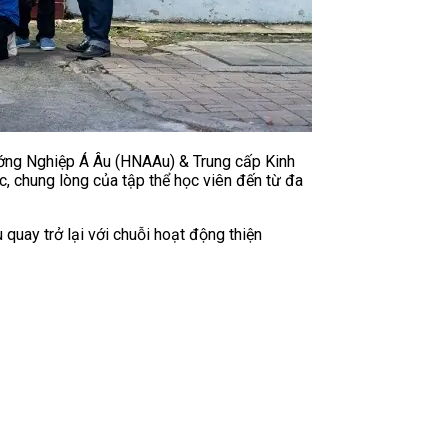
Hướng Nghiệp Á Âu (HNAAu) & Trung cấp Kinh
, chung lòng của tập thể học viên đến từ đa
uay trở lại với chuỗi hoạt động thiện