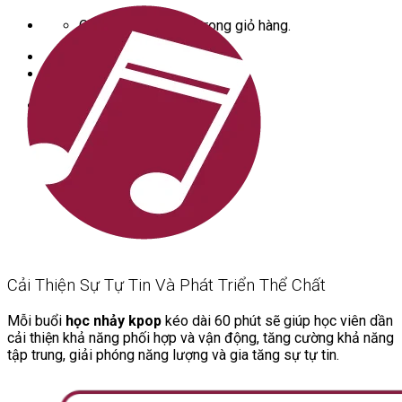
Chưa có sản phẩm trong giỏ hàng.
Giỏ hàng
Chưa có sản phẩm trong giỏ hàng.
Cải Thiện Sự Tự Tin Và Phát Triển Thể Chất
Mỗi buổi
học nhảy kpop
kéo dài 60 phút sẽ giúp học viên dần
cải thiện khả năng phối hợp và vận động, tăng cường khả năng
tập trung, giải phóng năng lượng và gia tăng sự tự tin.