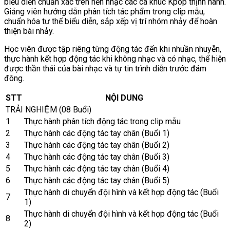
biểu diễn chuẩn xác trên nền nhạc các ca khúc Kpop thịnh hành.
Giảng viên hướng dẫn phân tích tác phẩm trong clip mẫu,
chuẩn hóa tư thế biểu diễn, sắp xếp vị trí nhóm nhảy để hoàn
thiện bài nhảy.
Học viên được tập riêng từng động tác đến khi nhuần nhuyễn,
thực hành kết hợp động tác khi không nhạc và có nhạc, thể hiện
được thần thái của bài nhạc và tự tin trình diễn trước đám
đông.
STT
NỘI DUNG
TRẢI NGHIỆM (08 Buổi)
1
Thực hành phân tích động tác trong clip mẫu
2
Thực hành các động tác tay chân (Buổi 1)
3
Thực hành các động tác tay chân (Buổi 2)
4
Thực hành các động tác tay chân (Buổi 3)
5
Thực hành các động tác tay chân (Buổi 4)
6
Thực hành các động tác tay chân (Buổi 5)
Thực hành di chuyển đội hình và kết hợp động tác (Buổi
7
1)
Thực hành di chuyển đội hình và kết hợp động tác (Buổi
8
2)