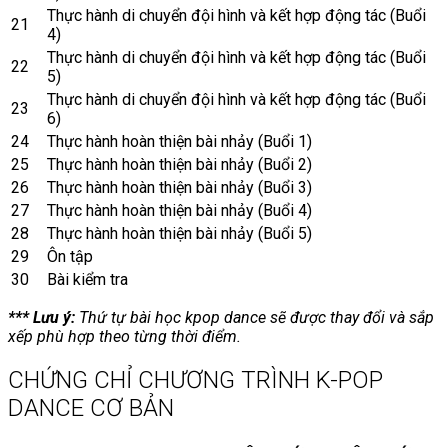
Thực hành di chuyển đội hình và kết hợp động tác (Buổi
21
4)
Thực hành di chuyển đội hình và kết hợp động tác (Buổi
22
5)
Thực hành di chuyển đội hình và kết hợp động tác (Buổi
23
6)
24
Thực hành hoàn thiện bài nhảy (Buổi 1)
25
Thực hành hoàn thiện bài nhảy (Buổi 2)
26
Thực hành hoàn thiện bài nhảy (Buổi 3)
27
Thực hành hoàn thiện bài nhảy (Buổi 4)
28
Thực hành hoàn thiện bài nhảy (Buổi 5)
29
Ôn tập
30
Bài kiểm tra
*** Lưu ý:
Thứ tự bài học kpop dance sẽ được thay đổi và sắp
xếp phù hợp theo từng thời điểm.
CHỨNG CHỈ CHƯƠNG TRÌNH K-POP
DANCE CƠ BẢN