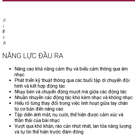
♫
♩
♯
♪
♬
NĂNG LỰC ĐẦU RA
Nâng cao khả năng cảm thụ và biểu cảm thông qua âm
nhạc
Phát triển kỹ thuật thông qua các buổi tập di chuyển đội
hình và kết hợp động tác
Nhạy bén và chuyển động mượt mà giữa các động tác
Nhuần nhuyễn các động tác khó kèm nhạc và không nhạc
Hiểu rõ từng thay đổi trong việc linh hoạt giữa tay chân
từ cơ bản đến nâng cao
Tập diễn ánh mắt, nụ cười, thể hiện được cảm xúc và
thần thái của bài nhạc
Vượt qua khó khăn, rào cản nhút nhát, lan tỏa năng lượng
và tự tin thể hiện trước đám đông