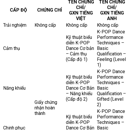
TÊN CHỨNG
TÊN CHỨNG
CHỈ/
CHỈ/
CẤP ĐỘ
CHỨNG CHỈ
GXN TIẾNG
GXN TIẾNG
VIỆT
ANH
Trải nghiệm
Không cấp
Không cấp
Không cấp
K-POP Dance
Kỹ thuật biểu
Performance
diễn K-POP
Techniques –
Cảm thụ
Dance Cơ bản
Basic
– Cảm thụ
Qualification –
(Cấp độ 1)
Feeling (Level
1)
K-POP Dance
Kỹ thuật biểu
Performance
diễn K-POP
Techniques –
Năng khiếu
Dance Cơ Bản
Basic
– Năng khiếu
Qualification –
(Cấp độ 2)
Gifted (Level
Giấy chứng
2)
nhận hoàn
K-POP Dance
thành
Kỹ thuật biểu
Performance
diễn K-POP
Techniques –
Chinh phục
Dance Cơ Bản
Basic