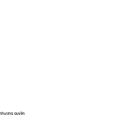
à nhượng quyền.