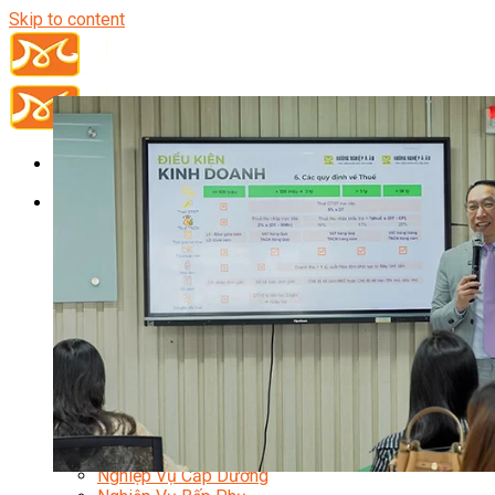
Skip to content
Đầu Bếp
Bếp Trưởng Điều Hành
Nghiệp Vụ Bếp Trưởng
Nghiệp Vụ Bếp Quốc Tế
Nghiệp Vụ Bếp Trưởng Bếp Việt
Nghiệp Vụ Bếp Trưởng Bếp Âu
Nghiệp Vụ Bếp Trưởng Bếp Á
Nghiệp Vụ Bếp Trưởng Bếp Nhật
Nghiệp Vụ Bếp Trưởng Bếp Hoa
Nghiệp Vụ Bếp Hàn
Nghiệp Vụ Bếp Thái
Nghiệp Vụ Bếp Chay
Nghiệp Vụ Quản Lý Bếp
Nghiệp Vụ Cấp Dưỡng