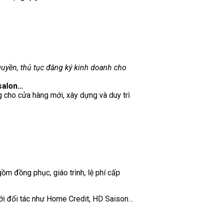
quyền, thủ tục đăng ký kinh doanh cho
/salon…
g cho cửa hàng mới, xây dựng và duy trì
gồm đồng phục, giáo trình, lệ phí cấp
 với đối tác như Home Credit, HD Saison…