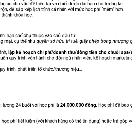
ng án cho vấn đề hiện tại và chiến lược dài hạn cho tương lai.
 rộn, dễ sắp xếp lịch trình cá nhân với mức học phí “mềm” hơn.
n thành khóa học.
nh, hạn chế phụ thuộc vào chủ đầu tư.
g mại, cụ thể như
quyền sở hữu trí tuệ, giấy phép trong nhượng 
hánh,
lập kế hoạch
chi phí/doanh thu/dòng tiền cho chuỗi spa
chuẩn quy trình vận hành cho đội ngũ nhân viên, kế hoạch marketin
uy trình, phát triển tổ chức/thương hiệu…
lượng 24 buổi với học phí là
24.000.000 đồng
. Học phí đã bao 
học phí tiết kiệm (với khách hàng có thẻ tín dụng) hoặc trả góp