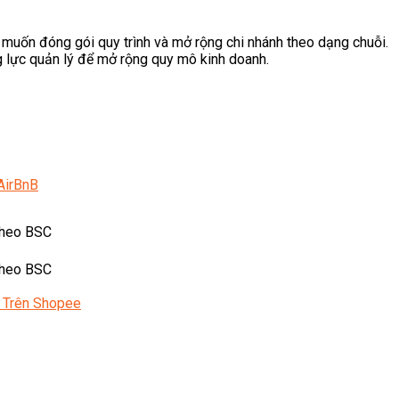
muốn đóng gói quy trình và mở rộng chi nhánh theo dạng chuỗi.
lực quản lý để mở rộng quy mô kinh doanh.
AirBnB
 theo BSC
 theo BSC
 Trên Shopee