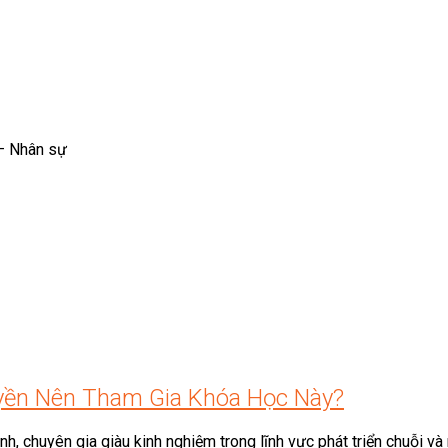
 – Nhân sự
yền Nên Tham Gia Khóa Học Này?
nh, chuyên gia giàu kinh nghiệm trong lĩnh vực phát triển chuỗi v