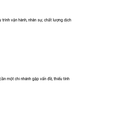
y trình vận hành, nhân sự, chất lượng dịch
cần một chi nhánh gặp vấn đề, thiếu tính