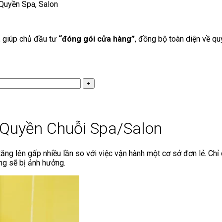
Quyền Spa, Salon
, giúp chủ đầu tư
“đóng gói cửa hàng”
, đồng bộ toàn diện về qu
Quyền Chuỗi Spa/Salon
ng lên gấp nhiều lần so với việc vận hành một cơ sở đơn lẻ. Chỉ 
ống sẽ bị ảnh hưởng.