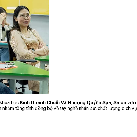
ế khóa học
Kinh Doanh Chuỗi Và Nhượng Quyền Spa, Salon
với 
n nhằm tăng tính đồng bộ về tay nghề nhân sự, chất lượng dịch vụ