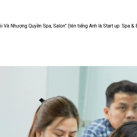
i Và Nhượng Quyền Spa, Salon” (tên tiếng Anh là Start up: Spa 