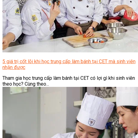
5 giá trị cốt lõi khi học trung cấp làm bánh tại CET mà sinh viên
nhận được
Tham gia học trung cấp làm bánh tại CET có lợi gì khi sinh viên
theo học? Cùng theo...