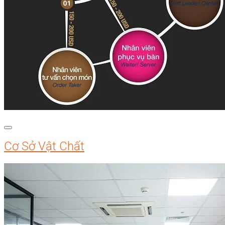
Cơ Sở Vật Chất