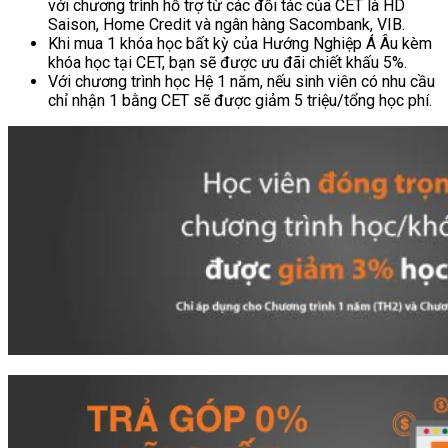
với chương trình hỗ trợ từ các đối tác của CET là HD
Saison, Home Credit và ngân hàng Sacombank, VIB.
Khi mua 1 khóa học bất kỳ của Hướng Nghiệp Á Âu kèm
khóa học tại CET, bạn sẽ được ưu đãi chiết khấu 5%.
Với chương trình học Hệ 1 năm, nếu sinh viên có nhu cầu
chỉ nhận 1 bằng CET sẽ được giảm 5 triệu/tổng học phí.