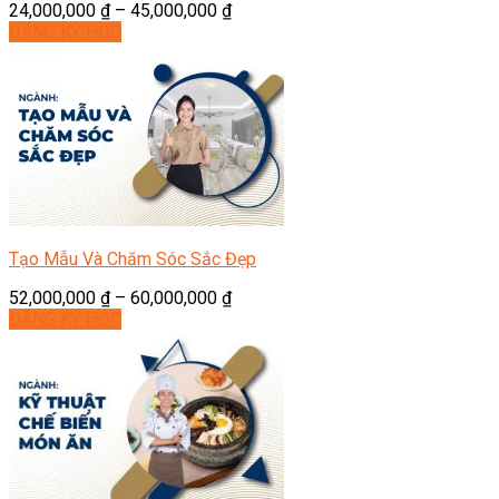
24,000,000
₫
–
45,000,000
₫
ĐĂNG KÝ HỌC
Tạo Mẫu Và Chăm Sóc Sắc Đẹp
52,000,000
₫
–
60,000,000
₫
ĐĂNG KÝ HỌC