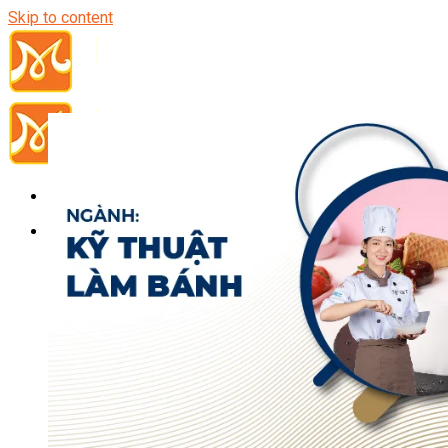
Skip to content
Đầu Bếp
Bếp Trưởng Điều Hành
Nghiệp Vụ Bếp Trưởng
Nghiệp Vụ Bếp Quốc Tế
Nghiệp Vụ Bếp Trưởng Bếp Việt
Nghiệp Vụ Bếp Trưởng Bếp Âu
Nghiệp Vụ Bếp Trưởng Bếp Á
Nghiệp Vụ Bếp Trưởng Bếp Nhật
Nghiệp Vụ Bếp Trưởng Bếp Hoa
Nghiệp Vụ Bếp Hàn
Nghiệp Vụ Bếp Thái
Nghiệp Vụ Bếp Chay