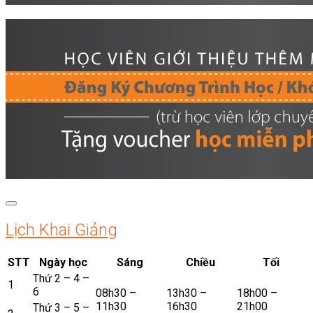
Lịch Khai Giảng
STT
Ngày học
Sáng
Chiều
Tối
Thứ 2 – 4 –
1
6
08h30 –
13h30 –
18h00 –
11h30
16h30
21h00
Thứ 3 – 5 –