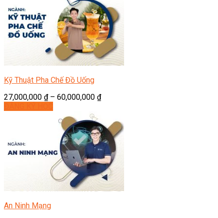
Kỹ Thuật Pha Chế Đồ Uống
27,000,000
₫
–
60,000,000
₫
ĐĂNG KÝ HỌC
An Ninh Mạng