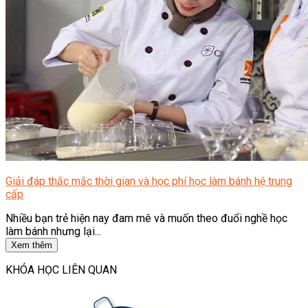
Giải đáp thắc mắc thời gian và học phí học làm bánh hệ trung
cấp
Nhiều bạn trẻ hiện nay đam mê và muốn theo đuổi nghề học
làm bánh nhưng lại...
Xem thêm
KHÓA HỌC LIÊN QUAN