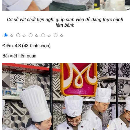
Cơ sở vật chất tiện nghi giúp sinh viên dễ dàng thực hành
làm bánh
☆
☆
☆
☆
☆
Điểm: 4.8 (43 bình chọn)
Bài viết liên quan