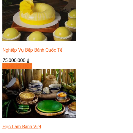
Nghiệp Vụ Bếp Bánh Quốc Tế
75,000,000
₫
ĐĂNG KÝ HỌC
Học Làm Bánh Việt