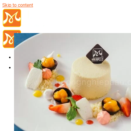
Skip to content
Đầu Bếp
Bếp Trưởng Điều Hành
Nghiệp Vụ Bếp Trưởng
Nghiệp Vụ Bếp Quốc Tế
Nghiệp Vụ Bếp Trưởng Bếp Việt
Nghiệp Vụ Bếp Trưởng Bếp Âu
Nghiệp Vụ Bếp Trưởng Bếp Á
Nghiệp Vụ Bếp Trưởng Bếp Nhật
Nghiệp Vụ Bếp Trưởng Bếp Hoa
Nghiệp Vụ Bếp Hàn
Nghiệp Vụ Bếp Thái
Nghiệp Vụ Bếp Chay