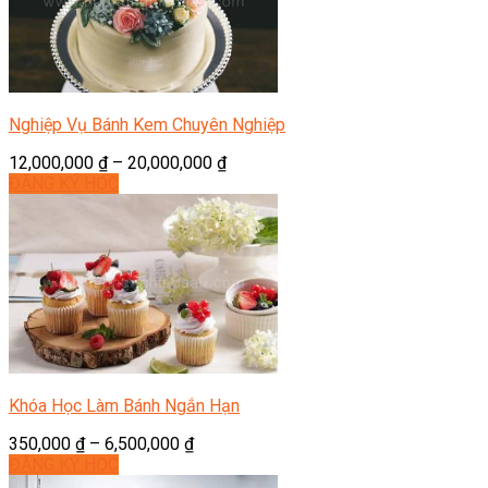
Nghiệp Vụ Bánh Kem Chuyên Nghiệp
12,000,000
₫
–
20,000,000
₫
ĐĂNG KÝ HỌC
Khóa Học Làm Bánh Ngắn Hạn
350,000
₫
–
6,500,000
₫
ĐĂNG KÝ HỌC