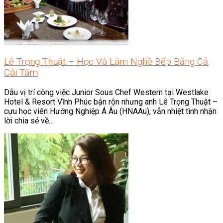
Lê Trọng Thuật – Học Và Làm Nghề Bếp Bằng Cả
Cái Tâm
Dẫu vị trí công việc Junior Sous Chef Western tại Westlake
Hotel & Resort Vĩnh Phúc bận rộn nhưng anh Lê Trọng Thuật –
cựu học viên Hướng Nghiệp Á Âu (HNAAu), vẫn nhiệt tình nhận
lời chia sẻ về…