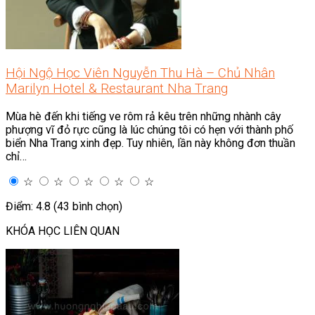
Hội Ngộ Học Viên Nguyễn Thu Hà – Chủ Nhân
Marilyn Hotel & Restaurant Nha Trang
Mùa hè đến khi tiếng ve rôm rả kêu trên những nhành cây
phượng vĩ đỏ rực cũng là lúc chúng tôi có hẹn với thành phố
biển Nha Trang xinh đẹp. Tuy nhiên, lần này không đơn thuần
chỉ…
☆
☆
☆
☆
☆
Điểm: 4.8 (43 bình chọn)
KHÓA HỌC LIÊN QUAN