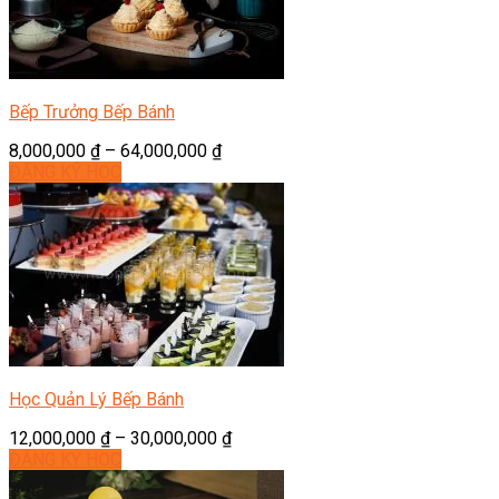
Bếp Trưởng Bếp Bánh
8,000,000
₫
–
64,000,000
₫
ĐĂNG KÝ HỌC
Học Quản Lý Bếp Bánh
12,000,000
₫
–
30,000,000
₫
ĐĂNG KÝ HỌC