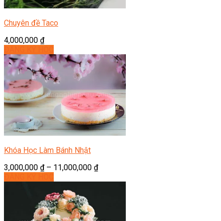
Chuyên đề Taco
4,000,000
₫
ĐĂNG KÝ HỌC
Khóa Học Làm Bánh Nhật
3,000,000
₫
–
11,000,000
₫
ĐĂNG KÝ HỌC