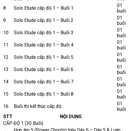
01
8
Solo Etude cấp độ 1 – Buổi 1
buổi
01
9
Solo Etude cấp độ 1 – Buổi 2
buổi
01
10
Solo Etude cấp độ 1 – Buổi 3
buổi
01
11
Solo Etude cấp độ 1 – Buổi 4
buổi
01
12
Solo Etude cấp độ 1 – Buổi 5
buổi
01
13
Solo Etude cấp độ 1 – Buổi 6
buổi
01
14
Solo Etude cấp độ 1 – Buổi 7
buổi
01
15
Solo Etude cấp độ 1 – Buổi 8
buổi
01
16
Buổi thi kết thúc cấp độ
buổi
STT
NỘI DUNG
CẤP ĐỘ 1 (30 Buổi)
Hợp âm 5 (Power Chords) trên Dây 6 – Dây 5 & Luân