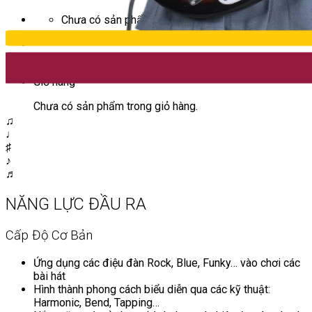
Chưa có sản phẩm trong giỏ hàng.
Giỏ hàng
Chưa có sản phẩm trong giỏ hàng.
♫
♩
♯
♪
♬
NĂNG LỰC ĐẦU RA
Cấp Độ Cơ Bản
Ứng dụng các điệu đàn Rock, Blue, Funky… vào chơi các
bài hát
Hình thành phong cách biểu diễn qua các kỹ thuật:
Harmonic, Bend, Tapping…