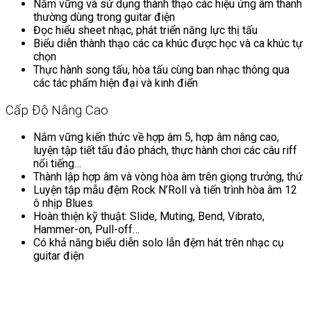
Nắm vững và sử dụng thành thạo các hiệu ứng âm thanh
thường dùng trong guitar điện
Đọc hiểu sheet nhạc, phát triển năng lực thị tấu
Biểu diễn thành thạo các ca khúc được học và ca khúc tự
chọn
Thực hành song tấu, hòa tấu cùng ban nhạc thông qua
các tác phẩm hiện đại và kinh điển
Cấp Độ Nâng Cao
Nắm vững kiến thức về hợp âm 5, hợp âm nâng cao,
luyện tập tiết tấu đảo phách, thực hành chơi các câu riff
nổi tiếng…
Thành lập hợp âm và vòng hòa âm trên giọng trưởng, thứ
Luyện tập mẫu đệm Rock N’Roll và tiến trình hòa âm 12
ô nhịp Blues
Hoàn thiện kỹ thuật: Slide, Muting, Bend, Vibrato,
Hammer-on, Pull-off…
Có khả năng biểu diễn solo lẫn đệm hát trên nhạc cụ
guitar điện