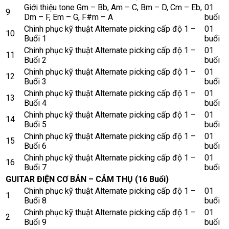
Giới thiệu tone Gm – Bb, Am – C, Bm – D, Cm – Eb,
01
9
Dm – F, Em – G, F#m – A
buổi
Chinh phục kỹ thuật Alternate picking cấp độ 1 –
01
10
Buổi 1
buổi
Chinh phục kỹ thuật Alternate picking cấp độ 1 –
01
11
Buổi 2
buổi
Chinh phục kỹ thuật Alternate picking cấp độ 1 –
01
12
Buổi 3
buổi
Chinh phục kỹ thuật Alternate picking cấp độ 1 –
01
13
Buổi 4
buổi
Chinh phục kỹ thuật Alternate picking cấp độ 1 –
01
14
Buổi 5
buổi
Chinh phục kỹ thuật Alternate picking cấp độ 1 –
01
15
Buổi 6
buổi
Chinh phục kỹ thuật Alternate picking cấp độ 1 –
01
16
Buổi 7
buổi
GUITAR ĐIỆN CƠ BẢN – CẢM THỤ (16 Buổi)
Chinh phục kỹ thuật Alternate picking cấp độ 1 –
01
1
Buổi 8
buổi
Chinh phục kỹ thuật Alternate picking cấp độ 1 –
01
2
Buổi 9
buổi