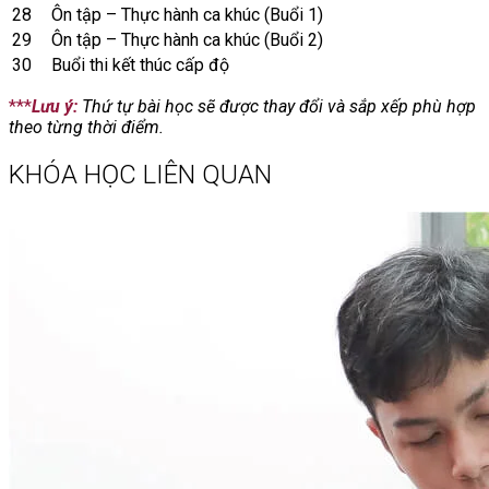
28
Ôn tập – Thực hành ca khúc (Buổi 1)
29
Ôn tập – Thực hành ca khúc (Buổi 2)
30
Buổi thi kết thúc cấp độ
***
Lưu ý:
Thứ tự bài học sẽ được thay đổi và sắp xếp phù hợp
theo từng thời điểm.
KHÓA HỌC LIÊN QUAN