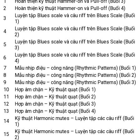
1
Hoàn thiện kỹ thuật Hammer-on và Pull-off (Buổi 3)
2
Hoàn thiện kỹ thuật Hammer-on và Pull-off (Buổi 4)
Luyện tập Blues scale và câu riff trên Blues Scale (Buổi
3
1)
Luyện tập Blues scale và câu riff trên Blues Scale (Buổi
4
2)
Luyện tập Blues scale và câu riff trên Blues Scale (Buổi
5
3)
Luyện tập Blues scale và câu riff trên Blues Scale (Buổi
6
4)
7
Mẫu nhịp điệu – công năng (Rhythmic Patterns) (Buổi 1)
8
Mẫu nhịp điệu – công năng (Rhythmic Patterns) (Buổi 2)
9
Mẫu nhịp điệu – công năng (Rhythmic Patterns) (Buổi 3)
10
Hợp âm chặn – Kỹ thuật quạt (Buổi 1)
11
Hợp âm chặn – Kỹ thuật quạt (Buổi 2)
12
Hợp âm chặn – Kỹ thuật quạt (Buổi 3)
13
Hợp âm chặn – Kỹ thuật quạt (Buổi 4)
Kỹ thuật Harmonic mutes – Luyện tập các câu riff (Buổi
14
1)
Kỹ thuật Harmonic mutes – Luyện tập các câu riff (Buổi
15
2)