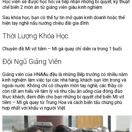
Học viên sẽ được học hỏi và tiếp nhận những bí quyết, kỹ thuật
chế biến 2 món ăn từ giảng viên giàu kinh nghiệm
Sau khóa học, bạn có thể tự tin mở quán kinh doanh hoặc thể
hiện tay nghề nấu nướng chiêu đãi gia đình.
Thời Lượng Khóa Học
Chuyên đề Mì vịt tiềm – Mì gà quay chỉ diễn ra trong 1 buổi.
Đội Ngũ Giảng Viên
Giảng viên của HNAAu đều là những Bếp trưởng có nhiều năm
kinh nghiệm làm việc tại các nhà hàng, khách sạn lớn trong và
ngoài nước. Không chỉ có chuyên môn tay nghề, các thầy cô
còn rất am hiểu về tâm lý và nhu cầu ăn uống của đông đảo
thực khách, đem đến cho bạn những bí quyết chế biến Mì vịt
tiềm – Mì gà quay từ Trung Hoa và cách biến tấu chúng phù
hợp nhất với khẩu vị người Việt.