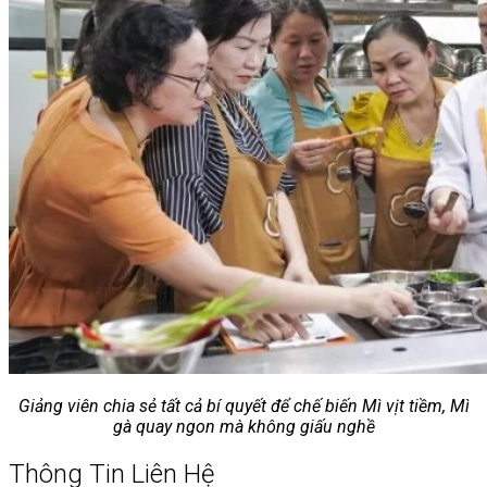
Giảng viên chia sẻ tất cả bí quyết để chế biến Mì vịt tiềm, Mì
gà quay ngon mà không giấu nghề
Thông Tin Liên Hệ