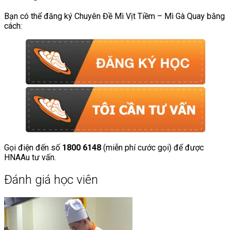
Bạn có thể đăng ký Chuyên Đề Mì Vịt Tiềm – Mì Gà Quay bằng
cách:
Gọi điện đến số
1800 6148
(miễn phí cước gọi) để được
HNAAu tư vấn.
Đánh giá học viên