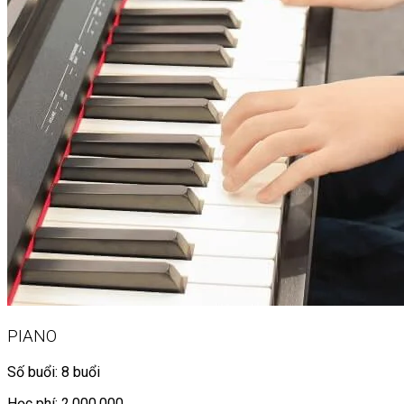
PIANO
Số buổi: 8 buổi
Học phí: 2.000.000