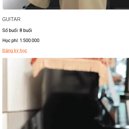
GUITAR
Số buổi: 8 buổi
Học phí: 1.500.000
Đăng ký học