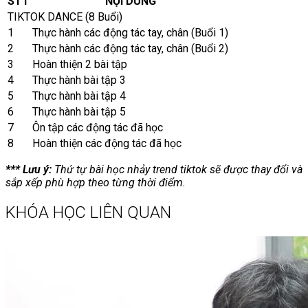
STT
NỘI DUNG
TIKTOK DANCE (8 Buổi)
1
Thực hành các động tác tay, chân (Buổi 1)
2
Thực hành các động tác tay, chân (Buổi 2)
3
Hoàn thiện 2 bài tập
4
Thực hành bài tập 3
5
Thực hành bài tập 4
6
Thực hành bài tập 5
7
Ôn tập các động tác đã học
8
Hoàn thiện các động tác đã học
*** Lưu ý:
Thứ tự bài học nhảy trend tiktok sẽ được thay đổi và
sắp xếp phù hợp theo từng thời điểm.
KHÓA HỌC LIÊN QUAN