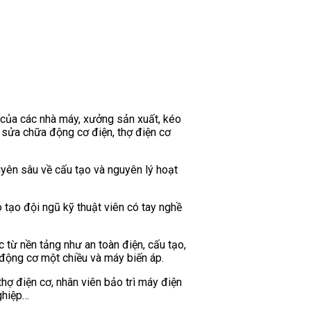
h của các nhà máy, xưởng sản xuất, kéo
ợ sửa chữa động cơ điện, thợ điện cơ
uyên sâu về cấu tạo và nguyên lý hoạt
tạo đội ngũ kỹ thuật viên có tay nghề
từ nền tảng như an toàn điện, cấu tạo,
 động cơ một chiều và máy biến áp.
hợ điện cơ, nhân viên bảo trì máy điện
ghiệp…