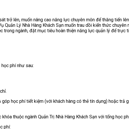
 sát trở lên, muốn nâng cao năng lực chuyên môn để thăng tiến lê
 Quản Lý Nhà Hàng Khách Sạn muốn trau dồi kiến thức chuyên mô
 trong ngành, đặt mục tiêu hoàn thiện năng lực quản lý để trực t
 học phí như sau:
chỉ.
 góp học phí tiết kiệm (với khách hàng có thẻ tín dụng) hoặc trả
 khóa thuộc ngành Quản Trị Nhà Hàng Khách Sạn với tổng học phí t
c phí: