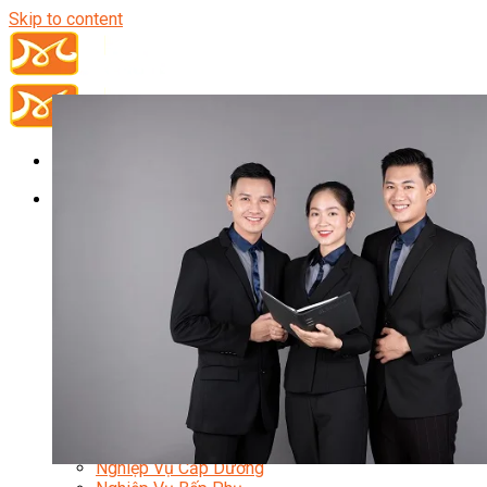
Skip to content
Đầu Bếp
Bếp Trưởng Điều Hành
Nghiệp Vụ Bếp Trưởng
Nghiệp Vụ Bếp Quốc Tế
Nghiệp Vụ Bếp Trưởng Bếp Việt
Nghiệp Vụ Bếp Trưởng Bếp Âu
Nghiệp Vụ Bếp Trưởng Bếp Á
Nghiệp Vụ Bếp Trưởng Bếp Nhật
Nghiệp Vụ Bếp Trưởng Bếp Hoa
Nghiệp Vụ Bếp Hàn
Nghiệp Vụ Bếp Thái
Nghiệp Vụ Bếp Chay
Nghiệp Vụ Quản Lý Bếp
Nghiệp Vụ Cấp Dưỡng