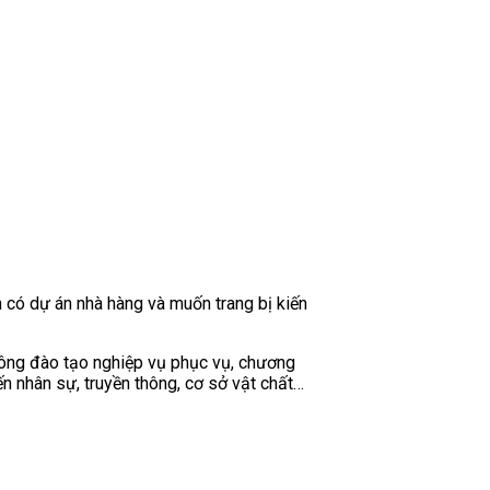
n có dự án nhà hàng và muốn trang bị kiến
ông đào tạo nghiệp vụ phục vụ, chương
ến nhân sự, truyền thông, cơ sở vật chất…