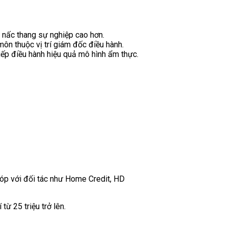
n nấc thang sự nghiệp cao hơn.
n thuộc vị trí giám đốc điều hành.
iếp điều hành hiệu quả mô hình ẩm thực.
 góp với đối tác như Home Credit, HD
ừ 25 triệu trở lên.