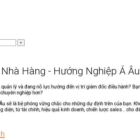
 Nhà Hàng - Hướng Nghiệp Á Âu
, quản lý và đang nỗ lực hướng đến vị trí giám đốc điều hành? Bạ
g chuyên nghiệp hơn?
Âu sẽ là bệ phóng vững chắc cho những dự định trên của bạn. Kh
 diện, từ tài chính, hiệu quả kinh doanh, chiến lược sales… cho đ
nh