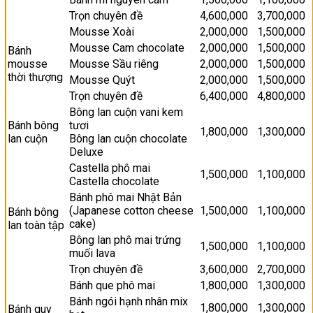
Trọn chuyên đề
4,600,000
3,700,000
Mousse Xoài
2,000,000
1,500,000
Mousse Cam chocolate
2,000,000
1,500,000
Bánh
mousse
Mousse Sầu riêng
2,000,000
1,500,000
thời thượng
Mousse Quýt
2,000,000
1,500,000
Trọn chuyên đề
6,400,000
4,800,000
Bông lan cuộn vani kem
Bánh bông
tươi
1,800,000
1,300,000
lan cuộn
Bông lan cuộn chocolate
Deluxe
Castella phô mai
1,500,000
1,100,000
Castella chocolate
Bánh phô mai Nhật Bản
(Japanese cotton cheese
1,500,000
1,100,000
Bánh bông
cake)
lan toàn tập
Bông lan phô mai trứng
1,500,000
1,100,000
muối lava
Trọn chuyên đề
3,600,000
2,700,000
Bánh que phô mai
1,800,000
1,300,000
Bánh ngói hạnh nhân mix
1,800,000
1,300,000
Bánh quy