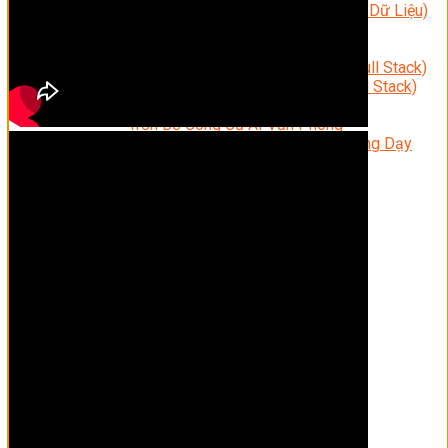
Data Visualization (Trực Quan Hóa Dữ Liệu)
Data System (Quản Trị Dữ Liệu)
Chuyên Viên Lập Trình (Full Stack)
Chuyên Viên Lập Trình Website (Full Stack)
Chuyên Viên Lập Trình Mobile (Full Stack)
Software Testing
Trọn Bộ Công Cụ AI Văn Phòng
Trọn Bộ Công Cụ AI Ứng Dụng Giảng Dạy
Lập Trình Cho Trẻ Em
Tin Học Ứng Dụng
Thiết Kế (Design)
Thiết Kế Đồ Họa Chuyên Nghiệp
Chuyên Viên Thiết Kế Nội Thất
3D Game Art & Design
Mỹ Thuật Đa Phương Tiện
3D Animation
Mỹ Thuật Số – Digital Art
Motion Graphics Basic
Adobe Photoshop – Illustrator
Hội Họa Thiếu Nhi
Digital Art For Kids
Venus Academy
Sunny STEAM Academy
Trại Hè Kỹ Năng