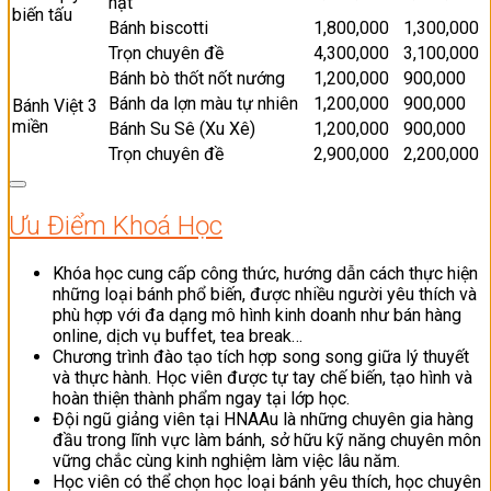
hạt
biến tấu
Bánh biscotti
1,800,000
1,300,000
Trọn chuyên đề
4,300,000
3,100,000
Bánh bò thốt nốt nướng
1,200,000
900,000
Bánh da lợn màu tự nhiên
1,200,000
900,000
Bánh Việt 3
miền
Bánh Su Sê (Xu Xê)
1,200,000
900,000
Trọn chuyên đề
2,900,000
2,200,000
Ưu Điểm Khoá Học
Khóa học cung cấp công thức, hướng dẫn cách thực hiện
những loại bánh phổ biến, được nhiều người yêu thích và
phù hợp với đa dạng mô hình kinh doanh như bán hàng
online, dịch vụ buffet, tea break…
Chương trình đào tạo tích hợp song song giữa lý thuyết
và thực hành. Học viên được tự tay chế biến, tạo hình và
hoàn thiện thành phẩm ngay tại lớp học.
Đội ngũ giảng viên tại HNAAu là những chuyên gia hàng
đầu trong lĩnh vực làm bánh, sở hữu kỹ năng chuyên môn
vững chắc cùng kinh nghiệm làm việc lâu năm.
Học viên có thể chọn học loại bánh yêu thích, học chuyên