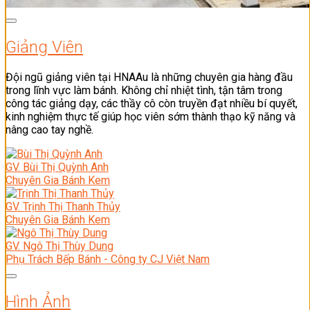
Giảng Viên
Đội ngũ giảng viên tại HNAAu là những chuyên gia hàng đầu
trong lĩnh vực làm bánh. Không chỉ nhiệt tình, tận tâm trong
công tác giảng dạy, các thầy cô còn truyền đạt nhiều bí quyết,
kinh nghiệm thực tế giúp học viên sớm thành thạo kỹ năng và
nâng cao tay nghề.
GV. Bùi Thị Quỳnh Anh
Chuyên Gia Bánh Kem
GV. Trịnh Thị Thanh Thủy
Chuyên Gia Bánh Kem
GV. Ngô Thị Thùy Dung
Phụ Trách Bếp Bánh - Công ty CJ Việt Nam
Hình Ảnh