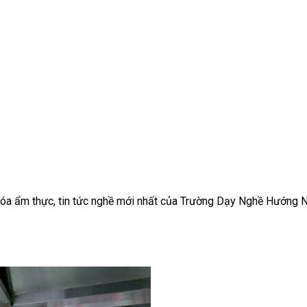
ăn hóa ẩm thực, tin tức nghề mới nhất của Trường Dạy Nghề Hướng 