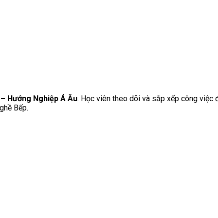
 – Hướng Nghiệp Á Âu
. Học viên theo dõi và sắp xếp công việc 
nghề Bếp.