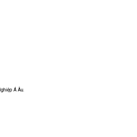
Nghiệp Á Âu.