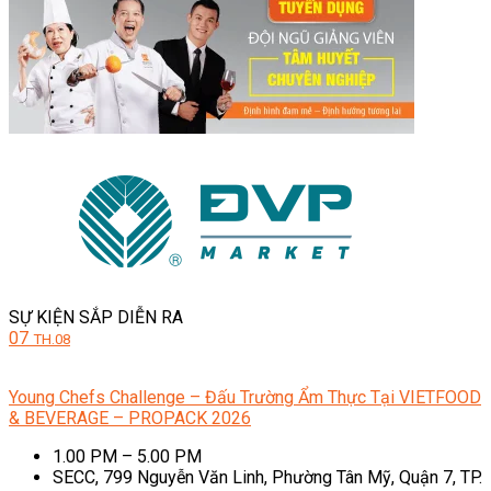
SỰ KIỆN SẮP DIỄN RA
07
TH.08
Young Chefs Challenge – Đấu Trường Ẩm Thực Tại VIETFOOD
& BEVERAGE – PROPACK 2026
1.00 PM – 5.00 PM
SECC, 799 Nguyễn Văn Linh, Phường Tân Mỹ, Quận 7, TP.