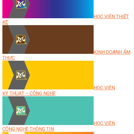
HỌC VIỆN THIẾT
KẾ
KINH DOANH ẨM
THỰC
HỌC VIỆN
KỸ THUẬT – CÔNG NGHỆ
HỌC VIỆN
CÔNG NGHỆ THÔNG TIN