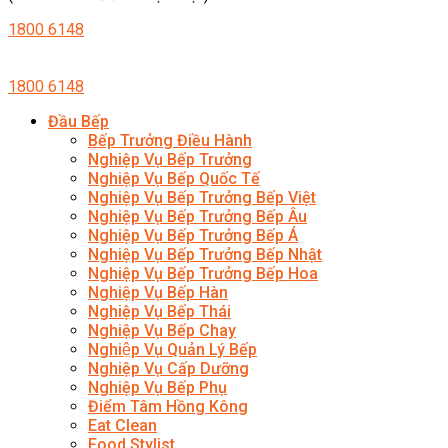
1800 6148
1800 6148
Đầu Bếp
Bếp Trưởng Điều Hành
Nghiệp Vụ Bếp Trưởng
Nghiệp Vụ Bếp Quốc Tế
Nghiệp Vụ Bếp Trưởng Bếp Việt
Nghiệp Vụ Bếp Trưởng Bếp Âu
Nghiệp Vụ Bếp Trưởng Bếp Á
Nghiệp Vụ Bếp Trưởng Bếp Nhật
Nghiệp Vụ Bếp Trưởng Bếp Hoa
Nghiệp Vụ Bếp Hàn
Nghiệp Vụ Bếp Thái
Nghiệp Vụ Bếp Chay
Nghiệp Vụ Quản Lý Bếp
Nghiệp Vụ Cấp Dưỡng
Nghiệp Vụ Bếp Phụ
Điểm Tâm Hồng Kông
Eat Clean
Food Stylist