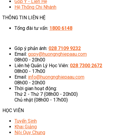
Góp Ý - Liên Hệ
Hệ Thống Chi Nhánh
THÔNG TIN LIÊN HỆ
Tổng đài tư vấn:
1800 6148
08h00 - 20h00 (Miễn phí cước gọi)
Góp ý phản ánh:
028 7109 9232
Email:
gopy@huongnghiepaau.com
08h00 - 20h00
Liên hệ Quản Lý Học Viên:
028 7300 2672
08h00 - 17h00
Email:
info@huongnghiepaau.com
08h00 - 20h00
Thời gian hoạt động:
Thứ 2 - Thứ 7 (08h00 - 20h00)
Chủ nhật (08h00 - 17h00)
HỌC VIÊN
Tuyển Sinh
Khai Giảng
Nội Quy Chung