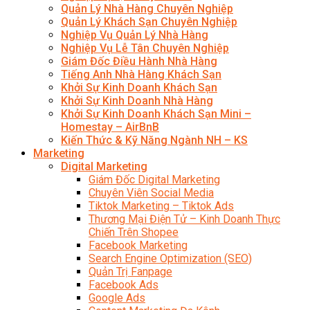
Quản Lý Nhà Hàng Chuyên Nghiệp
Quản Lý Khách Sạn Chuyên Nghiệp
Nghiệp Vụ Quản Lý Nhà Hàng
Nghiệp Vụ Lễ Tân Chuyên Nghiệp
Giám Đốc Điều Hành Nhà Hàng
Tiếng Anh Nhà Hàng Khách Sạn
Khởi Sự Kinh Doanh Khách Sạn
Khởi Sự Kinh Doanh Nhà Hàng
Khởi Sự Kinh Doanh Khách Sạn Mini –
Homestay – AirBnB
Kiến Thức & Kỹ Năng Ngành NH – KS
Marketing
Digital Marketing
Giám Đốc Digital Marketing
Chuyên Viên Social Media
Tiktok Marketing – Tiktok Ads
Thương Mại Điện Tử – Kinh Doanh Thực
Chiến Trên Shopee
Facebook Marketing
Search Engine Optimization (SEO)
Quản Trị Fanpage
Facebook Ads
Google Ads