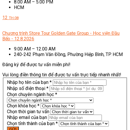
8.00 AM – 5.00 PM
HCM
12
TH.08
Chương trình Store Tour Golden Gate Group - Học viện Đầu
Bếp - 12.8.2026
9.00 AM – 12.00 AM
240-242 Phạm Văn Đồng, Phường Hiệp Bình, TP. HCM
Đăng ký để được tư vấn miễn phí!
Vui lòng điền thông tin để được tư vấn trực tiếp nhanh nhất!
Nhập họ tên của bạn *
Nhập số điện thoại *
Chọn chuyên ngành học *
Chọn khóa học *
Chọn thời gian tư vấn
Nhập email của bạn
Chọn tỉnh thành của bạn *