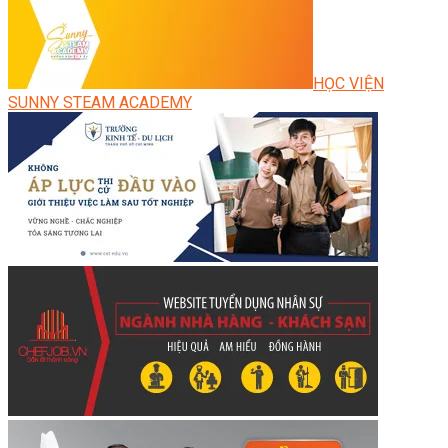
HỌC VIỆN
SUNNY STEAM ACADEMY