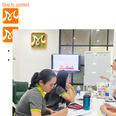
Skip to content
Đầu Bếp
Bếp Trưởng Điều Hành
Nghiệp Vụ Bếp Trưởng
Nghiệp Vụ Bếp Quốc Tế
Nghiệp Vụ Bếp Trưởng Bếp Việt
Nghiệp Vụ Bếp Trưởng Bếp Âu
Nghiệp Vụ Bếp Trưởng Bếp Á
Nghiệp Vụ Bếp Trưởng Bếp Nhật
Nghiệp Vụ Bếp Trưởng Bếp Hoa
Nghiệp Vụ Bếp Hàn
Nghiệp Vụ Bếp Thái
Nghiệp Vụ Bếp Chay