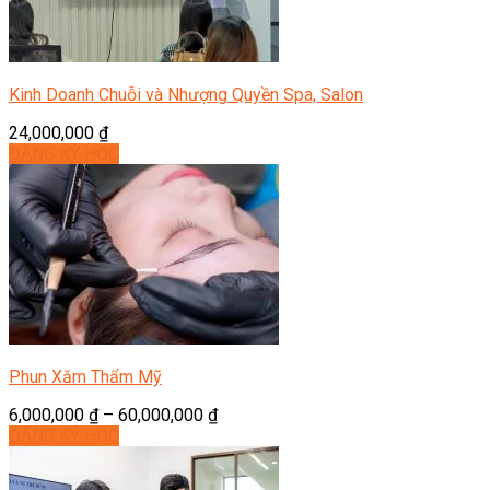
Kinh Doanh Chuỗi và Nhượng Quyền Spa, Salon
24,000,000
₫
ĐĂNG KÝ HỌC
Phun Xăm Thẩm Mỹ
6,000,000
₫
–
60,000,000
₫
ĐĂNG KÝ HỌC