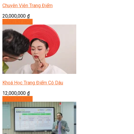
Chuyên Viên Trang Điểm
20,000,000
₫
ĐĂNG KÝ HỌC
Khoá Học Trang Điểm Cô Dâu
12,000,000
₫
ĐĂNG KÝ HỌC