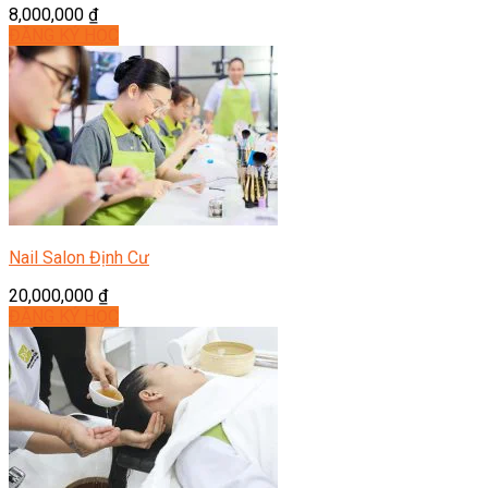
8,000,000
₫
ĐĂNG KÝ HỌC
Nail Salon Định Cư
20,000,000
₫
ĐĂNG KÝ HỌC