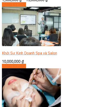
ĐĂNG KÝ HỌC
Khởi Sự Kinh Doanh Spa và Salon
10,000,000
₫
ĐĂNG KÝ HỌC