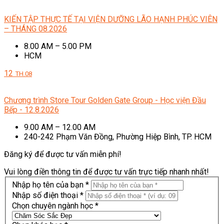
KIẾN TẬP THỰC TẾ TẠI VIỆN DƯỠNG LÃO HẠNH PHÚC VIÊN
– THÁNG 08.2026
8.00 AM – 5.00 PM
HCM
12
TH.08
Chương trình Store Tour Golden Gate Group - Học viện Đầu
Bếp - 12.8.2026
9.00 AM – 12.00 AM
240-242 Phạm Văn Đồng, Phường Hiệp Bình, TP. HCM
Đăng ký để được tư vấn miễn phí!
Vui lòng điền thông tin để được tư vấn trực tiếp nhanh nhất!
Nhập họ tên của bạn *
Nhập số điện thoại *
Chọn chuyên ngành học *