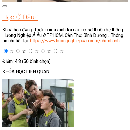
Học Ở Đâu?
Khoá học đang được chiêu sinh tại các cơ sở thuộc hệ thống
Hướng Nghiệp Á Âu ở TP.HCM, Cần Thơ, Bình Dương… Thông
tin chi tiết tại:
https://www.huongnghiepaau.com/chi-nhanh
☆
☆
☆
☆
☆
Điểm: 4.8 (50 bình chọn)
KHÓA HỌC LIÊN QUAN