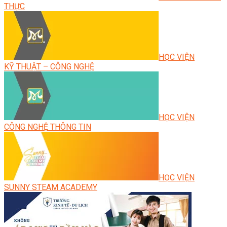
THỰC
HỌC VIỆN
KỸ THUẬT – CÔNG NGHỆ
HỌC VIỆN
CÔNG NGHỆ THÔNG TIN
HỌC VIỆN
SUNNY STEAM ACADEMY