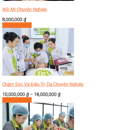
Nối Mi Chuyên Nghiệp
8,000,000
₫
ĐĂNG KÝ HỌC
Chăm Sóc Và Điều Trị Da Chuyên Nghiệp
10,000,000
₫
–
18,000,000
₫
ĐĂNG KÝ HỌC