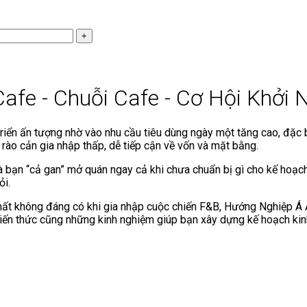
afe - Chuỗi Cafe - Cơ Hội Khởi
iển ấn tượng nhờ vào nhu cầu tiêu dùng ngày một tăng cao, đặc b
rào cản gia nhập thấp, dễ tiếp cận về vốn và mặt bằng.
n mà bạn “cả gan” mở quán ngay cả khi chưa chuẩn bị gì cho kế hoạc
ỏi.
thất không đáng có khi gia nhập cuộc chiến F&B, Hướng Nghiệp Á 
kiến thức cũng những kinh nghiệm giúp bạn xây dựng kế hoạch kin