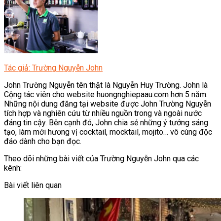
Tác giả: Trường Nguyễn John
John Trường Nguyễn tên thật là Nguyễn Huy Trường. John là
Cộng tác viên cho website huongnghiepaau.com hơn 5 năm.
Những nội dung đăng tại website được John Trường Nguyễn
tích hợp và nghiên cứu từ nhiều nguồn trong và ngoài nước
đáng tin cậy. Bên cạnh đó, John chia sẻ những ý tưởng sáng
tạo, làm mới hương vị cocktail, mocktail, mojito… vô cùng độc
đáo dành cho bạn đọc.
Theo dõi những bài viết của Trường Nguyễn John qua các
kênh:
Bài viết liên quan