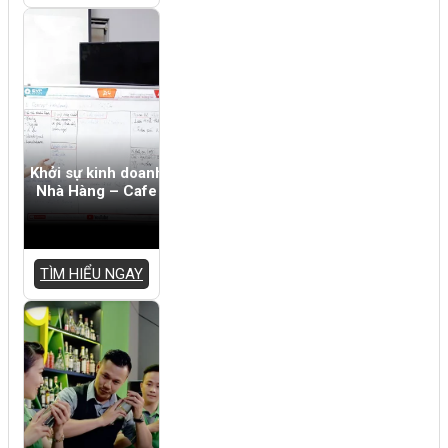
Khởi sự kinh doanh
Nhà Hàng – Cafe
TÌM HIỂU NGAY