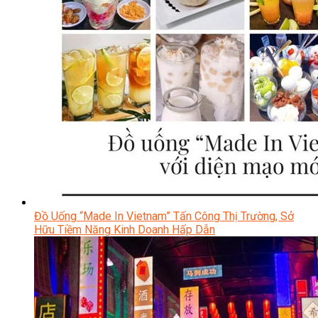
Đồ Uống “Made In Vietnam” Tấn Công Thị Trường, Sở
Hữu Tiềm Năng Kinh Doanh Hấp Dẫn