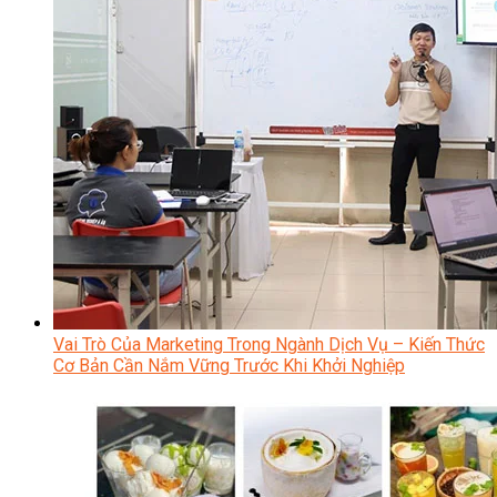
Vai Trò Của Marketing Trong Ngành Dịch Vụ – Kiến Thức
Cơ Bản Cần Nắm Vững Trước Khi Khởi Nghiệp