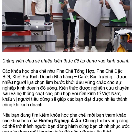
Giảng viên chia sẻ nhiều kiến thức để áp dụng vào kinh doanh
Các khóa học pha chế như Pha Chế Tổng Hợp, Pha Chế Đặc
Biệt, Khởi Sự Kinh Doanh Nhà hàng – Café, Bar Trưởng… được
nhiều người lựa chọn làm bước khởi đầu vững chắc cho sự
nghiệp kinh doanh đồ uống. Kiến thức được nghiên cứu chuyên
sâu và hệ thống chặt chẽ, phù hợp với nền kinh tế Việt Nam,
khẩu vị người tiêu dùng sẽ giúp các bạn đạt được nhiều thành
công khi kinh doanh.
Nếu bạn đang tìm kiếm khóa học pha chế, mời bạn tham khảo
các khóa học của
Hướng Nghiệp Á Âu
. Chúng tôi hi vọng rằng
có thể trở thành người bạn đồng hành cùng bạn chinh phục ước
mơ xây dựng một thương hiệu đồ uống được yêu thích.