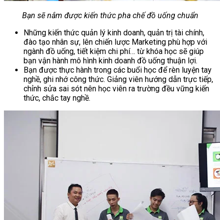
Bạn sẽ nắm được kiến thức pha chế đồ uống chuẩn
Những kiến thức quản lý kinh doanh, quản trị tài chính,
đào tạo nhân sự, lên chiến lược Marketing phù hợp với
ngành đồ uống, tiết kiệm chi phí… từ khóa học sẽ giúp
bạn vận hành mô hình kinh doanh đồ uống thuận lợi.
Bạn được thực hành trong các buổi học để rèn luyện tay
nghề, ghi nhớ công thức. Giảng viên hướng dẫn trực tiếp,
chỉnh sửa sai sót nên học viên ra trường đều vững kiến
thức, chắc tay nghề.