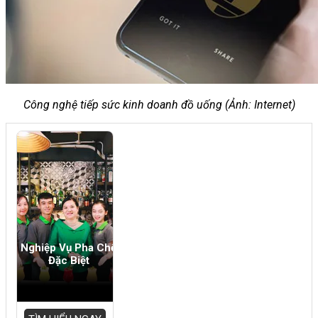
Công nghệ tiếp sức kinh doanh đồ uống (Ảnh: Internet)
Nghiệp Vụ Pha Chế
Đặc Biệt