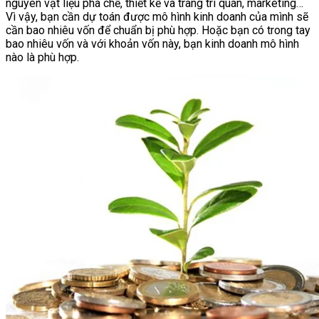
nguyên vật liệu pha chế, thiết kế và trang trí quán, marketing…
Vì vậy, bạn cần dự toán được mô hình kinh doanh của mình sẽ
cần bao nhiêu vốn để chuẩn bị phù hợp. Hoặc bạn có trong tay
bao nhiêu vốn và với khoản vốn này, bạn kinh doanh mô hình
nào là phù hợp.