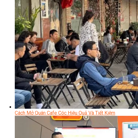
Cách Mở Quán Cafe Cóc Hiệu Quả Và Tiết Kiệm