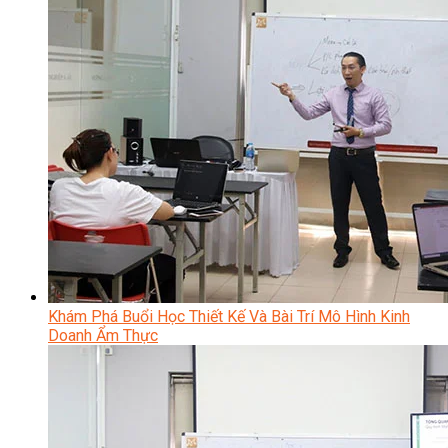
Khám Phá Buổi Học Thiết Kế Và Bài Trí Mô Hình Kinh
Doanh Ẩm Thực