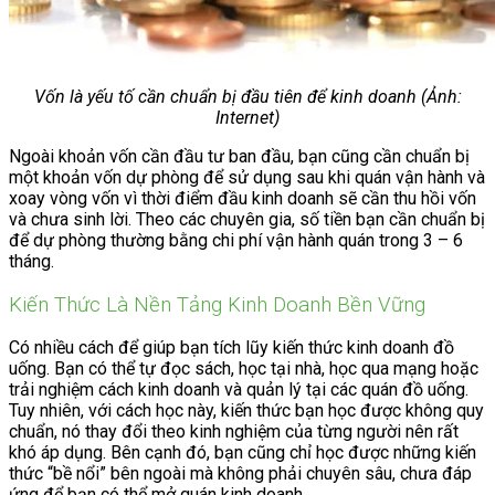
Vốn là yếu tố cần chuẩn bị đầu tiên để kinh doanh (Ảnh:
Internet)
Ngoài khoản vốn cần đầu tư ban đầu, bạn cũng cần chuẩn bị
một khoản vốn dự phòng để sử dụng sau khi quán vận hành và
xoay vòng vốn vì thời điểm đầu kinh doanh sẽ cần thu hồi vốn
và chưa sinh lời. Theo các chuyên gia, số tiền bạn cần chuẩn bị
để dự phòng thường bằng chi phí vận hành quán trong 3 – 6
tháng.
Kiến Thức Là Nền Tảng Kinh Doanh Bền Vững
Có nhiều cách để giúp bạn tích lũy kiến thức kinh doanh đồ
uống. Bạn có thể tự đọc sách, học tại nhà, học qua mạng hoặc
trải nghiệm cách kinh doanh và quản lý tại các quán đồ uống.
Tuy nhiên, với cách học này, kiến thức bạn học được không quy
chuẩn, nó thay đổi theo kinh nghiệm của từng người nên rất
khó áp dụng. Bên cạnh đó, bạn cũng chỉ học được những kiến
thức “bề nổi” bên ngoài mà không phải chuyên sâu, chưa đáp
ứng để bạn có thể mở quán kinh doanh.