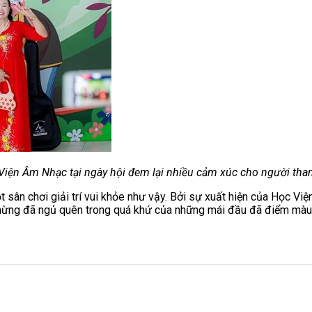
Viện Âm Nhạc tại ngày hội đem lại nhiều cảm xúc cho người th
ột sân chơi giải trí vui khỏe như vậy. Bởi sự xuất hiện của Học Vi
chừng đã ngủ quên trong quá khứ của những mái đầu đã điểm màu 