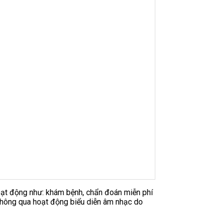
hoạt động như: khám bệnh, chẩn đoán miễn phí
 thông qua hoạt động biểu diễn âm nhạc do