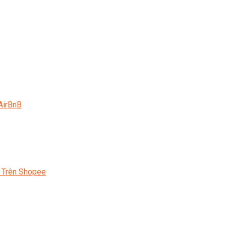
AirBnB
 Trên Shopee