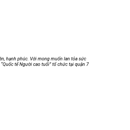
iên, hạnh phúc. Với mong muốn lan tỏa sức
Quốc tế Người cao tuổi” tổ chức tại quận 7