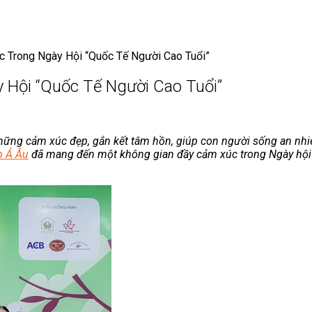
Trong Ngày Hội “Quốc Tế Người Cao Tuổi”
Hội “Quốc Tế Người Cao Tuổi”
những cảm xúc đẹp, gắn kết tâm hồn, giúp con người sống an nh
p Á Âu
đã mang đến một không gian đầy cảm xúc trong Ngày hội “