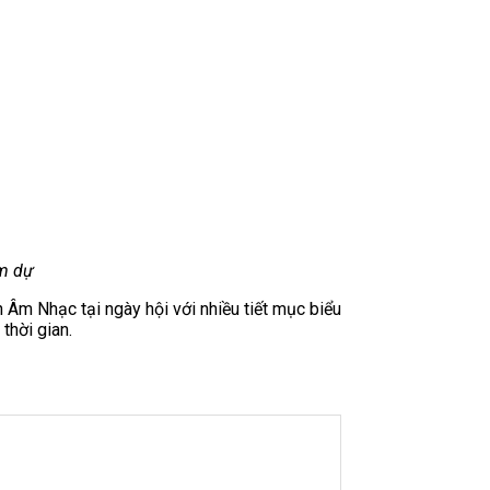
am dự
ện Âm Nhạc tại ngày hội với nhiều tiết mục biểu
thời gian.