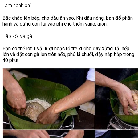
Làm hành phi
Bắc chảo lên bếp, cho dầu ăn vào. Khi dầu nóng, bạn đổ phần
hành và gừng còn lại vào phi cho thơm vàng, giòn.
Hấp xôi và gà
Bạn có thể lót 1 vải lưới hoặc rổ tre xuống đáy xửng, rải nếp
lên và đặt con gà lên trên nếp, phủ lá chuối, đậy nắp hấp trong
40 phút.