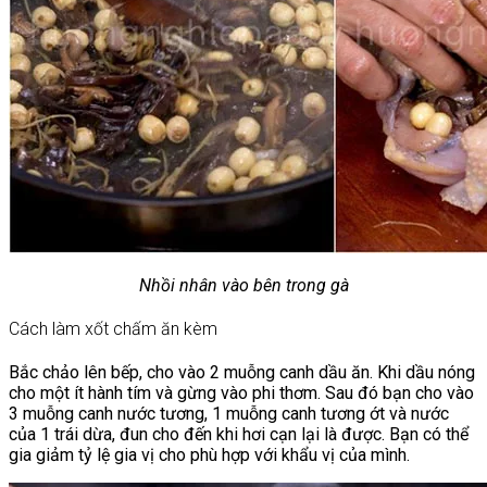
Nhồi nhân vào bên trong gà
Cách làm xốt chấm ăn kèm
Bắc chảo lên bếp, cho vào 2 muỗng canh dầu ăn. Khi dầu nóng
cho một ít hành tím và gừng vào phi thơm. Sau đó bạn cho vào
3 muỗng canh nước tương, 1 muỗng canh tương ớt và nước
của 1 trái dừa, đun cho đến khi hơi cạn lại là được. Bạn có thể
gia giảm tỷ lệ gia vị cho phù hợp với khẩu vị của mình.