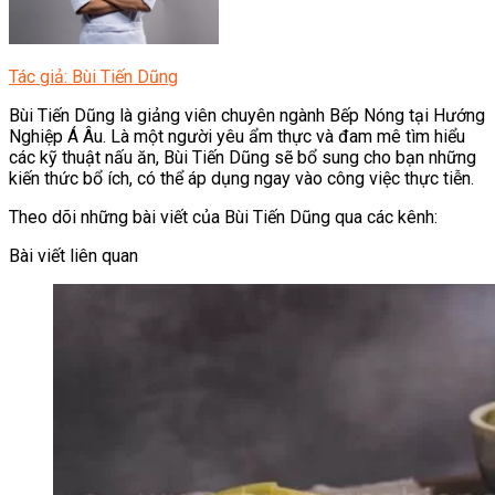
Tác giả: Bùi Tiến Dũng
Bùi Tiến Dũng là giảng viên chuyên ngành Bếp Nóng tại Hướng
Nghiệp Á Âu. Là một người yêu ẩm thực và đam mê tìm hiểu
các kỹ thuật nấu ăn, Bùi Tiến Dũng sẽ bổ sung cho bạn những
kiến thức bổ ích, có thể áp dụng ngay vào công việc thực tiễn.
Theo dõi những bài viết của Bùi Tiến Dũng qua các kênh:
Bài viết liên quan