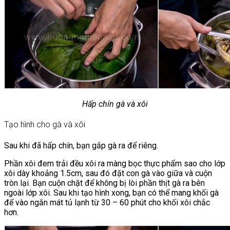
Hấp chín gà và xôi
Tạo hình cho gà và xôi
Sau khi đã hấp chín, bạn gắp gà ra để riêng.
Phần xôi đem trải đều xôi ra màng bọc thực phẩm sao cho lớp
xôi dày khoảng 1.5cm, sau đó đặt con gà vào giữa và cuộn
tròn lại. Bạn cuộn chặt để không bị lòi phần thịt gà ra bên
ngoài lớp xôi. Sau khi tạo hình xong, bạn có thể mang khối gà
để vào ngăn mát tủ lạnh từ 30 – 60 phút cho khối xôi chắc
hơn.