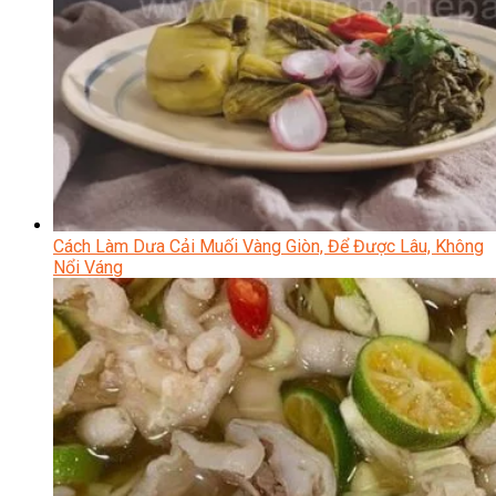
Cách Làm Dưa Cải Muối Vàng Giòn, Để Được Lâu, Không
Nổi Váng