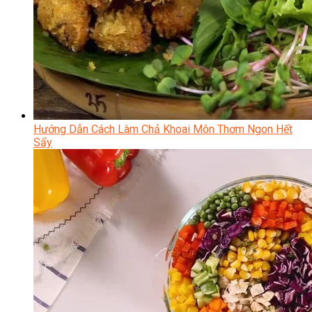
Hướng Dẫn Cách Làm Chả Khoai Môn Thơm Ngon Hết
Sẩy