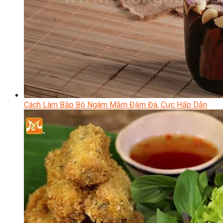
Cách Làm Bắp Bò Ngâm Mắm Đậm Đà, Cực Hấp Dẫn