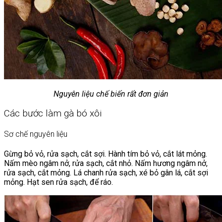
Nguyên liệu chế biến rất đơn giản
Các bước làm gà bó xôi
Sơ chế nguyên liệu
Gừng bỏ vỏ, rửa sạch, cắt sợi. Hành tím bỏ vỏ, cắt lát mỏng.
Nấm mèo ngâm nở, rửa sạch, cắt nhỏ. Nấm hương ngâm nở,
rửa sạch, cắt mỏng. Lá chanh rửa sạch, xé bỏ gân lá, cắt sợi
mỏng. Hạt sen rửa sạch, để ráo.