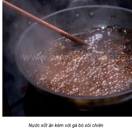
Nước xốt ăn kèm với gà bó xôi chiên