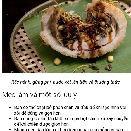
Rắc hành, gừng phi, nước xốt lên trên và thưởng thức
Mẹo làm và một số lưu ý
Bạn có thể chặt bỏ phần chân và đầu để khi tạo hình với
xôi dễ dàng và gọn hơn.
Bạn cũng có thể lăn khối xôi qua bột chiên xù xay nhuyễn
để khi chiên được giòn hơn.
Không nên dàn lớp xôi bọc bên ngoài quá mỏng vì sau