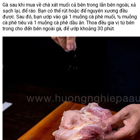
Gà sau khi mua về chà xát muối cả bên trong lẫn bên ngoài, xả
sạch lại, để ráo. Bạn có thể rút hoặc để nguyên xương đều
được. Sau đó, bạn ướp vào gà 1 muỗng cà phê muối, ½ muỗng
cà phê tiêu và 1 muỗng cà phê dầu ăn. Thoa đều gia vị từ bên
trong cho đến bên ngoài gà, để ướp khoảng 30 phút.