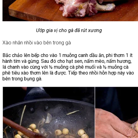
Ướp gia vị cho gà đã rút xương
Xào nhân nhồi vào bên trong gà
Bắc chảo lên bếp cho vào 1 muỗng canh dầu ăn, phi thơm 1 ít
hành tím và gừng. Sau đó cho hạt sen, nấm mèo, nấm hương,
lá chanh vào cùng với ½ muỗng cà phê muối và ½ muỗng cà
phê tiêu xào thơm lên là được. Tiếp theo nhồi hỗn hợp này vào
bên trong bụng gà.