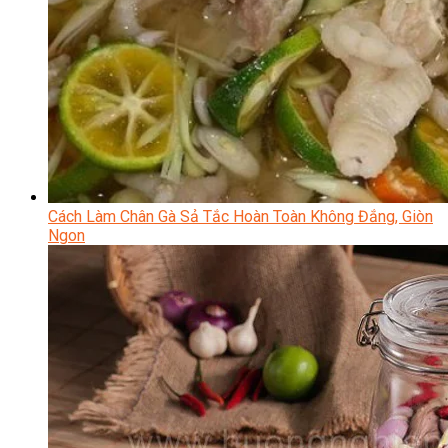
Cách Làm Chân Gà Sả Tắc Hoàn Toàn Không Đắng, Giòn
Ngon