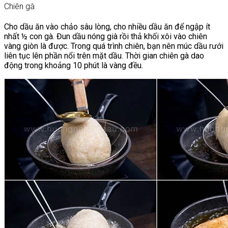
Chiên gà
Cho dầu ăn vào chảo sâu lòng, cho nhiều dầu ăn để ngập ít
nhất ½ con gà. Đun dầu nóng già rồi thả khối xôi vào chiên
vàng giòn là được. Trong quá trình chiên, bạn nên múc dầu rưới
liên tục lên phần nổi trên mặt dầu. Thời gian chiên gà dao
động trong khoảng 10 phút là vàng đều.