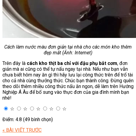
Cách làm nước màu đơn giản tại nhà cho các món kho thêm
đẹp mắt (Ảnh: Internet)
Trên đây là
cách kho thịt ba chỉ với đậu phụ bắt cơm
, đơn
giản mà ai cũng có thể tự nấu ngay tại nhà. Nếu như bạn vẫn
chưa biết hôm nay ăn gì thì hãy lưu lại công thức trên để trổ tài
cho cả nhà cùng thưởng thức. Chúc bạn thành công. Đừng quên
theo dõi thêm nhiều công thức nấu ăn ngon, dễ làm trên Hướng
Nghiệp Á Âu để bổ sung vào thực đơn của gia đình mình bạn
nhé!
☆
☆
☆
☆
☆
Điểm: 4.8 (49 bình chọn)
« BÀI VIẾT TRƯỚC