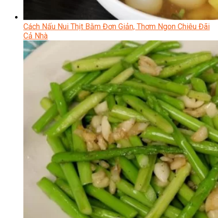
Cách Nấu Nui Thịt Bằm Đơn Giản, Thơm Ngon Chiêu Đãi
Cả Nhà