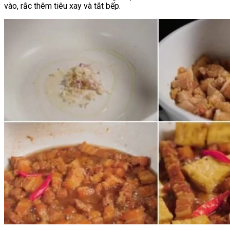
vào, rắc thêm tiêu xay và tắt bếp.