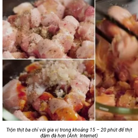
Trộn thịt ba chỉ với gia vị trong khoảng 15 – 20 phút để thịt
đậm đà hơn (Ảnh: Internet)