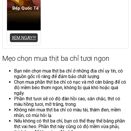
Bếp Quốc Tế
XEM NGAY!!!
Mẹo chọn mua thịt ba chỉ tươi ngon
Bạn nên chọn mua thịt ba chỉ ở những địa chỉ uy tín, có
nguồn gốc rõ ràng để đảm bảo chất lượng.
Chọn mua phần thịt ba chỉ có nạc và mỡ cân bằng để có
độ mềm béo thơm ngon, không bị quá khô hoặc quá
ngấy.
Phần thịt tươi sẽ có độ đàn hồi cao, săn chắc, thịt có
màu hồng tươi, mỡ trắng, trong.
Không nên mua thịt ba chỉ có màu tái, thâm đen, mềm
nhũn, có mùi hôi lạ.
Nếu không có thịt ba chỉ, bạn có thể thay thế bằng phần
thịt vai heo. Phần thịt này cũng có độ mềm vừa phải,