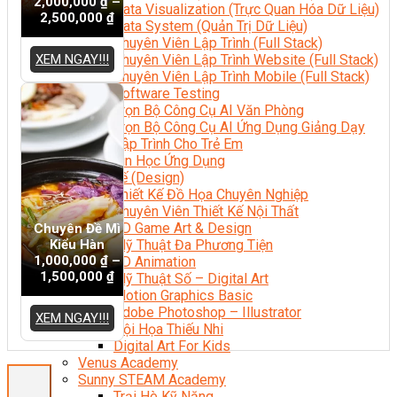
2,000,000
₫
–
Data Visualization (Trực Quan Hóa Dữ Liệu)
2,500,000
₫
Data System (Quản Trị Dữ Liệu)
Chuyên Viên Lập Trình (Full Stack)
XEM NGAY!!!
Chuyên Viên Lập Trình Website (Full Stack)
Chuyên Viên Lập Trình Mobile (Full Stack)
Software Testing
Trọn Bộ Công Cụ AI Văn Phòng
Trọn Bộ Công Cụ AI Ứng Dụng Giảng Dạy
Lập Trình Cho Trẻ Em
Tin Học Ứng Dụng
Thiết Kế (Design)
Thiết Kế Đồ Họa Chuyên Nghiệp
Chuyên Viên Thiết Kế Nội Thất
3D Game Art & Design
Chuyên Đề Mì
Kiểu Hàn
Mỹ Thuật Đa Phương Tiện
1,000,000
₫
–
3D Animation
1,500,000
₫
Mỹ Thuật Số – Digital Art
Motion Graphics Basic
Adobe Photoshop – Illustrator
XEM NGAY!!!
Hội Họa Thiếu Nhi
Digital Art For Kids
Venus Academy
Sunny STEAM Academy
Trại Hè Kỹ Năng