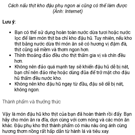
Cách nấu thịt kho đậu phụ ngon ai cũng có thể làm được
(Ảnh: Internet)
Lưu ý:
Bạn có thể sử dụng hoàn toàn nước dừa tươi hoặc nước
lọc để làm món thịt ba chỉ kho đậu hũ. Tuy nhiên, nếu kho
thịt bằng nước dừa thì món ăn sẽ có hương vị đậm đà,
thịt cũng sẽ mềm và thơm ngon hơn.
Thỉnh thoảng đảo đều cho thịt thấm gia vị và chín đều
hơn.
Không nên đảo quá mạnh tay sẽ khiến đậu hũ dễ bị nát,
bạn chỉ nên đảo nhẹ hoặc dùng đũa để trở mặt cho đậu
hũ thấm đều nước kho.
Không nên kho đậu hũ ngay từ đầu, đậu sẽ dễ bị nát,
không ngon.
Thành phẩm và thưởng thức
Vậy là món đậu hũ kho thịt của bạn đã hoàn thành rồi đấy. Bạn
hãy cho món ăn ra đĩa, dọn cùng với cơm nóng và các món ăn
khác. Đậu phụ kho thịt thành phẩm có màu nâu óng ánh cùng
hương thơm nồng rất hấp dẫn từ hành lá và tiêu xay.