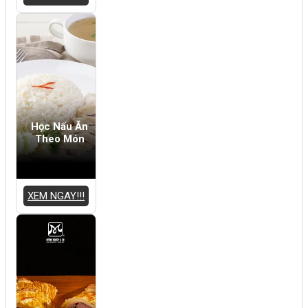
Học Nấu Ăn
Theo Món
XEM NGAY!!!