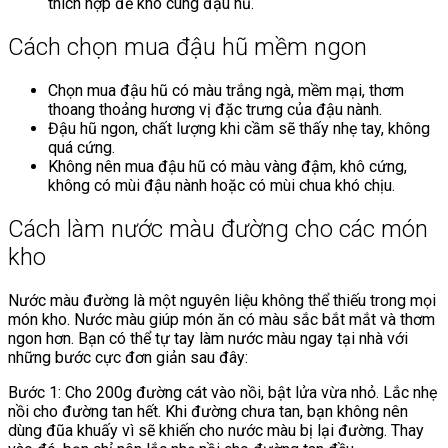
thích hợp để kho cùng đậu hũ.
Cách chọn mua đậu hũ mềm ngon
Chọn mua đậu hũ có màu trắng ngà, mềm mại, thơm
thoang thoảng hương vị đặc trưng của đậu nành.
Đậu hũ ngon, chất lượng khi cầm sẽ thấy nhẹ tay, không
quá cứng.
Không nên mua đậu hũ có màu vàng đậm, khô cứng,
không có mùi đậu nành hoặc có mùi chua khó chịu.
Cách làm nước màu đường cho các món
kho
Nước màu đường là một nguyên liệu không thể thiếu trong mọi
món kho. Nước màu giúp món ăn có màu sắc bắt mắt và thơm
ngon hơn. Bạn có thể tự tay làm nước màu ngay tại nhà với
những bước cực đơn giản sau đây:
Bước 1: Cho 200g đường cát vào nồi, bật lửa vừa nhỏ. Lắc nhẹ
nồi cho đường tan hết. Khi đường chưa tan, bạn không nên
dùng đũa khuấy vì sẽ khiến cho nước màu bị lại đường. Thay