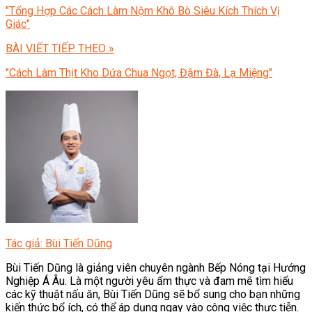
"Tổng Hợp Các Cách Làm Nộm Khô Bò Siêu Kích Thích Vị
Giác"
BÀI VIẾT TIẾP THEO »
"Cách Làm Thịt Kho Dứa Chua Ngọt, Đậm Đà, Lạ Miệng"
Tác giả: Bùi Tiến Dũng
Bùi Tiến Dũng là giảng viên chuyên ngành Bếp Nóng tại Hướng
Nghiệp Á Âu. Là một người yêu ẩm thực và đam mê tìm hiểu
các kỹ thuật nấu ăn, Bùi Tiến Dũng sẽ bổ sung cho bạn những
kiến thức bổ ích, có thể áp dụng ngay vào công việc thực tiễn.