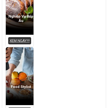
Nghiệp Vụ Bếp
Âu
XEM NGAY!!!
Food Stylist