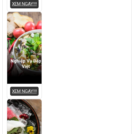
XEM NGAY!!!
Nghiệp Vụ Bếp
Việt
XEM NGAY!!!