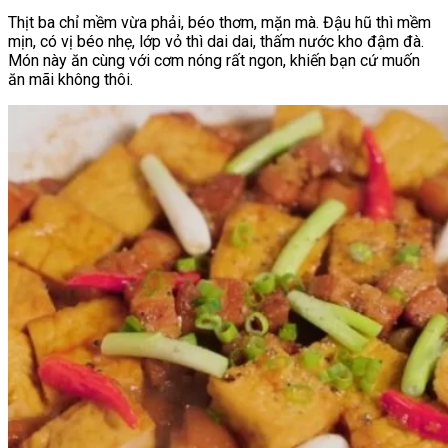
Thịt ba chỉ mềm vừa phải, béo thơm, mặn mà. Đậu hũ thì mềm
mịn, có vị béo nhẹ, lớp vỏ thì dai dai, thấm nước kho đậm đà.
Món này ăn cùng với cơm nóng rất ngon, khiến bạn cứ muốn
ăn mãi không thôi.