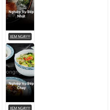
Nghiệp Vụ Bếp
Nhật
XEM NGAY!!!
Nghiệp Vụ Bếp
Chay
XEM NGAY!!!