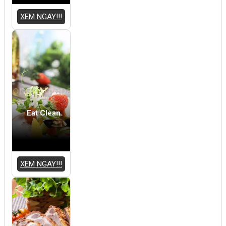
XEM NGAY!!!
Eat Clean
XEM NGAY!!!