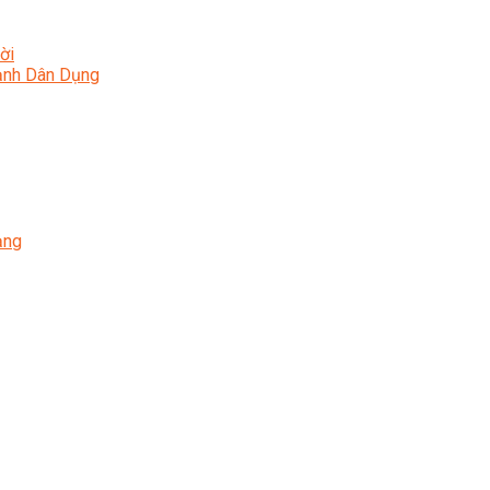
ời
Lạnh Dân Dụng
ạng