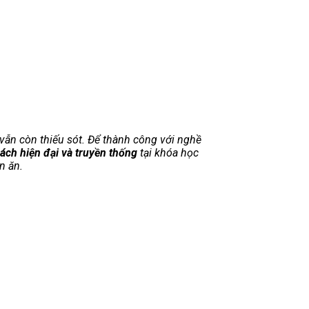
 vẫn còn thiếu sót. Để thành công với nghề
ách hiện đại và truyền thống
tại khóa học
n ăn.