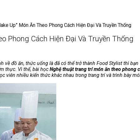
ake Up” Món Ăn Theo Phong Cách Hiện Đại Và Truyền Thống
o Phong Cách Hiện Đại Và Truyền Thống
 về đồ ăn, thức uống là đã có thể trở thành Food Stylist thì bạn
ẩm thực. Vì thế, bài học
Nghệ thuật trang trí món ăn theo phong c
c viên nhiều kiến thức khác nhau trong trang trí và trình bày mó