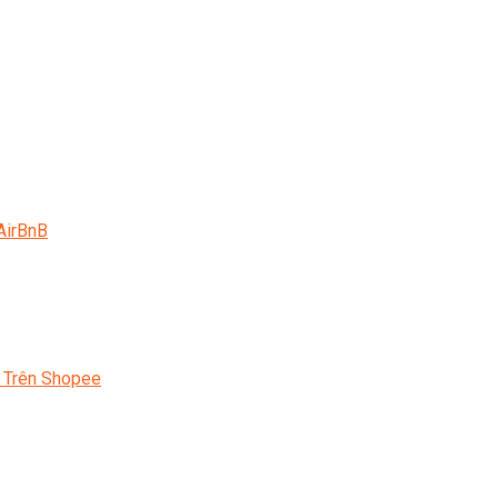
AirBnB
 Trên Shopee