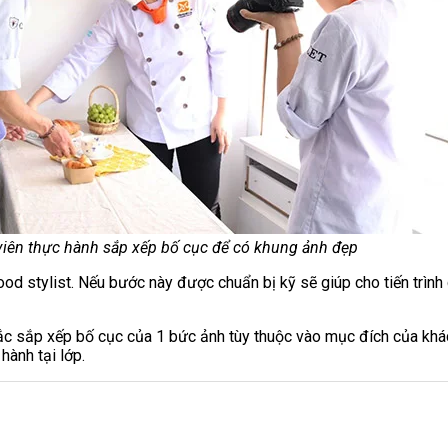
iên thực hành sắp xếp bố cục để có khung ảnh đẹp
food stylist. Nếu bước này được chuẩn bị kỹ sẽ giúp cho tiến trìn
tắc sắp xếp bố cục của 1 bức ảnh tùy thuộc vào mục đích của khá
hành tại lớp.