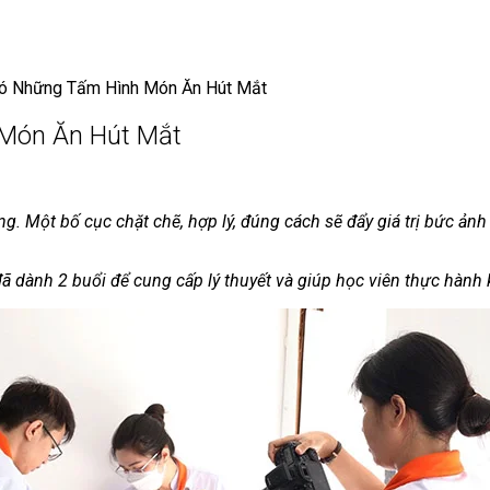
Có Những Tấm Hình Món Ăn Hút Mắt
 Món Ăn Hút Mắt
g. Một bố cục chặt chẽ, hợp lý, đúng cách sẽ đẩy giá trị bức ảnh
 dành 2 buổi để cung cấp lý thuyết và giúp học viên thực hành k