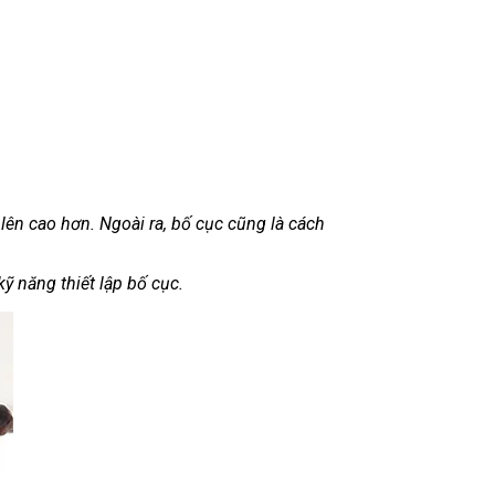
 lên cao hơn. Ngoài ra, bố cục cũng là cách
ỹ năng thiết lập bố cục.