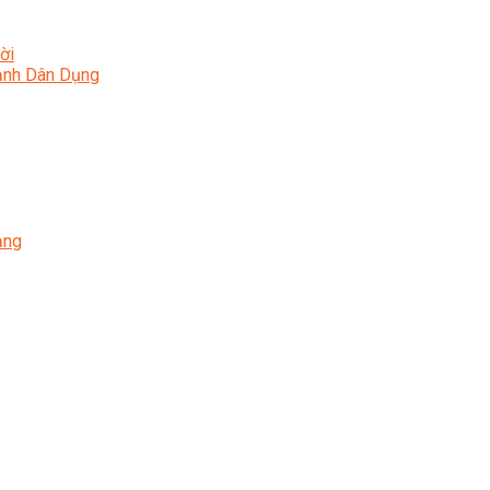
ời
Lạnh Dân Dụng
ạng