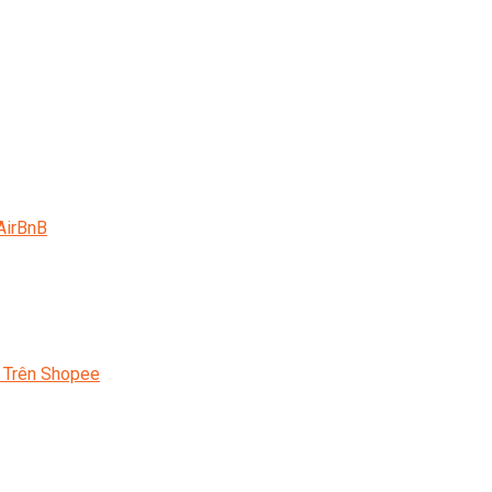
AirBnB
 Trên Shopee