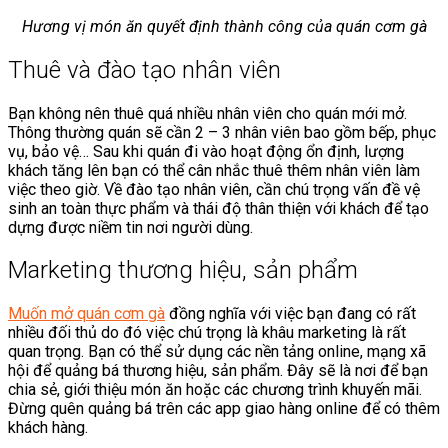
Hương vị món ăn quyết định thành công của quán cơm gà
Thuê và đào tạo nhân viên
Bạn không nên thuê quá nhiều nhân viên cho quán mới mở.
Thông thường quán sẽ cần 2 – 3 nhân viên bao gồm bếp, phục
vụ, bảo vệ… Sau khi quán đi vào hoạt động ổn định, lượng
khách tăng lên bạn có thể cân nhắc thuê thêm nhân viên làm
việc theo giờ. Về đào tạo nhân viên, cần chú trọng vấn đề vệ
sinh an toàn thực phẩm và thái độ thân thiện với khách để tạo
dựng được niềm tin nơi người dùng.
Marketing thương hiệu, sản phẩm
Muốn mở quán cơm gà
đồng nghĩa với việc bạn đang có rất
nhiều đối thủ do đó việc chú trọng là khâu marketing là rất
quan trọng. Bạn có thể sử dụng các nền tảng online, mạng xã
hội để quảng bá thương hiệu, sản phẩm. Đây sẽ là nơi để bạn
chia sẻ, giới thiệu món ăn hoặc các chương trình khuyến mãi.
Đừng quên quảng bá trên các app giao hàng online để có thêm
khách hàng.