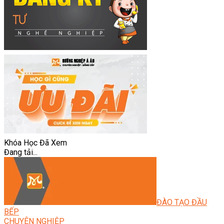
Khóa Học Đã Xem
Đang tải...
ĐÀO TẠO ĐẦU
BẾP
CHUYÊN NGHIỆP