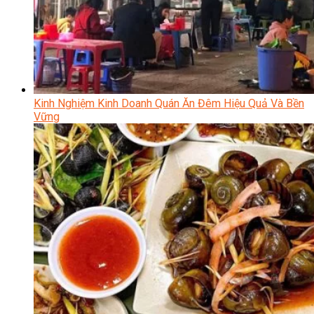
Kinh Nghiệm Kinh Doanh Quán Ăn Đêm Hiệu Quả Và Bền
Vững