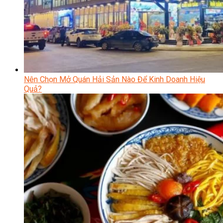
Nên Chọn Mở Quán Hải Sản Nào Để Kinh Doanh Hiệu
Quả?