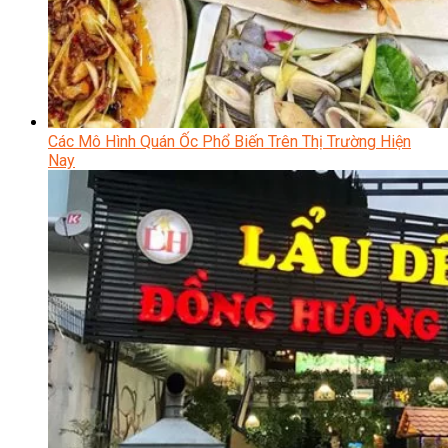
Các Mô Hình Quán Ốc Phổ Biến Trên Thị Trường Hiện
Nay