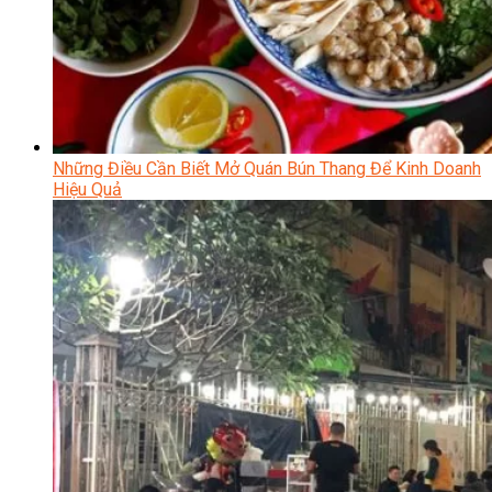
Những Điều Cần Biết Mở Quán Bún Thang Để Kinh Doanh
Hiệu Quả