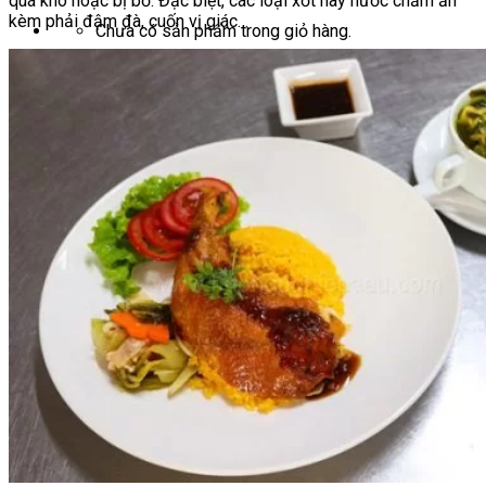
quá khô hoặc bị bở. Đặc biệt, các loại xốt hay nước chấm ăn
kèm phải đậm đà, cuốn vị giác…
Chưa có sản phẩm trong giỏ hàng.
Giỏ hàng
Chưa có sản phẩm trong giỏ hàng.