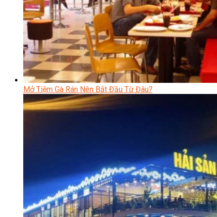
Mở Tiệm Gà Rán Nên Bắt Đầu Từ Đâu?