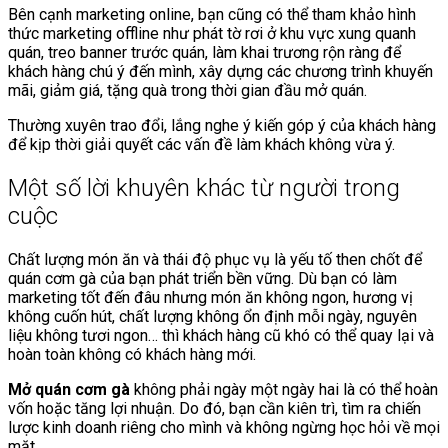
Bên cạnh marketing online, bạn cũng có thể tham khảo hình
thức marketing offline như phát tờ rơi ở khu vực xung quanh
quán, treo banner trước quán, làm khai trương rộn ràng để
khách hàng chú ý đến mình, xây dựng các chương trình khuyến
mãi, giảm giá, tặng quà trong thời gian đầu mở quán.
Thường xuyên trao đổi, lắng nghe ý kiến góp ý của khách hàng
để kịp thời giải quyết các vấn đề làm khách không vừa ý.
Một số lời khuyên khác từ người trong
cuộc
Chất lượng món ăn và thái độ phục vụ là yếu tố then chốt để
quán cơm gà của bạn phát triển bền vững. Dù bạn có làm
marketing tốt đến đâu nhưng món ăn không ngon, hương vị
không cuốn hút, chất lượng không ổn định mỗi ngày, nguyên
liệu không tươi ngon… thì khách hàng cũ khó có thể quay lại và
hoàn toàn không có khách hàng mới.
Mở quán cơm gà
không phải ngày một ngày hai là có thể hoàn
vốn hoặc tăng lợi nhuận. Do đó, bạn cần kiên trì, tìm ra chiến
lược kinh doanh riêng cho mình và không ngừng học hỏi về mọi
mặt.