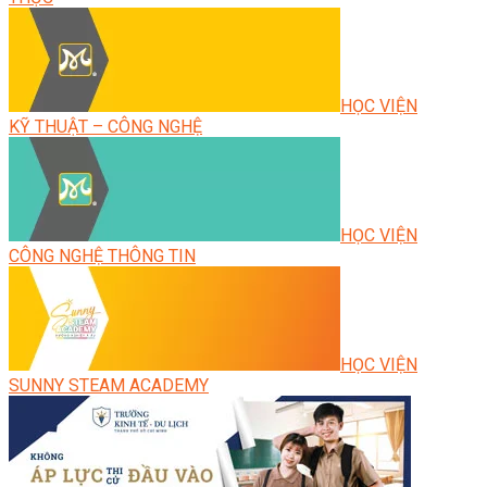
HỌC VIỆN
KỸ THUẬT – CÔNG NGHỆ
HỌC VIỆN
CÔNG NGHỆ THÔNG TIN
HỌC VIỆN
SUNNY STEAM ACADEMY