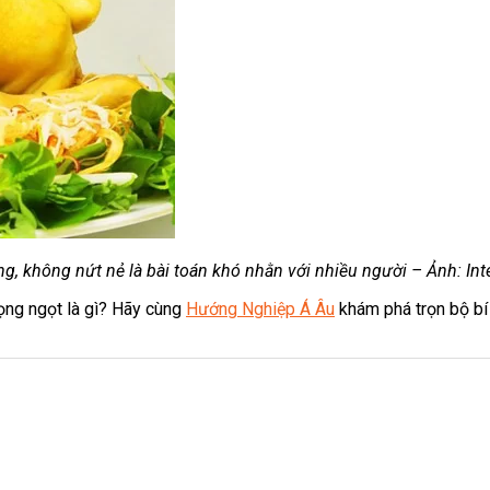
g, không nứt nẻ là bài toán khó nhằn với nhiều người – Ảnh: Int
ọng ngọt là gì? Hãy cùng
Hướng Nghiệp Á Âu
khám phá trọn bộ bí 