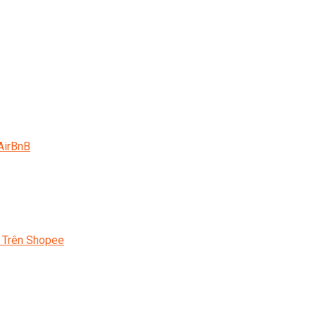
AirBnB
 Trên Shopee