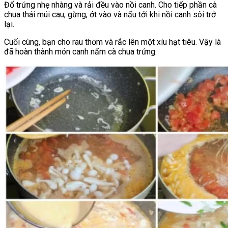
Đổ trứng nhẹ nhàng và rải đều vào nồi canh. Cho tiếp phần cà
chua thái múi cau, gừng, ớt vào và nấu tới khi nồi canh sôi trở
lại.
Cuối cùng, bạn cho rau thơm và rắc lên một xíu hạt tiêu. Vậy là
đã hoàn thành món canh nấm cà chua trứng.