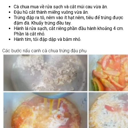
Cà chua mua về rửa sạch và cắt múi cau vừa ăn.
Đậu hũ cắt thành miếng vuông vừa ăn.
Trứng đập ra tô, nêm vào ít hạt nêm, tiêu để trứng được
đậm đà. Khuấy trứng đều tay.
Hành lá rửa sạch, cắt riêng phần đầu hành khoảng 4 cm.
Phần lá cắt nhỏ.
Hành tím, tỏi đập dập và băm nhỏ.
Các bước nấu canh cà chua trứng đậu phụ