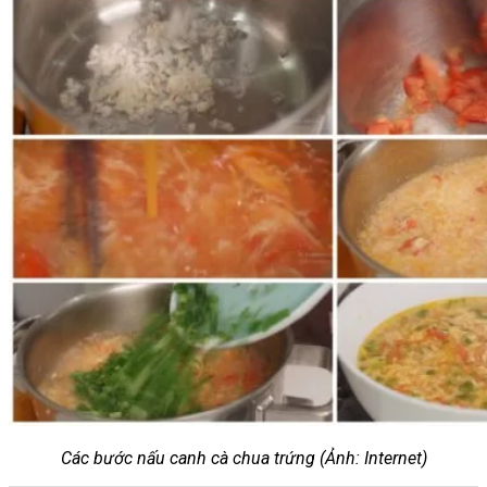
Các bước nấu canh cà chua trứng (Ảnh: Internet)