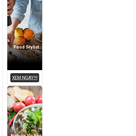
Food Stylist
XEM NGAY!!!
Nghiệp Vụ Bếp