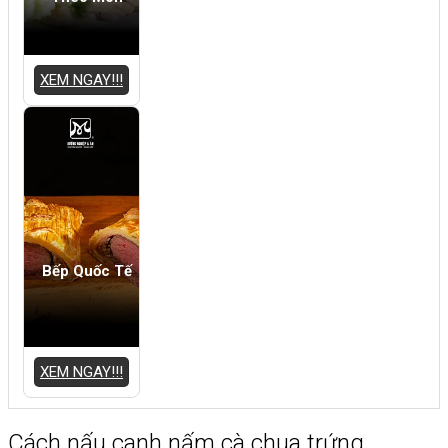
XEM NGAY!!!
Bếp Quốc Tế
XEM NGAY!!!
Cách nấu canh nấm cà chua trứng