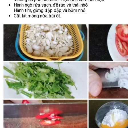
Hành ngò rửa sạch, để ráo và thái nhỏ.
Hành tím, gừng đập dập và băm nhỏ.
Cắt lát mỏng nửa trái ớt.