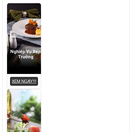
Nghiệp Vụ Bếp
Trưởng
XEM NGAY!!!