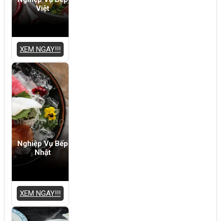
Việt
XEM NGAY!!!
Nghiệp Vụ Bếp
Nhật
XEM NGAY!!!