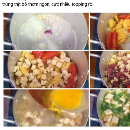
trứng thịt bò thơm ngon, cực nhiều topping rồi.