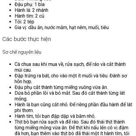
Đậu phụ: 1 bìa
Hành lá: 2 nhánh
Hành tím: 2 củ
Tỏi: 2 tép
Gia vị: dầu ăn, nước mắm, hạt nêm, muối, tiêu.
Các bước thực hiện
Sơ chế nguyên liệu
Cà chua sau khi mua về, rửa sạch, để ráo và cắt thành
múi cau.
Đập trứng ra bát, cho vào một ít muối và tiêu. Đánh sơ
hỗn hợp.
Đậu phụ cắt thành từng miếng vuông vừa ăn.
Dứa bỏ phần lõi và bỏ mắt. Sau đó cắt thành từng lát
mỏng.
Hành lá bạn cũng cắt nhỏ. Để riêng phần đầu hành để lát
phi thơm.
Hành tím, tỏi bạn đập dập và băm nhỏ.
Thịt bò bạn rửa sạch và để ráo. Sau đó thái thịt thành
từng miếng mỏng vừa ăn. Để thịt khi nấu lên có vị đậm
đà hơn, bạn thêm vào thịt bò đã thái một ít hành tím, tỏi