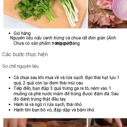
Chưa có sản phẩm trong giỏ hàng.
Giỏ hàng
Nguyên liệu nấu canh trứng cà chua rất đơn giản (Ảnh:
Internet)
Chưa có sản phẩm trong giỏ hàng.
Các bước thực hiện
Sơ chế nguyên liệu
Cà chua sau khi mua về và rửa sạch. Bạn thái hạt lựu 1
quả, 2 quả còn lại đem thái múi cau.
Tiếp đến, bạn đập 3 quả trứng gà ra tô, nêm vào 1
muỗng cà phê nước mắm để trứng được đậm đà. Sau
đó đánh trứng thật đều tay.
Hành lá và ngò rí rửa sạch, thái nhỏ.
Hành tím bạn bỏ vỏ, đập dập và băm nhỏ.