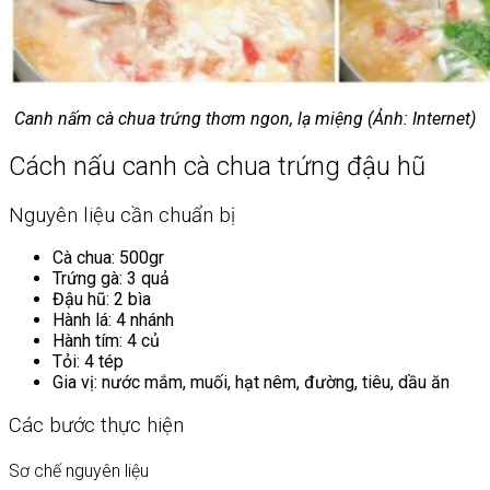
Canh nấm cà chua trứng thơm ngon, lạ miệng (Ảnh: Internet)
Cách nấu canh cà chua trứng đậu hũ
Nguyên liệu cần chuẩn bị
Cà chua: 500gr
Trứng gà: 3 quả
Đậu hũ: 2 bìa
Hành lá: 4 nhánh
Hành tím: 4 củ
Tỏi: 4 tép
Gia vị: nước mắm, muối, hạt nêm, đường, tiêu, dầu ăn
Các bước thực hiện
Sơ chế nguyên liệu