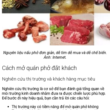
Chưa có sản phẩm trong giỏ hàng.
Giỏ hàng
Chưa có sản phẩm trong giỏ hàng.
Nguyên liệu nấu phở đơn giản, dễ tìm dễ mua và dễ chế biến.
Ảnh: Interne
t.
Cách mở quán phở đắt khách
Nghiên cứu thị trường và khách hàng mục tiêu
Nghiên cứu thị trường là cơ sở để bạn đánh giá tổng quan về
môi trường kinh doanh nhằm đưa ra được chiến lược phù hợp.
Để bước đi này hiệu quả, bạn cần trả lời các câu hỏi:
Thị trường này có tiềm năng để mở quán phở không