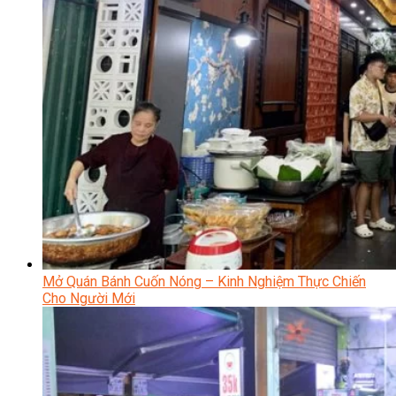
Mở Quán Bánh Cuốn Nóng – Kinh Nghiệm Thực Chiến
Cho Người Mới