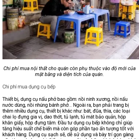
Chi phí mua nội thất cho quán còn phụ thuộc vào độ mới của
mặt bằng và diện tích của quán.
Chi phí mua dụng cụ bếp
Thiết bị, dụng cụ nấu phở bao gồm: nồi ninh xương, nồi nấu
nước dùng, nồi nhúng bánh phở… Ngoài ra, bạn phải trang bị
thêm nhiều dụng cụ, thiết bị khác như: bát, đũa, thìa, các loại
chai lọ đựng gia vị, dao thớt, tủ lạnh, tủ mát bảo quản, hộp
khăn giấy, hộp đựng tăm. Đầu tư dụng cụ bếp không chỉ giúp
tăng hiệu suất chế biến mà còn góp phần tạo ấn tượng tốt với
khách hàng. Dụng cụ sạch sẽ, dễ sử dụng và bày trí gọn gàng