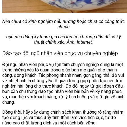
Nếu chưa có kinh nghiệm nấu nướng hoặc chưa có công thức
chuẩn
bạn nên đăng ký tham gia các lớp học hướng dẫn để có kỹ
thuật chính xác. Ảnh: Internet.
Đào tạo đội ngũ nhân viên phục vụ chuyên nghiệp
Đội ngũ nhân viên phục vụ tận tâm chuyên nghiệp cũng là một
trong những yếu tố quan trọng giúp bạn mở quán phở thành
công, đông khách. Tác phong nhanh nhẹn, gọn gàng, thái độ vui
vẻ, nhiệt tình là những yếu tố quan trọng góp phần tạo nên trải
nghiệm hài lòng cho thực khách. Do đó, ngay từ giai đoạn đầu,
bạn cần chú trọng đào tạo nhân viên bài bản về kỹ năng phục
vụ, giao tiếp với khách hàng, xử lý tình huống và giữ gìn vệ sinh
chung.
Đồng thời, hãy xây dựng chính sách khen thưởng rõ ràng nhằm
tạo động lực và thúc đẩy tinh thần làm việc tích cực, từ đó
nâng cao chất lượng dịch vụ một cách bền vững.