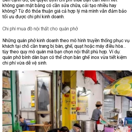
không gian mặt bằng có cần sửa chữa, cải tạo nhiều hay
không? Từ đó thỏa thuận giá cả hợp lý mà mình vẫn đảm bảo
tối ưu được chi phí kinh doanh.
Chi phí mua đồ nội thất cho quán phở
Những quán phở kinh doanh theo mô hình truyền thống phục vụ
khách tại chỗ cần trang bị bàn, ghế, quạt hoặc máy điều hòa…
tùy theo quy mô quán mà bạn chọn nội thất phù hợp. Ví dụ:
quán phở bình dân bạn có thể chọn bàn ghế inox vừa tiết kiệm
chi phí vừa dễ vệ sinh.