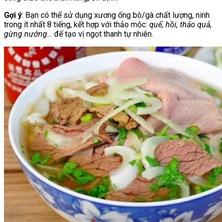
Gợi ý
: Bạn có thể sử dụng xương ống bò/gà chất lượng, ninh
trong ít nhất 8 tiếng, kết hợp với thảo mộc:
quế, hồi, thảo quả,
gừng nướng…
để tạo vị ngọt thanh tự nhiên.