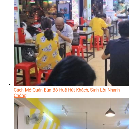
Cách Mở Quán Bún Bò Huế Hút Khách, Sinh Lời Nhanh
Chóng