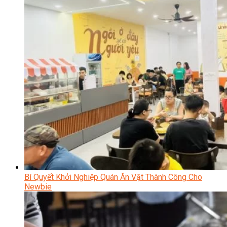
Bí Quyết Khởi Nghiệp Quán Ăn Vặt Thành Công Cho
Newbie