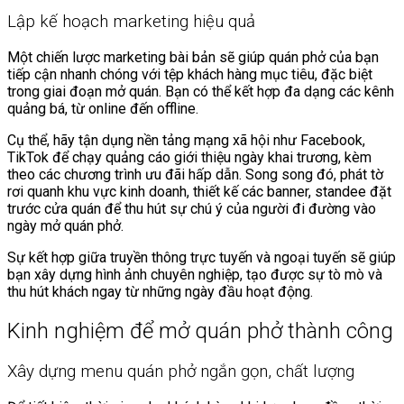
Lập kế hoạch marketing hiệu quả
Một chiến lược marketing bài bản sẽ giúp quán phở của bạn
tiếp cận nhanh chóng với tệp khách hàng mục tiêu, đặc biệt
trong giai đoạn mở quán. Bạn có thể kết hợp đa dạng các kênh
quảng bá, từ online đến offline.
Cụ thể, hãy tận dụng nền tảng mạng xã hội như Facebook,
TikTok để chạy quảng cáo giới thiệu ngày khai trương, kèm
theo các chương trình ưu đãi hấp dẫn. Song song đó, phát tờ
rơi quanh khu vực kinh doanh, thiết kế các banner, standee đặt
trước cửa quán để thu hút sự chú ý của người đi đường vào
ngày mở quán phở.
Sự kết hợp giữa truyền thông trực tuyến và ngoại tuyến sẽ giúp
bạn xây dựng hình ảnh chuyên nghiệp, tạo được sự tò mò và
thu hút khách ngay từ những ngày đầu hoạt động.
Kinh nghiệm để mở quán phở thành công
Xây dựng menu quán phở ngắn gọn, chất lượng