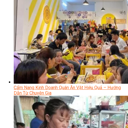
Cẩm Nang Kinh Doanh Quán Ăn Vặt Hiệu Quả – Hướng
Dẫn Từ Chuyên Gia