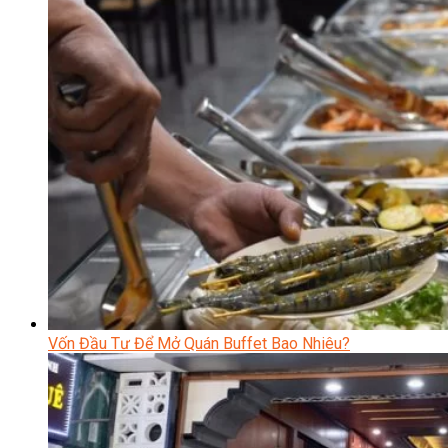
Vốn Đầu Tư Để Mở Quán Buffet Bao Nhiêu?